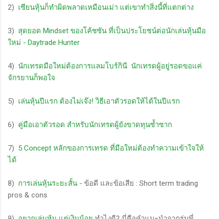
2)
เซียนหุ้นก็ทำผิดพลาดเหมือนเม่า แต่เขาทำสิ่งนี้ที่แตกต่าง
3)
สุดยอด Mindset ของโค้ชซัน ที่เป็นประโยชน์ต่อนักเล่นหุ้นมือ
ใหม่ - Daytrade Hunter
4)
นักเทรดมือใหม่ต้องการแลมโบร์กินี นักเทรดผู้อยู่รอดขอแค่
จักรยานก็พอใจ
5)
เล่นหุ้นปีแรก ต้องไม่เจ๊ง! วิธีเอาตัวรอดให้ได้ในปีแรก
6)
คู่มือเอาตัวรอด สำหรับนักเทรดผู้ยังขาดทุนซ้ำซาก
7)
5 Concept หลักของการเทรด ที่มือใหม่ต้องทำความเข้าใจให้
ได้
8)
การเล่นหุ้นระยะสั้น
- ข้อดี และข้อเสีย : Short term trading
pros & cons
9)
อยากเล่นหุ้น แต่เงินน้อย
ทำไงดี? นี่คือคำแนะนำจากรุ่นพี่