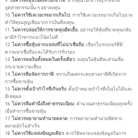
9.
ไม่ควรลงทุนในสิ่งที่ไม่เข้าใจ:
หากคุณไม่เข้าใจธุรกิจหรือ
อุตสาหกรรมนั้น ๆ อย่าลงทุน
10.
ไม่ควรใช้เลเวอเรจมากเกินไป:
การใช้เลเวอเรจมากเกินไปอาจ
ทำให้คุณสูญเสียมากกว่าเงินที่ลงทุน
11.
ไม่ควรปล่อยให้การขาดทุนยืดเยื้อ:
อย่ารอให้หุ้นที่ขาดทุนกลับ
มามีกำไรหากแนวโน้มไม่ดี
12.
ไม่ควรซื้อหุ้นจากแหล่งที่ไม่น่าเชื่อถือ:
เลือกโบรกเกอร์ที่มี
ความน่าเชื่อถือและได้รับการรับรอง
13.
ไม่ควรลงเงินทั้งหมดในครั้งเดียว:
ลงทุนในหุ้นทีละส่วนเพื่อ
กระจายความเสี่ยง
14.
ไม่ควรลืมจัดการภาษี:
ทราบถึงผลกระทบทางภาษีที่เกิดจาก
การซื้อขายหุ้น
15.
ไม่ควรตั้งเป้ากำไรที่เกินจริง:
ตั้งเป้าหมายกำไรที่เป็นไปได้และ
มีเหตุผล
16.
ไม่ควรลืมคำนึงถึงค่าธรรมเนียม:
คำนวณค่าธรรมเนียมทุกครั้ง
เมื่อทำการซื้อขายหุ้น
17.
ไม่ควรพยายามทำนายตลาด:
การพยายามทำนายทิศทาง
ตลาดมักไม่สำเร็จ
18.
ไม่ควรใช้แหล่งข้อมูลเดียว:
ควรใช้หลายแหล่งข้อมูลในการ