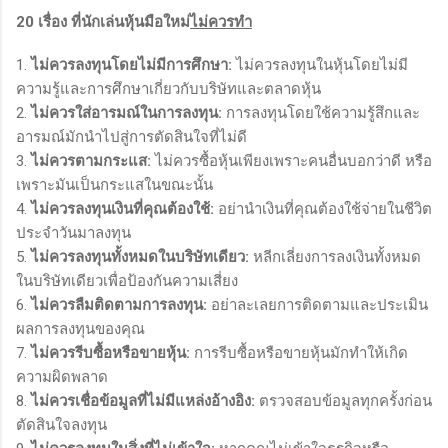
20 เรื่อง ที่นักเล่นหุ้นมือใหม่
ไม่ควรทำ
1.
ไม่ควรลงทุนโดยไม่มีการศึกษา:
ไม่ควรลงทุนในหุ้นโดยไม่มี
ความรู้และการศึกษาเกี่ยวกับบริษัทและตลาดหุ้น
2.
ไม่ควรใส่อารมณ์ในการลงทุน:
การลงทุนโดยใช้ความรู้สึกและ
อารมณ์มักนำไปสู่การตัดสินใจที่ไม่ดี
3.
ไม่ควรตามกระแส:
ไม่ควรซื้อหุ้นเพียงเพราะคนอื่นบอกว่าดี หรือ
เพราะมันเป็นกระแสในขณะนั้น
4.
ไม่ควรลงทุนเงินที่คุณต้องใช้:
อย่านำเงินที่คุณต้องใช้จ่ายในชีวิต
ประจำวันมาลงทุน
5.
ไม่ควรลงทุนทั้งหมดในบริษัทเดียว:
หลีกเลี่ยงการลงเงินทั้งหมด
ในบริษัทเดียวเพื่อป้องกันความเสี่ยง
6.
ไม่ควรลืมติดตามการลงทุน:
อย่าละเลยการติดตามและประเมิน
ผลการลงทุนของคุณ
7.
ไม่ควรรีบซื้อหรือขายหุ้น:
การรีบซื้อหรือขายหุ้นมักทำให้เกิด
ความผิดพลาด
8.
ไม่ควรเชื่อข้อมูลที่ไม่มีแหล่งอ้างอิง:
ตรวจสอบข้อมูลทุกครั้งก่อน
ตัดสินใจลงทุน