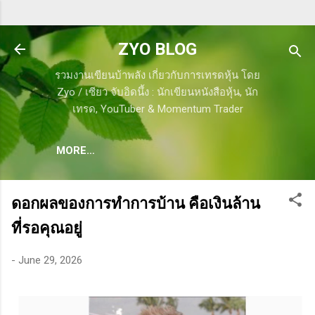
Skip to main content
ZYO BLOG
รวมงานเขียนบ้าพลัง เกี่ยวกับการเทรดหุ้น โดย
Zyo / เซียว จับอิดนึ้ง : นักเขียนหนังสือหุ้น, นัก
เทรด, YouTuber & Momentum Trader
MORE…
ดอกผลของการทำการบ้าน คือเงินล้าน
ที่รอคุณอยู่
-
June 29, 2026