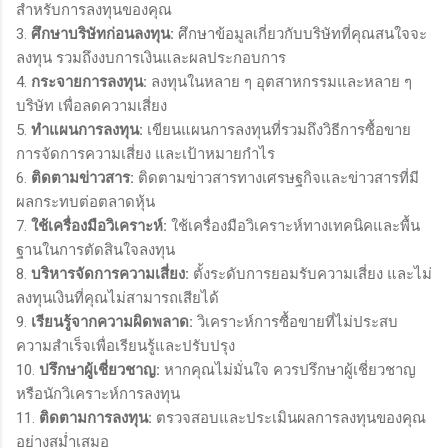
สำหรับการลงทุนของคุณ
3.
ศึกษาบริษัทก่อนลงทุน:
ศึกษาข้อมูลเกี่ยวกับบริษัทที่คุณสนใจจะ
ลงทุน รวมถึงงบการเงินและผลประกอบการ
4.
กระจายการลงทุน:
ลงทุนในหลาย ๆ อุตสาหกรรมและหลาย ๆ
บริษัท เพื่อลดความเสี่ยง
5.
ทำแผนการลงทุน:
เขียนแผนการลงทุนที่รวมถึงวิธีการซื้อขาย
การจัดการความเสี่ยง และเป้าหมายกำไร
6.
ติดตามข่าวสาร:
ติดตามข่าวสารทางเศรษฐกิจและข่าวสารที่มี
ผลกระทบต่อตลาดหุ้น
7.
ใช้เครื่องมือวิเคราะห์:
ใช้เครื่องมือวิเคราะห์ทางเทคนิคและพื้น
ฐานในการตัดสินใจลงทุน
8.
บริหารจัดการความเสี่ยง:
ตั้งระดับการยอมรับความเสี่ยง และไม่
ลงทุนเงินที่คุณไม่สามารถเสียได้
9.
เรียนรู้จากความผิดพลาด:
วิเคราะห์การซื้อขายที่ไม่ประสบ
ความสำเร็จเพื่อเรียนรู้และปรับปรุง
10.
ปรึกษาผู้เชี่ยวชาญ:
หากคุณไม่มั่นใจ ควรปรึกษาผู้เชี่ยวชาญ
หรือนักวิเคราะห์การลงทุน
11.
ติดตามการลงทุน:
ตรวจสอบและประเมินผลการลงทุนของคุณ
อย่างสม่ำเสมอ