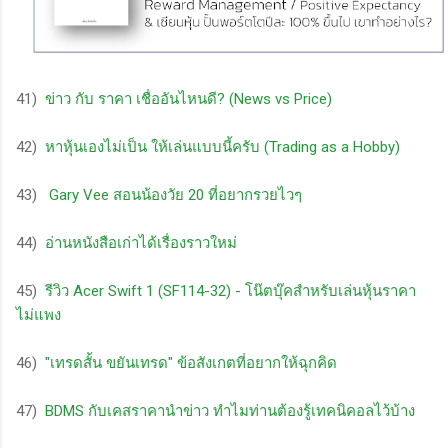
41)
ข่าว กับ ราคา เชื่ออันไหนดี? (News vs Price)
42)
หาหุ้นเองไม่เป็น ให้เล่นแบบนี้ครับ (Trading as a Hobby)
43)
Gary Vee สอนน้องวัย 20 ที่อยากรวยไวๆ
44)
อ่านหนังสือเก่าได้เรื่องราวใหม่
45)
รีวิว Acer Swift 1 (SF114-32) - โน๊ตบุ๊คสำหรับเล่นหุ้นราคา
ไม่แพง
46)
"เทรดสั้น ขยันเทรด" ข้อสังเกตที่อยากให้ฉุกคิด
47)
BDMS กับเคสราคานำข่าว ทำไมท่านต้องรู้เทคนิคอลไว้บ้าง