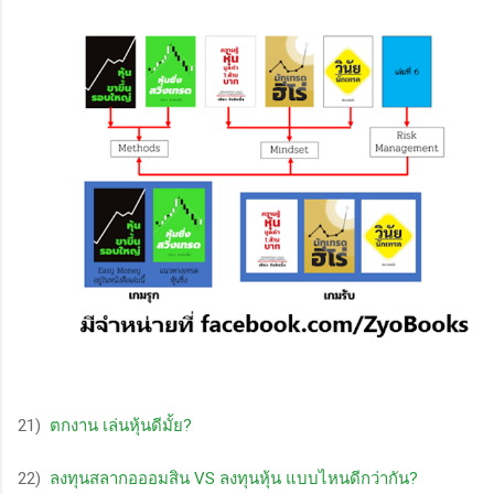
21)
ตกงาน เล่นหุ้นดีมั้ย?
22)
ลงทุนสลากอออมสิน VS ลงทุนหุ้น แบบไหนดีกว่ากัน?