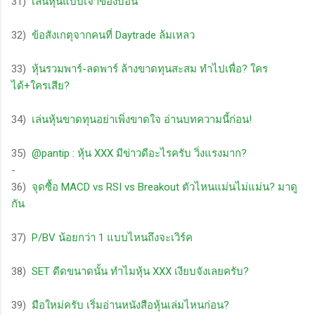
31)
เล่นหุ้นแบบเจ้าของบ่อน
32)
ข้อสังเกตุจากคนที่ Daytrade ล้มเหลว
33)
หุ้นรวมพาร์-ลดพาร์ ล้างขาดทุนสะสม ทำไปเพื่อ? ใคร
ได้+ใครเสีย?
34)
เล่นหุ้นขาดทุนอย่าเพิ่งขาดใจ อ่านบทความนี้ก่อน!
35)
@pantip : หุ้น XXX มีข่าวดีอะไรครับ วิ่งแรงมาก?
-
36)
จุดซื้อ MACD vs RSI vs Breakout ตัวไหนแม่นไม่แม่น? มาดู
กัน
37)
P/BV น้อยกว่า 1 แบบไหนถึงจะเวิร์ค
38)
SET ดีดขนาดนั้น ทำไมหุ้น XXX เงียบจังเลยครับ?
39)
มือใหม่ครับ เริ่มอ่านหนังสือหุ้นเล่มไหนก่อน?