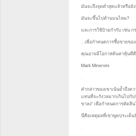
มันจะถึงจุดต่ำสุดแล้วหรือยัง
มันจะขึ้นไปด้านบนไหม?
และการใช้ป้ายกำกับ เช่น ก
....เพื่อกำหนดการซื้อขายขอ
คุณอาจมีโอกาสค้นหาหุ้นที่ดี
Mark Minervini
.
คำกล่าวของเขาเน้นย้ำถึงคว
แทนที่จะกังวลมากเกินไปกับ
ขาลง" เพื่อกำหนดการตัดสิน
นี่คือเหตุผลที่เขาพูดประเด็
.