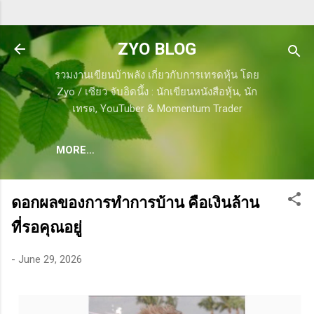
Skip to main content
ZYO BLOG
รวมงานเขียนบ้าพลัง เกี่ยวกับการเทรดหุ้น โดย
Zyo / เซียว จับอิดนึ้ง : นักเขียนหนังสือหุ้น, นัก
เทรด, YouTuber & Momentum Trader
MORE…
ดอกผลของการทำการบ้าน คือเงินล้าน
ที่รอคุณอยู่
-
June 29, 2026