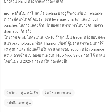
บางส่วน bland หรือตัวละครรองไม่เด่น
niche เกินไป
: ถ้าไม่สนใจ trading อาจรู้สึกง่วงหรือไม่ relatable
เพราะมีศัพท์เทคนิคเยอะ (เช่น leverage, charts) และไม่ pull
punches ในการแสดงด้านมืดของการเทรด ทำให้บางคนมองว่า
dramatic เกินจริง
โดยรวม Grok ให้คะแนน 7.5/10 ถ้าคุณเป็น trader หรือชอบมังงะ
แนว psychological ที่ผสม humor เรื่องนี้คุ้มอ่าน เพราะมันทำให้
FX ดูสนุกและเตือนสติไปในตัว แต่ถ้าชอบ action หรือ romance
ล้วนๆ อาจข้ามไป ลองอ่านฟรีบน Nico Nico Seiga ก่อนได้ ถ้าสน
ใจอนิเมะ ปี 2026 น่าจะทำให้เรื่องนี้ดังขึ้น
จิตวิทยา หุ้น หนังสือ
จิตวิทยาการเทรด
หนังสือเทรดหุ้น