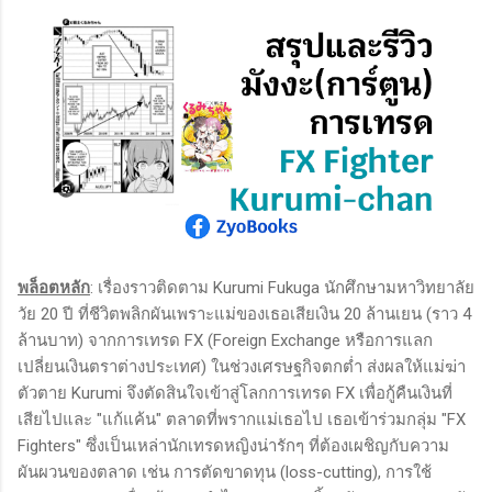
พล็อตหลัก
: เรื่องราวติดตาม Kurumi Fukuga นักศึกษามหาวิทยาลัย
วัย 20 ปี ที่ชีวิตพลิกผันเพราะแม่ของเธอเสียเงิน 20 ล้านเยน (ราว 4
ล้านบาท) จากการเทรด FX (Foreign Exchange หรือการแลก
เปลี่ยนเงินตราต่างประเทศ) ในช่วงเศรษฐกิจตกต่ำ ส่งผลให้แม่ฆ่า
ตัวตาย Kurumi จึงตัดสินใจเข้าสู่โลกการเทรด FX เพื่อกู้คืนเงินที่
เสียไปและ "แก้แค้น" ตลาดที่พรากแม่เธอไป เธอเข้าร่วมกลุ่ม "FX
Fighters" ซึ่งเป็นเหล่านักเทรดหญิงน่ารักๆ ที่ต้องเผชิญกับความ
ผันผวนของตลาด เช่น การตัดขาดทุน (loss-cutting), การใช้