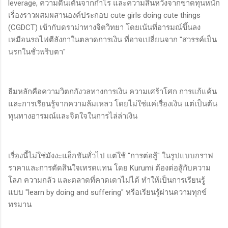
leverage, ความตื่นเต้นจากกำไร และความสิ้นหวังจากขาดทุนหนัก
เรื่องราวผสมผสานองค์ประกอบ cute girls doing cute things
(CGDCT) เข้ากับดราม่าทางจิตวิทยา โดยเน้นที่อารมณ์ขึ้นลง
เหมือนรถไฟตีลังกาในตลาดการเงิน ที่อาจเปลี่ยนจาก "สวรรค์เป็น
นรกในชั่วพริบตา"
ธีมหลักคือความวิตกกังวลทางการเงิน ความเศร้าโศก การแก้แค้น
และการเรียนรู้จากความล้มเหลว โดยไม่ใช่แค่เรื่องเงิน แต่เป็นต้น
ทุนทางอารมณ์และจิตใจในการไล่ล่าเงิน
เรื่องนี้ไม่ใช่มังงะแอ็กชันทั่วไป แต่ใช้ "การต่อสู้" ในรูปแบบกราฟ
ราคาและการตัดสินใจเทรดแทน โดย Kurumi ต้องต่อสู้กับความ
โลภ ความกลัว และตลาดที่คาดเดาไม่ได้ ทำให้เป็นการเรียนรู้
แบบ "learn by doing and suffering" หรือเรียนรู้ผ่านความทุกข์
ทรมาน