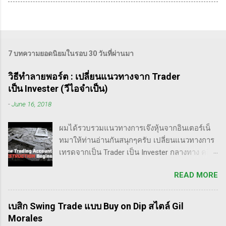
7 บทความยอดนิยมในรอบ 30 วันที่ผ่านมา
วิธีทำลายพอร์ต : เปลี่ยนแนวทางจาก Trader
เป็น Invester (วีไอจำเป็น)
-
June 16, 2018
ผมได้รวบรวมแนวทางการเจ๊งหุ้นจากอินเตอร์เน็
ทมาให้ท่านอ่านกันสนุกๆครับ เปลี่ยนแนวทางการ
เทรดจากเป็น Trader เป็น Invester กลางทาง คลิป
นี้เขาบอกว่า การเปลี่ยนจากก่อนหน้านี้ตั้งใจจะ
READ MORE
เป็น Trader แล้วต่อมาก็เปลี่ยนใจอยากเป็น
Invester ไปซะงั้น เผื่อใครไม่เข้าใจ Trader คือ
ลักษณะการเทรดที่ ไม่ถือยาว ซื้อแล้วขายในระยะ
เบสิก Swing Trade แบบ Buy on Dip สไตล์ Gil
เวลาหนึ่ง ที่สำคัญความเป็นเทรดเดอร์คือ การ
Morales
เคารพกฎของตัวเอง โดยเฉพาะ stop loss แค่