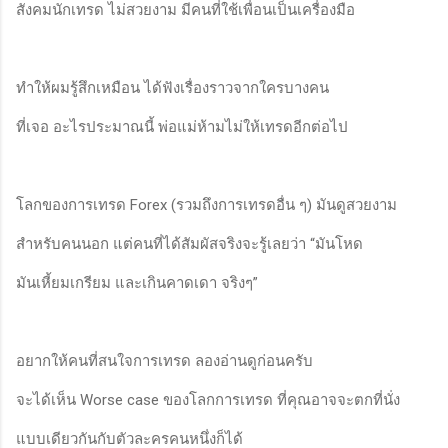
สังคมนักเทรด ไม่สวยงาม มีคนที่ใช้เพื่อนเป็นเครื่องมือ
ทำให้ผมรู้สึกเหมือน ได้ฟังเรื่องราวจากใครบางคน
ที่เจอ อะไรประมาณนี้ พ่อแม่ห้ามไม่ให้เทรดอีกต่อไป
โลกของการเทรด Forex (รวมถึงการเทรดอื่น ๆ) มันดูสวยงาม
สำหรับคนนอก แต่คนที่ได้สัมผัสจริงจะรู้เลยว่า “มันโหด
มันเหี้ยมเกรียม และเกินคาดเดา จริงๆ”
อยากให้คนที่สนใจการเทรด ลองอ่านดูก่อนครับ
จะได้เห็น Worse case ของโลกการเทรด ที่คุณอาจจะตกที่นั่ง
แบบเดียวกันกับตัวละครคนหนึ่งก็ได้