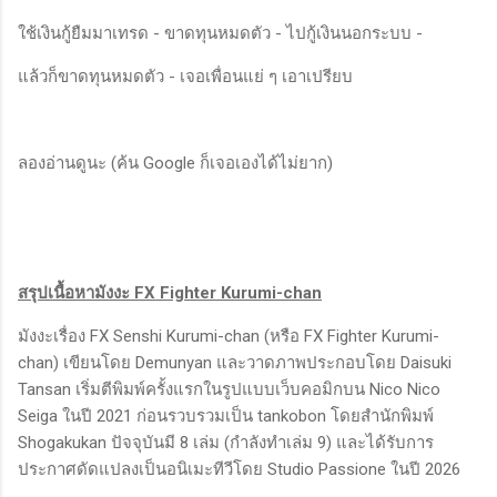
ใช้เงินกู้ยืมมาเทรด - ขาดทุนหมดตัว - ไปกู้เงินนอกระบบ -
แล้วก็ขาดทุนหมดตัว - เจอเพื่อนแย่ ๆ เอาเปรียบ
ลองอ่านดูนะ (ค้น Google ก็เจอเองได้ไม่ยาก)
สรุปเนื้อหามังงะ FX Fighter Kurumi-chan
มังงะเรื่อง FX Senshi Kurumi-chan (หรือ FX Fighter Kurumi-
chan) เขียนโดย Demunyan และวาดภาพประกอบโดย Daisuki
Tansan เริ่มตีพิมพ์ครั้งแรกในรูปแบบเว็บคอมิกบน Nico Nico
Seiga ในปี 2021 ก่อนรวบรวมเป็น tankobon โดยสำนักพิมพ์
Shogakukan ปัจจุบันมี 8 เล่ม (กำลังทำเล่ม 9) และได้รับการ
ประกาศดัดแปลงเป็นอนิเมะทีวีโดย Studio Passione ในปี 2026