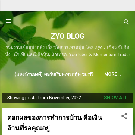
Skip to main content
ZYO BLOG
รวมงานเขียนบ้าพลัง เกี่ยวกับการเทรดหุ้น โดย Zyo / เซียว จับอิด
นึ้ง : นักเขียนหนังสือหุ้น, นักเทรด, YouTuber & Momentum Trader
(แนะนำของดี) คอร์สเรียนเทรดหุ้น ชมฟรี
MORE…
Showing posts from November, 2022
SHOW ALL
P
o
s
ดอกผลของการทำการบ้าน คือเงิน
t
ล้านที่รอคุณอยู่
s