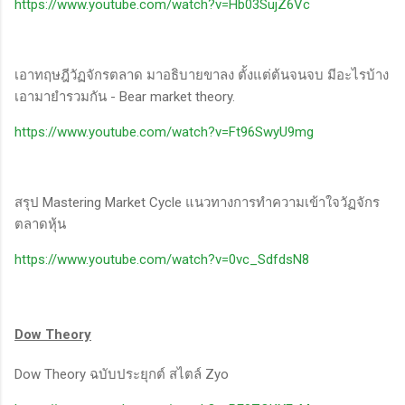
https://www.youtube.com/watch?v=Hb03SujZ6Vc
เอาทฤษฎีวัฏจักรตลาด มาอธิบายขาลง ตั้งแต่ต้นจนจบ มีอะไรบ้าง
เอามายำรวมกัน - Bear market theory.
https://www.youtube.com/watch?v=Ft96SwyU9mg
สรุป Mastering Market Cycle แนวทางการทำความเข้าใจวัฏจักร
ตลาดหุ้น
https://www.youtube.com/watch?v=0vc_SdfdsN8
Dow Theory
Dow Theory ฉบับประยุกต์ สไตล์ Zyo