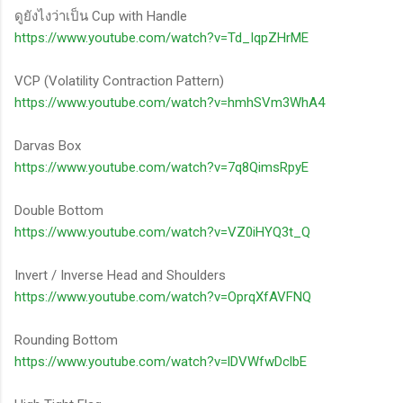
ดูยังไงว่าเป็น Cup with Handle
https://www.youtube.com/watch?v=Td_IqpZHrME
VCP (Volatility Contraction Pattern)
https://www.youtube.com/watch?v=hmhSVm3WhA4
Darvas Box
https://www.youtube.com/watch?v=7q8QimsRpyE
Double Bottom
https://www.youtube.com/watch?v=VZ0iHYQ3t_Q
Invert / Inverse Head and Shoulders
https://www.youtube.com/watch?v=OprqXfAVFNQ
Rounding Bottom
https://www.youtube.com/watch?v=lDVWfwDclbE