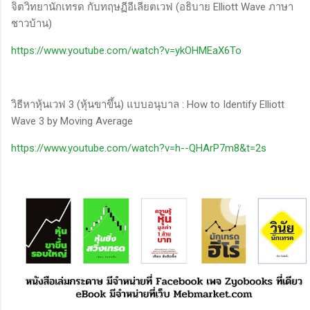
จิตวิทยานักเทรด กับทฤษฏีอีเลียตเวฟ (อธิบาย Elliott Wave ภาษา
ชาวบ้าน)
https://www.youtube.com/watch?v=ykOHMEaX6To
วิธีหาหุ้นเวฟ 3 (หุ้นขาขึ้น) แบบอนุบาล : How to Identify Elliott
Wave 3 by Moving Average
https://www.youtube.com/watch?v=h--QHArP7m8&t=2s