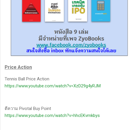
Price Action
Tennis Ball Price Action
https://www.youtube.com/watch?v=XzD29g4yRJM
ตีความ Pivotal Buy Point
https://www.youtube.com/watch?v=hhcEKvmkbys