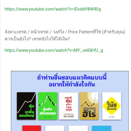
https://www.youtube.com/watch?v=IDvddV8W4Sg
จังหวะเทรด / หน้าเทรด / วงสวิง / Price Patternที่ใช่ (สำหรับคุณ)
ควรเป็นยังไง? เทรดยังไงให้ได้เงิน?
https://www.youtube.com/watch?v=MY_w6DkYU_g