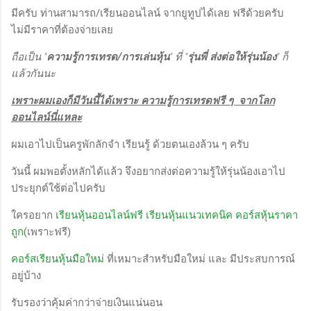
มีครับ ท่านสามารถ/เรียนออนไลน์ จากยูทูปได้เลย ฟรีด้วยครับ
ไม่มีราคาที่ต้องจ่ายเลย
ถือเป็น "
ความรู้การเทรด/การเล่นหุ้น
" ที่ "
รุ่นพี่ ส่งต่อให้รุ่นน้อง
" ก็
แล้วกันนะ
เพราะผมเองก็มีวันนี้ได้เพราะ ความรู้การเทรดฟรี ๆ จากโลก
ออนไลน์นี่แหละ
ผมเอาไปเป็นครูพักลักจำ เรียนรู้ ด้วยตนเองล้วน ๆ ครับ
วันนี้ ผมพอตั้งหลักได้แล้ว จึงอยากส่งต่อความรู้ให้รุ่นน้องเอาไป
ประยุกต์ใช้ต่อไปครับ
ใครอยาก
เรียนหุ้นออนไลน์ฟรี
เรียนหุ้นแนวเทคนิค
คอร์สหุ้นราคา
ถูก
(เพราะฟรี)
คอร์สเรียนหุ้นมือใหม่
ที่เหมาะสำหรับมือใหม่ และ มีประสบการณ์
อยู่บ้าง
รับรองว่าคุ้มค่ากว่าจ่ายเงินแน่นอน