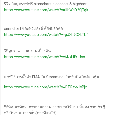
รีวิวเว็บดูกราฟฟรี siamchart, bidschart & bigchart
https://www.youtube.com/watch?v=UhWdD2SjTgk
siamchart ของฟรีและดี ต้องบอกต่อ
https://www.youtube.com/watch?v=gJXh9CXLTL4
วิธีดูกราฟ อ่านกราฟเบื้องต้น
https://www.youtube.com/watch?v=6KxLiI9-Uco
แชร์วิธีการตั้งค่า EMA ใน Streaming สำหรับมือใหม่เล่นหุ้น
https://www.youtube.com/watch?v=OTGzvy1yPjo
วิธีพัฒนาทักษะการอ่านกราฟ การเทรดให้แบบมั่นคง รวดเร็ว รู้
จริงในระยะเวลาสั้น(กว่าที่ผมใช้)