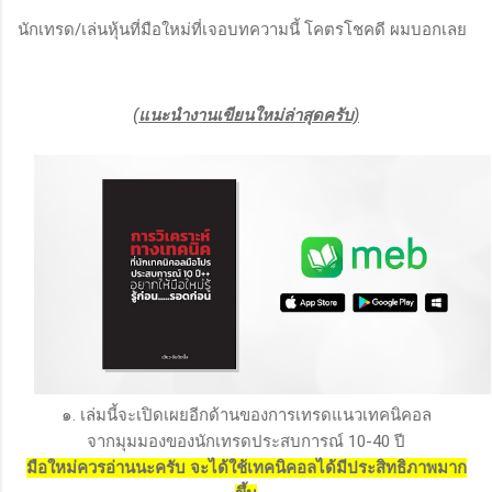
นักเทรด/เล่นหุ้นที่มือใหม่ที่เจอบทความนี้ โคตรโชคดี ผมบอกเลย
(แนะนำงานเขียนใหม่ล่าสุดครับ)
๑. เล่มนี้จะเปิดเผยอีกด้านของการเทรดแนวเทคนิคอล
จากมุมมองของนักเทรดประสบการณ์ 10-40 ปี
มือใหม่ควรอ่านนะครับ จะได้ใช้เทคนิคอลได้มีประสิทธิภาพมาก