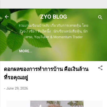
Skip to main content
ZYO BLOG
รวมงานเขียนบ้าพลัง เกี่ยวกับการเทรดหุ้น โดย
Zyo / เซียว จับอิดนึ้ง : นักเขียนหนังสือหุ้น, นัก
เทรด, YouTuber & Momentum Trader
MORE…
ดอกผลของการทำการบ้าน คือเงินล้าน
ที่รอคุณอยู่
-
June 29, 2026