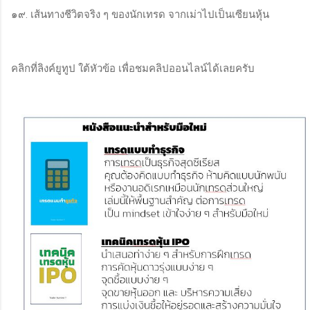
๑๙. เส้นทางชีวิตจริง ๆ ของนักเทรด จากเม่าไปเป็นเซียนหุ้น
คลิกที่ลิงค์ยูทูป ใต้หัวข้อ เพื่อชมคลิปออนไลน์ได้เลยครับ