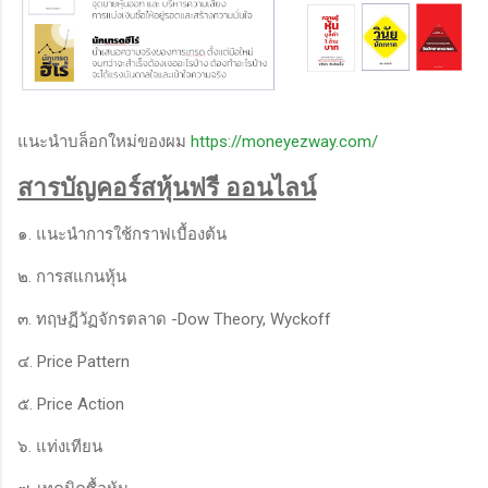
แนะนำบล็อกใหม่ของผม
https://moneyezway.com/
สารบัญคอร์สหุ้นฟรี ออนไลน์
๑. แนะนำการใช้กราฟเบื้องต้น
๒. การสแกนหุ้น
๓. ทฤษฏีวัฏจักรตลาด -Dow Theory, Wyckoff
๔. Price Pattern
๕. Price Action
๖. แท่งเทียน