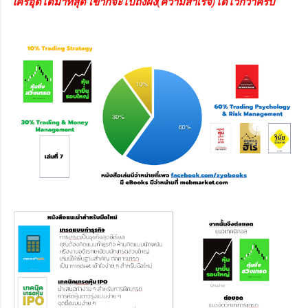
ใครอุดได้มาที่สุด เขาก็จะไปถึงฝั่ง(ความสำเร็จ)ได้ไวกว่าครับ