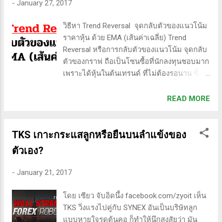
-
January 27, 2017
วางท่อ และคลีนิกความงาม ดูกราฟภาพใหญ่
ของช่วงนั้นไปก่อนนะ สวยนะ วอลุ่มเข้าเป็นระ
วิธีหา Trend Reversal จุดกลับตัวของแนวโน้ม
ยะๆ จากนั้นราคาก็พยายามยกกรอบขึ้นไป
ราคาหุ้น ด้วย EMA (เส้นค่าเฉลี่ย) Trend
เรื่อยๆ บีบตัวสร้างฐาน วอลุ่มแห้ง ก่อนที่จะ
Reversal หรือการกลับตัวของแนวโน้ม จุดกลับ
กระชากไล่ราคาขึ้นไปม้วนเดียวจบ เจอะอย่าง
ตัวของกราฟ ถือเป็นโซนซื้อที่นักลงทุนชอบมาก
นี้ ถ้าไม่รักก็บ้าแล้ว แล้วผมเข้าซื้อตอนไหนเห
เพราะได้หุ้นในต้นเทรนด์ ที่ไม่ต้องรอนาน ซื้อ
รอ? ลองไปเช็คประวัติการซื้อขายย้อนหลัง พบ
แล้วมีโอกาสได้กำไรทันที หากพื้นฐานดี ยิ่งถือ
ว่าเข้าไปช่วงเดือนสิงหาคม ดูกราฟ ซื้อไปสัก
นานกำไรของกิจการเติบโต นักลงทุนคนนั้นก็
READ MORE
พัก มีย่อลงไปทำนิวโลว์ ผมถัวทัน...
จะทำเงินจากหุ้นตัวนั้นได้เป็นเด้งๆ ผมเองก็เคย
ลองผิดลองถูกมาหลายสูตรตามหนังสือเทคนิ
คอลที่เขาบอกต่อๆกันมา เช่น - หา bullish
TKS เกาะกระแสลูกหรือยืนบนลำแข้งของ
divergence แล้วเข้าซื้อ ก็พบว่าไม่ค่อยเวิร์ค
ตัวเอง?
เพราะมันสามารถลงต่อได้อีก แม้จะ
divergence หลายครั้งแล้วก็ตาม - ใช้ fibonacci
-
January 21, 2017
วัดระยะหาจุดหยุดลง ก็ไม่ค่อยได้ผล เพราะ
ความที่ไม่ค่อยเข้าใจอย่างถ่องแท้ - หา Selling
โดย เซียว จับอิดนึ้ง facebook.com/zyoit เห็น
Climax นี่ก็ไม่เป๊ะ คือบ่อยมากที่มันลงไม่สุดช่
TKS วิ่งแรงไปคู่กับ SYNEX อันเป็นบริษัทลูก
นกัน - ดู EMA Golden cross ก็มักจะเข้าช้าไป
แบบหายใจรดต้นคอ ก็ทำให้นึกสงสัยว่า มัน