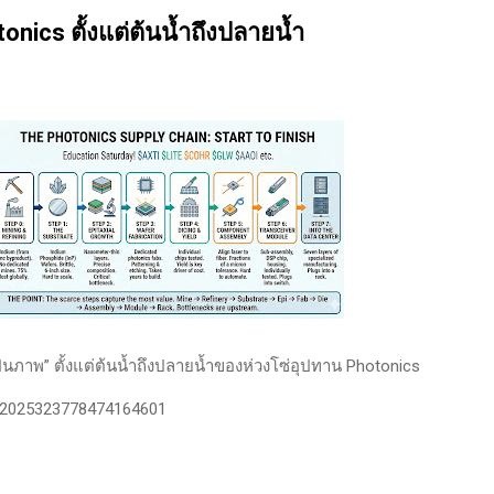
นของตลาดและรอคอยจังหวะที่ดี...
onics ตั้งแต่ต้นน้ำถึงปลายน้ำ
ป็นภาพ” ตั้งแต่ต้นน้ำถึงปลายน้ำของห่วงโซ่อุปทาน Photonics
s/2025323778474164601