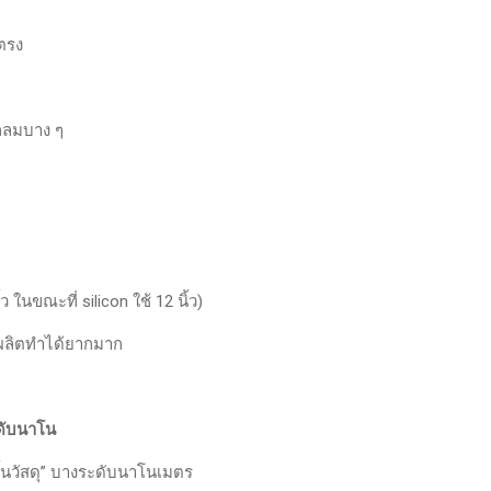
ตรง
นกลมบาง ๆ
ว ในขณะที่ silicon ใช้ 12 นิ้ว)
ังผลิตทำได้ยากมาก
ะดับนาโน
ชั้นวัสดุ” บางระดับนาโนเมตร