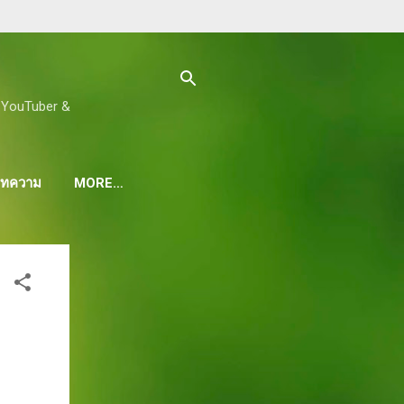
ด, YouTuber &
 บทความ
MORE…