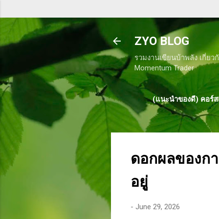
ZYO BLOG
รวมงานเขียนบ้าพลัง เกี่ยวก
Momentum Trader
(แนะนำของดี) คอร์สเ
ดอกผลของการท
อยู่
-
June 29, 2026