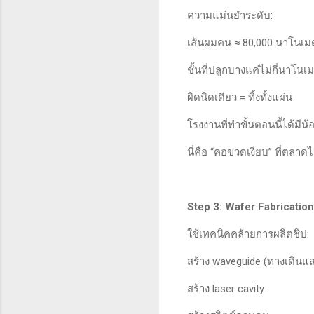
ความแม่นยำระดับ:
เส้นผมคน ≈ 80,000 นาโนเม
ชั้นที่ปลูกบางแค่ไม่กี่นาโนเ
ผิดนิดเดียว = ทิ้งทั้งแผ่น
โรงงานที่ทำขั้นตอนนี้ได้มีน
นี่คือ “คอขวดเงียบ” ที่ตลาดไ
Step 3: Wafer Fabricatio
ใช้เทคนิคคล้ายการผลิตชิป:
สร้าง waveguide (ทางเดินแ
สร้าง laser cavity