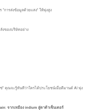
“การส่งข้อมูลด้วยแสง” ให้พุ่งสูง
หลังของบริษัทอย่าง
ซ่” คุณจะรู้ทันทีว่าใครได้ประโยชน์เมื่อดีมานด์ AI พุ่ง
n: จากเหมือง indium สู่ดาต้าเซ็นเตอร์