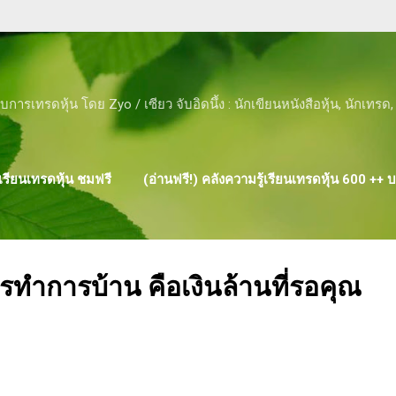
Skip to main content
ับการเทรดหุ้น โดย Zyo / เซียว จับอิดนึ้ง : นักเขียนหนังสือหุ้น, นักเทร
รียนเทรดหุ้น ชมฟรี
(อ่านฟรี!) คลังความรู้เรียนเทรดหุ้น 600 ++
ผลงาน ของ ZYO
ำการบ้าน คือเงินล้านที่รอคุณ