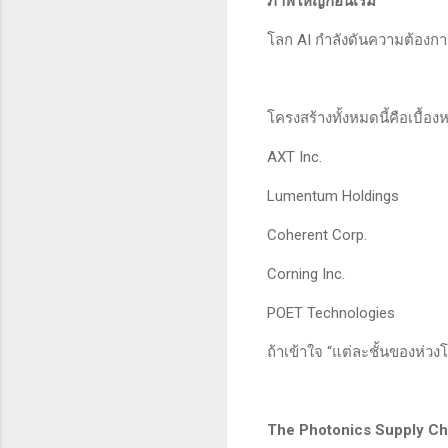
ภาพใหญ่ก่อนเริ่ม
โลก AI กำลังดันความต้องการ 
โครงสร้างทั้งหมดนี้คือเบื้อง
AXT Inc.
Lumentum Holdings
Coherent Corp.
Corning Inc.
POET Technologies
ถ้าเข้าใจ “แต่ละชั้นของห่วงโ
The Photonics Supply Chai