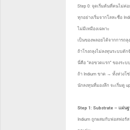
Step 0: จุดเริ่มต้นที่คนไม่ค่
ทุกอย่างเริ่มจากโลหะชื่อ In
ไม่มีเหมืองเฉพาะ
เป็นของพลอยได้จากการถลุงส
ถ้าโรงถลุงไม่ลงทุนระบบดักจ
นี่คือ “คอขวดแรก” ของระบ
ถ้า Indium ขาด → ทั้งห่วงโซ
นักลงทุนที่มองลึก จะเริ่มดู
Step 1: Substrate – แผ่นฐ
Indium ถูกผสมกับฟอสฟอรัส 