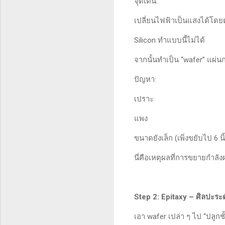
จุดเด่น:
เปลี่ยนไฟฟ้าเป็นแสงได้โดย
Silicon ทำแบบนี้ไม่ได้
จากนั้นทำเป็น “wafer” แผ่
ปัญหา:
เปราะ
แพง
ขนาดยังเล็ก (เพิ่งขยับไป 6 นิ้
นี่คือเหตุผลที่การขยายกำล
Step 2: Epitaxy – ศิลปะร
เอา wafer เปล่า ๆ ไป “ปลูก