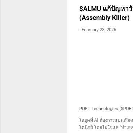
สามารถทนต่อความผันผวนขอ
$ALMU แก้ปัญหาวัส
(Assembly Killer)
-
February 28, 2026
POET Technologies ($POET):
ในยุคที่ AI ต้องการแบนด์ว
โตนิกส์ โดยไม่ใช่แค่ “ทำเ