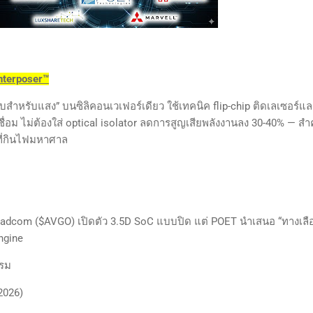
Interposer™
สำหรับแสง” บนซิลิคอนเวเฟอร์เดียว ใช้เทคนิค flip-chip ติดเลเซอร์แล
ชื่อม ไม่ต้องใส่ optical isolator ลดการสูญเสียพลังงานลง 30-40% — สำ
 ที่กินไฟมหาศาล
 Broadcom ($AVGO) เปิดตัว 3.5D SoC แบบปิด แต่ POET นำเสนอ “ทางเลื
Engine
รรม
2026)