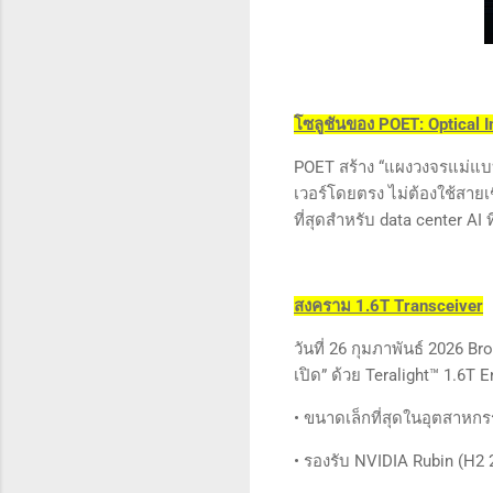
โซลูชันของ POET: Optical 
POET สร้าง “แผงวงจรแม่แบบ
เวอร์โดยตรง ไม่ต้องใช้สายเ
ที่สุดสำหรับ data center AI
สงคราม 1.6T Transceiver
วันที่ 26 กุมภาพันธ์ 2026
เปิด” ด้วย Teralight™ 1.6T 
• ขนาดเล็กที่สุดในอุตสาหก
• รองรับ NVIDIA Rubin (H2 