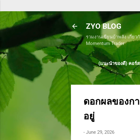
ZYO BLOG
รวมงานเขียนบ้าพลัง เกี่ยวกั
Momentum Trader
(แนะนำของดี) คอร์ส
ดอกผลของการท
อยู่
-
June 29, 2026