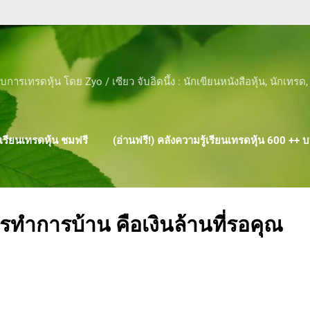
Skip to main content
บการเทรดหุ้น โดย Zyo / เซียว จับอิดนึ้ง : นักเขียนหนังสือหุ้น, นักเทร
เรียนเทรดหุ้น ชมฟรี
(อ่านฟรี!) คลังความรู้เรียนเทรดหุ้น 600 ++
ผลงาน ของ ZYO
ำการบ้าน คือเงินล้านที่รอคุณ