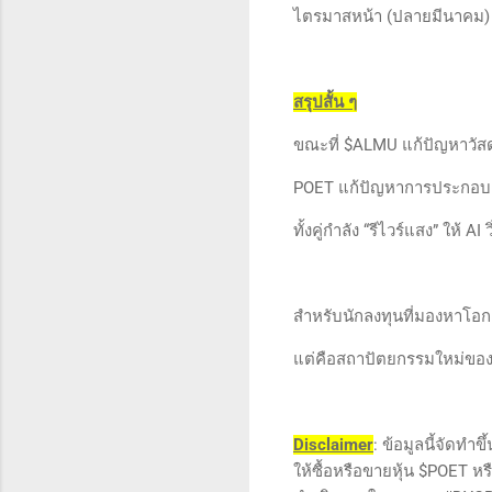
ไตรมาสหน้า (ปลายมีนาคม)
สรุปสั้น ๆ
ขณะที่ $ALMU แก้ปัญหาวัสดุ 
POET แก้ปัญหาการประกอบ (
ทั้งคู่กำลัง “รีไวร์แสง” ให้ AI 
สำหรับนักลงทุนที่มองหาโอกา
แต่คือสถาปัตยกรรมใหม่ของยุ
Disclaimer
: ข้อมูลนี้จัดทำ
ให้ซื้อหรือขายหุ้น $POET หร