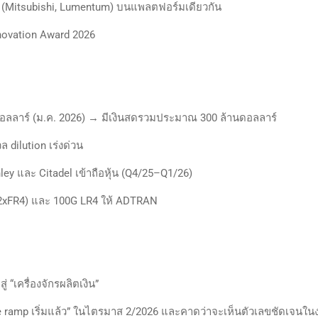
ได้ (Mitsubishi, Lumentum) บนแพลตฟอร์มเดียวกัน
nnovation Award 2026
อลลาร์ (ม.ค. 2026) → มีเงินสดรวมประมาณ 300 ล้านดอลลาร์
วล dilution เร่งด่วน
ley และ Citadel เข้าถือหุ้น (Q4/25–Q1/26)
, 2xFR4) และ 100G LR4 ให้ ADTRAN
 “เครื่องจักรผลิตเงิน”
ue ramp เริ่มแล้ว” ในไตรมาส 2/2026 และคาดว่าจะเห็นตัวเลขชัดเจนใน