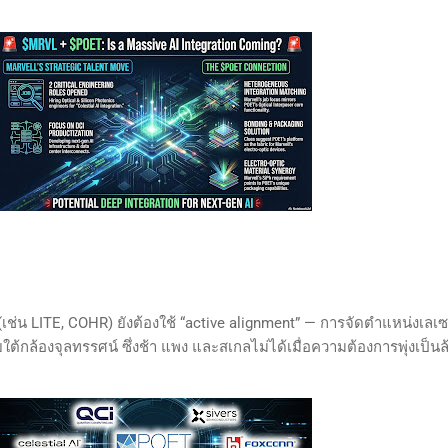
 (เช่น LITE, COHR) ยังต้องใช้ “active alignment” — การจัดตำแหน่งเลเซ
ใต้กล้องจุลทรรศน์ ซึ่งช้า แพง และสเกลไม่ได้เมื่อความต้องการพุ่งเป็นล