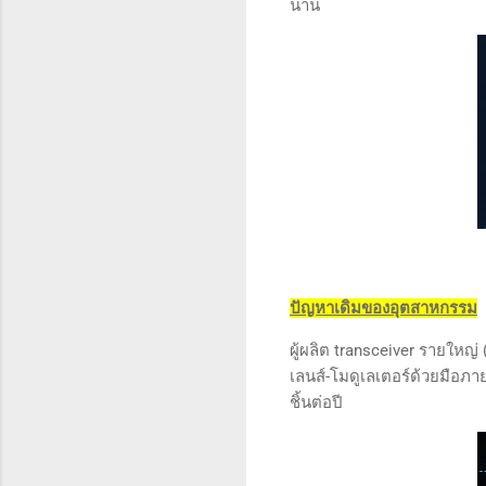
นาน
ปัญหาเดิมของอุตสาหกรรม
ผู้ผลิต transceiver รายใหญ่
เลนส์-โมดูเลเตอร์ด้วยมือภาย
ชิ้นต่อปี