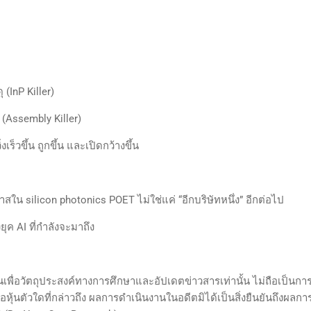
(InP Killer)
Assembly Killer)
วิ่งเร็วขึ้น ถูกขึ้น และเปิดกว้างขึ้น
สใน silicon photonics POET ไม่ใช่แค่ “อีกบริษัทหนึ่ง” อีกต่อไป
ค AI ที่กำลังจะมาถึง
ขึ้นเพื่อวัตถุประสงค์ทางการศึกษาและอัปเดตข่าวสารเท่านั้น ไม่ถือเป็นการ
ือหุ้นตัวใดที่กล่าวถึง ผลการดำเนินงานในอดีตมิได้เป็นสิ่งยืนยันถึงผลกา