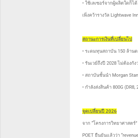
• ใช้เลเซอร์จากผู้ผลิตใดก็
เพิ่งคว้ารางวัล Lightwave I
สถานะการเงินที่เปลี่ยนไป
• ระดมทุนสถาบัน 150 ล้านด
• รันเวย์ถึงปี 2028 ไม่ต้องกัง
• สถาบันชั้นนำ Morgan Stan
• กำลังส่งสินค้า 800G (DR8
จุดเปลี่ยนปี 2026
จาก “โครงการวิทยาศาสตร์” สู่
POET ยืนยันแล้วว่า “reven