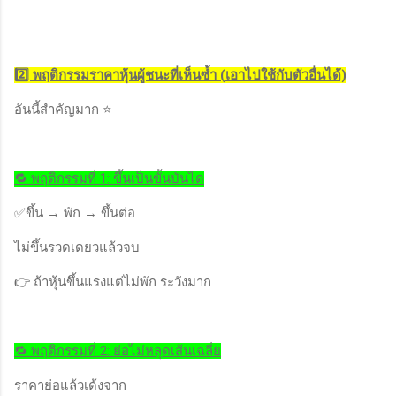
2️⃣ พฤติกรรมราคาหุ้นผู้ชนะที่เห็นซ้ำ (เอาไปใช้กับตัวอื่นได้)
อันนี้สำคัญมาก ⭐
🔁 พฤติกรรมที่ 1: ขึ้นเป็นขั้นบันได
✅ขึ้น → พัก → ขึ้นต่อ
ไม่ขึ้นรวดเดยวแล้วจบ
👉 ถ้าหุ้นขึ้นแรงแต่ไม่พัก ระวังมาก
🔁 พฤติกรรมที่ 2: ย่อไม่หลุดเส้นเฉลี่ย
ราคาย่อแล้วเด้งจาก