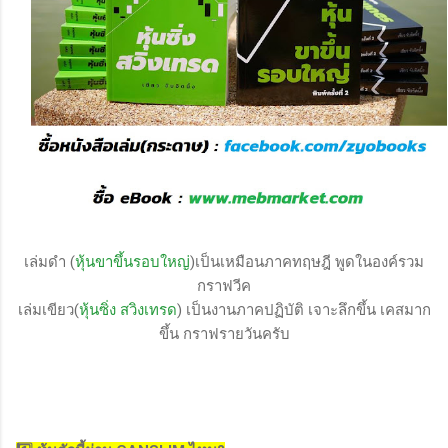
เล่มดำ (
หุ้นขาขึ้นรอบใหญ่
)เป็นเหมือนภาคทฤษฎี พูดในองค์รวม
กราฟวีค
เล่มเขียว(
หุ้นซิ่ง สวิงเทรด
) เป็นงานภาคปฏิบัติ เจาะลึกขึ้น เคสมาก
ขึ้น กราฟรายวันครับ