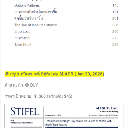
🔎 สรุปบทวิเคราะห์ Stifel ต่อ $LASR (Jan 20, 2026)
คำแนะนำ: 🟢 BUY
ราคาเป้าหมาย: 🎯 $60 (จากเดิม $45)