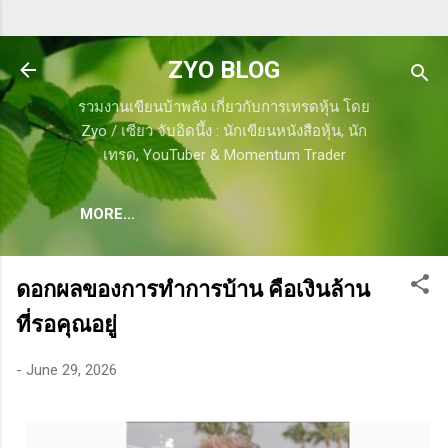
Skip to main content
ZYO BLOG
รวมงานเขียนบ้าพลัง เกี่ยวกับการเทรดหุ้น โดย
Zyo / เซียว จับอิดนึ้ง : นักเขียนหนังสือหุ้น, นัก
เทรด, YouTuber & Momentum Trader
MORE…
ดอกผลของการทำการบ้าน คือเงินล้าน
ที่รอคุณอยู่
-
June 29, 2026