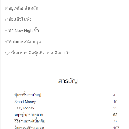
✅อยู่เหนือเส้นหลัก
✅ย่อแล้วไม่พัง
✅ทำ New High ซ้ำ
✅Volume สนับสนุน
👉 นั่นแหละ คือหุ้นที่ตลาดเลือกแล้ว