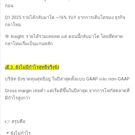
ก่อน
Q1 2025 รายได้กลับมาโต ~16% YoY จากการเติบโตของ ธุรกิจ
กลาโหม
🎯 Insight: รายได้รวมเคยหด แต่ ตอนนี้กลับมาโต โดยที่ตลาด
กลาโหมเริ่มเป็นแกนหลัก
💰 3. ยังไม่มีกำไรสุทธิจริงจัง
บริษัท ยังขาดทุนสุทธิอยู่ ในปีล่าสุดทั้งแบบ GAAP และ non-GAAP
Gross margin เคยต่ำ แต่เริ่มดีขึ้นในปีล่าสุด จากการโฟกัสตลาดที่
มีกำไรสูงกว่า
👉 สรุปคือ:
📌 ยังไม่กำไร