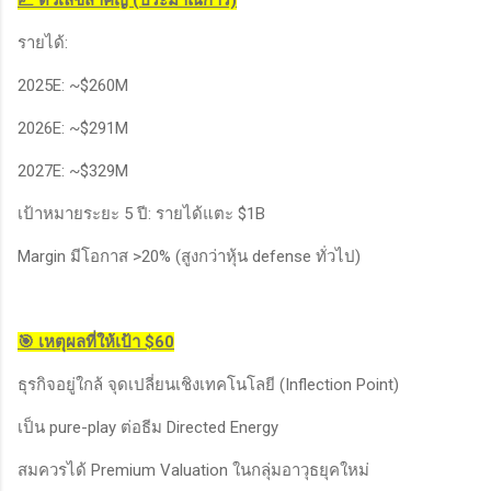
📈 ตัวเลขสำคัญ (ประมาณการ)
รายได้:
2025E: ~$260M
2026E: ~$291M
2027E: ~$329M
เป้าหมายระยะ 5 ปี: รายได้แตะ $1B
Margin มีโอกาส >20% (สูงกว่าหุ้น defense ทั่วไป)
🎯 เหตุผลที่ให้เป้า $60
ธุรกิจอยู่ใกล้ จุดเปลี่ยนเชิงเทคโนโลยี (Inflection Point)
เป็น pure-play ต่อธีม Directed Energy
สมควรได้ Premium Valuation ในกลุ่มอาวุธยุคใหม่