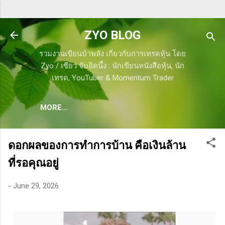
Skip to main content
ZYO BLOG
รวมงานเขียนบ้าพลัง เกี่ยวกับการเทรดหุ้น โดย
Zyo / เซียว จับอิดนึ้ง : นักเขียนหนังสือหุ้น, นัก
เทรด, YouTuber & Momentum Trader
MORE…
ดอกผลของการทำการบ้าน คือเงินล้าน
ที่รอคุณอยู่
-
June 29, 2026