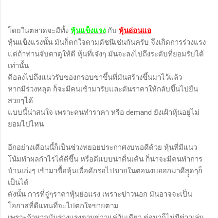
โดยในตลาดจะมีทั้ง
หุ้นแข็งแรง
กับ
หุ้นอ่อนแอ
หุ้นแข็งแรงนั้น มันก็ตกใจตามดัชนีเช่นกันครับ จึงเกิดการร่วงแรง
แต่ถ้าท่านจับตาดูให้ดี หุ้นที่เจ๋งๆ มันจะลงไปถึงระดับที่ยอมรับได้
เท่านั้น
คือลงไปถึงแนวรับของกรอบขาขึ้นที่มันสร้างขึ้นมาไว้แล้ว
หากมีร่วงหลุด ก็จะมีคนเข้ามารับและดันราคาให้กลับขึ้นไปยืน
สวยๆได้
แบบนี้น่าสนใจ เพราะคนทำราคา หรือ demand ยังเฝ้าหุ้นอยู่ไม่
ยอมไปไหน
อีกอย่างเดือนนี้ก็เป็นช่วงทยอยประกาศงบพอดีด้วย หุ้นที่มีแนว
โน้มทำผลกำไรได้ดีขึ้น หรือดีแบบน่าตื่นเต้น ก็น่าจะมีคนทำการ
บ้านเก่งๆ เข้ามาซื้อหุ้นเพื่อดักรอไปขายในตอนงบออกมาดีสุุดๆก็
เป็นได้
ดังนั้น การที่จู่ๆราคาหุ้นย่อแรง เพราะข่าวนอก มันอาจจะเป็น
โอกาสที่ดีแทนที่จะไปตกใจขายตาม
เพราะถ้าหากมันร่วงแรงตามข่าวแค่วันเดียว ต่อมาก็ไม่มีข่าวเล่น