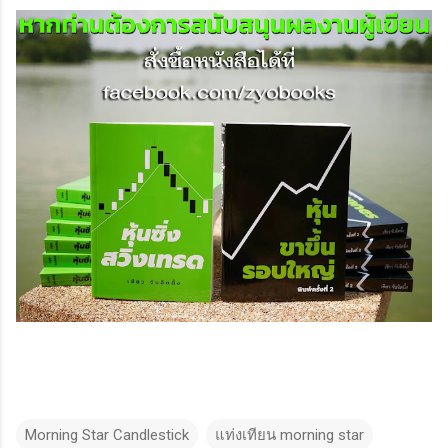
Morning Star Candlestick
แท่งเทียน morning star