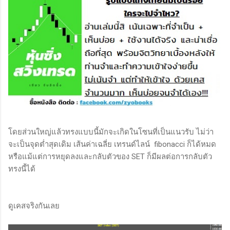
โดยส่วนใหญ่แล้วทรงแบบนี้มักจะเกิดในโซนที่เป็นแนวรับ ไม่ว่า
จะเป็นจุดต่ำสุดเดิม เส้นค่าเฉลี่ย เทรนด์ไลน์ fibonacci ก็ได้หมด
หรือแม้แต่การหยุดลงและกลับตัวของ SET ก็มีผลต่อการกลับตัว
ทรงนี้ได้
ดูเคสจริงกันเลย