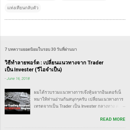
แท่งเทียนกลับตัว
7 บทความยอดนิยมในรอบ 30 วันที่ผ่านมา
วิธีทำลายพอร์ต : เปลี่ยนแนวทางจาก Trader
เป็น Invester (วีไอจำเป็น)
-
June 16, 2018
ผมได้รวบรวมแนวทางการเจ๊งหุ้นจากอินเตอร์เน็
ทมาให้ท่านอ่านกันสนุกๆครับ เปลี่ยนแนวทางการ
เทรดจากเป็น Trader เป็น Invester กลางทาง คลิป
นี้เขาบอกว่า การเปลี่ยนจากก่อนหน้านี้ตั้งใจจะ
READ MORE
เป็น Trader แล้วต่อมาก็เปลี่ยนใจอยากเป็น
Invester ไปซะงั้น เผื่อใครไม่เข้าใจ Trader คือ