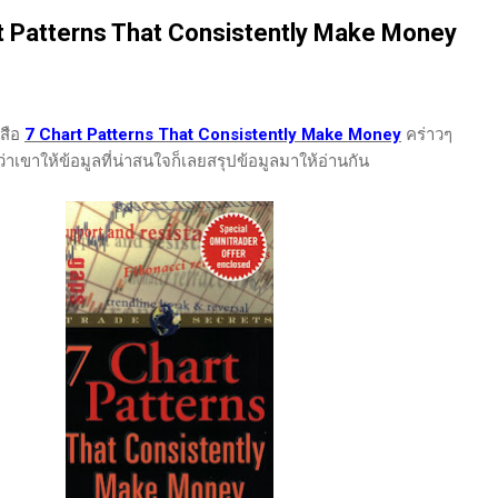
นของตลาดและรอคอยจังหวะที่ดี...
rt Patterns That Consistently Make Money
งสือ
7 Chart Patterns That Consistently Make Money
คร่าวๆ
ว่าเขาให้ข้อมูลที่น่าสนใจก็เลยสรุปข้อมูลมาให้อ่านกัน