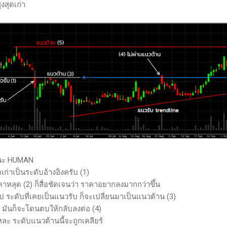
งสุดเก่า
านะ HUMAN
ดเก่าเป็นระดับอ้างอิงครับ (1)
าหลุด (2) ก็สื่อชัดเจนว่า ราคาอยากลงมากกว่าขึ้น
ไป ระดับที่เคยเป็นแนวรับ ก็จะเปลี่ยนมาเป็นแนวต้าน (3)
 มันก็จะโดนตบให้กลับลงต่อ (4)
หละ ระดับแนวต้านนี้จะถูกเคลียร์