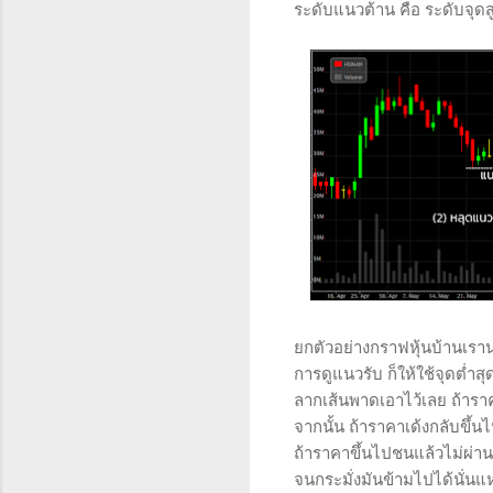
ระดับแนวต้าน คือ ระดับจุดสู
ยกตัวอย่างกราฟหุ้นบ้านเร
การดูแนวรับ ก็ให้ใช้จุดต่ำสุ
ลากเส้นพาดเอาไว้เลย ถ้าราค
จากนั้น ถ้าราคาเด้งกลับขึ้น
ถ้าราคาขึ้นไปชนแล้วไม่ผ่าน
จนกระมั่งมันข้ามไปได้นั่นแ