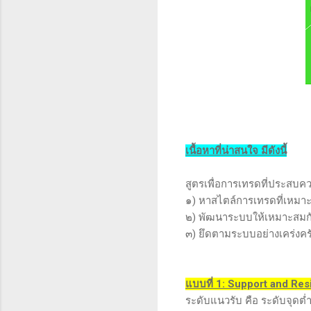
เนื้อหาที่น่าสนใจ มีดังนี้
สูตรเพื่อการเทรดที่ประสบค
๑) หาสไตล์การเทรดที่เหมาะ
๒) พัฒนาระบบให้เหมาะสมก
๓) ยึดตามระบบอย่างเคร่งครั
แบบที่ 1: Support and Res
ระดับแนวรับ คือ ระดับจุดต่ำ