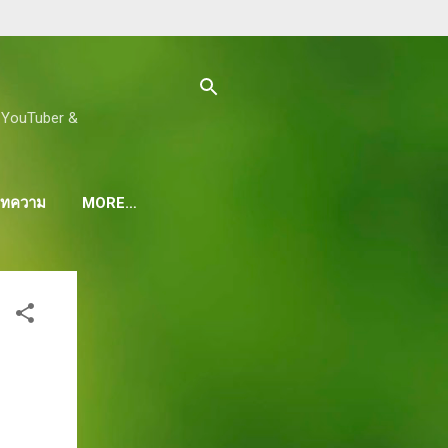
ด, YouTuber &
 บทความ
MORE…