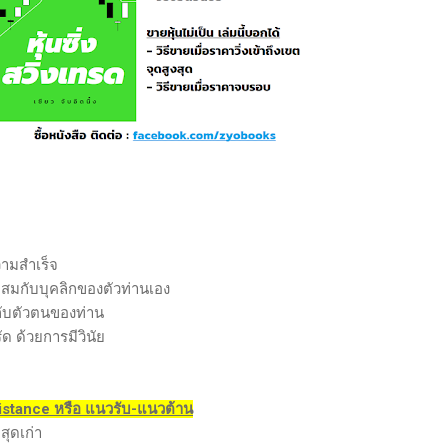
วามสำเร็จ
สมกับบุคลิกของตัวท่านเอง
ับตัวตนของท่าน
ด ด้วยการมีวินัย
istance หรือ แนวรับ-แนวต้าน
สุดเก่า