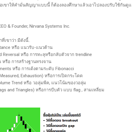
มื่อเขาให้คำมั่นสัญญาแบบนี้ ก็ต้องลองศึกษาแล้วเอาไปลองปรับใช้กันดูแล
 CEO & Founder, Nirvana Systems Inc.
เขาว่า มีดังนี้..
stance หรือ แนวรับ-แนวต้าน
nd Reversal หรือ การทะลุหรือกลับตัวจาก trendline
ns หรือ การสร้างฐานทรงจาน
ements หรือ การเด้งตามระดับ Fibonacci
, Measured, Exhaustion) หรือการเปิดกระโดด
olume Trend หรือ วอลุ่มพีค, แนวโน้มของวอลุ่ม
lags and Triangles) หรือการบีบตัว แบบ flag , สามเหลี่ยม