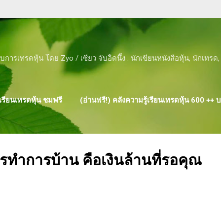
Skip to main content
ับการเทรดหุ้น โดย Zyo / เซียว จับอิดนึ้ง : นักเขียนหนังสือหุ้น, นักเทร
รียนเทรดหุ้น ชมฟรี
(อ่านฟรี!) คลังความรู้เรียนเทรดหุ้น 600 ++
ผลงาน ของ ZYO
ำการบ้าน คือเงินล้านที่รอคุณ