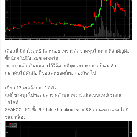
เดือนนี้ มีกำไรสุทธิ นิดหน่อย เพราะตัดขาดทุนไวมาก ที่สำคัญคือ
ซื้อน้อย ไม่ถึง 5% ของพอร์ต
พยายามเก็บเงินสดเอาไว้ให้มากที่สุด เพราะตลาดก็น่ากลัว
เวลาคันไม้คันมือ ก็ขอแค่หยอดก็พอ ลองวิชาไป
เดือน 12 เล่นน้อยลง 17 ตัว
แต่ก็ขาดทุนไปพอสมควร หลักพัน เพราะเล่นแบบแหย่เช่นกัน
ไฮไลท์
SEAFCO -5% ซื้อ 9.2 false breakout ขาย 8.8 ตอนเขย่าแรง ไม่กี่
วันมานี้เอง