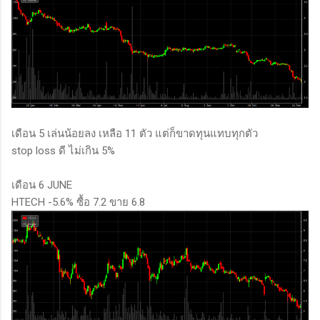
เดือน 5 เล่นน้อยลง เหลือ 11 ตัว แต่ก็ขาดทุนแทบทุกตัว
stop loss ดี ไม่เกิน 5%
เดือน 6 JUNE
HTECH -5.6% ซื้อ 7.2 ขาย 6.8