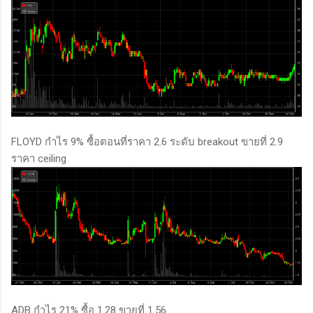
FLOYD กำไร 9% ซื้อตอนที่ราคา 2.6 ระดับ breakout ขายที่ 2.9
ราคา ceiling
ADB กำไร 21% ซื้อ 1.28 ขายที่ 1.56