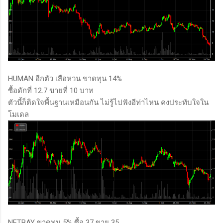
HUMAN อีกตัว เสือหวน ขาดทุน 14%
ซื้อดักที่ 12.7 ขายที่ 10 บาท
ตัวนี้ก็ติดใจพื้นฐานเหมือนกัน ไม่รู้ไปฟังอีท่าไหน คงประทับใจใน
โมเดล
NETBAY ขาดทุน 5% ซื้อ 37 ขาย 35