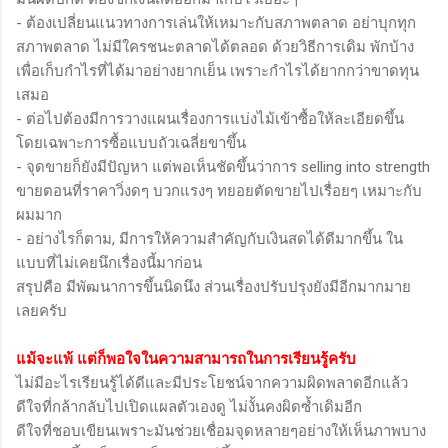
- ต้องเปลี่ยนแนวทางการเล่นให้เหมาะกับสภาพตลาด อย่าบุกทุก
สภาพตลาด ไม่มีใครชนะตลาดได้ตลอด ด้วยวิธีการเดิม พักบ้าง
เพื่อเก็บกำไรที่ได้มาอย่างยากเย็น เพราะกำไรได้ยากกว่าขาดทุน
เสมอ
- ต่อไปต้องมีการวางแผนเรื่องการแบ่งไม้เข้าซื้อให้ละเอียดขึ้น
โดยเฉพาะการซื้อแบบถัวเฉลี่ยขาขึ้น
- จุดขายก็ยังมีปัญหา แต่พอเห็นชัดขึ้นว่าการ selling into strength
ขายตอนที่ราคาวิ่งดๆ บวกแรงๆ ทยอยตัดขายไปเรื่อยๆ เหมาะกับ
ผมมาก
- อย่างไรก็ตาม, มีการให้ความสำคัญกับเงินสดได้ดีมากขึ้น ใน
แบบที่ไม่เคยนึกเรื่องนี้มาก่อน
สรุปคือ มีพัฒนาการขึ้นนิดนึง ส่วนเรื่องปรับปรุงยังมีอีกมากมาย
เลยครับ
แม้จะแพ้ แต่ก็พอใจในความสามารถในการเรียนรู้ครับ
ไม่มีอะไรเรียนรู้ได้ดีและมีประโยชน์จากความผิดพลาดอีกแล้ว
ดีใจที่กล้ากลับไปเปิดแผลตัวเองดู ไม่งั้นคงผิดซ้ำเดิมอีก
ดีใจที่ชอบเขียนเพราะมันช่วยเชื่อมจุดหลายๆอย่างให้เห็นภาพบาง