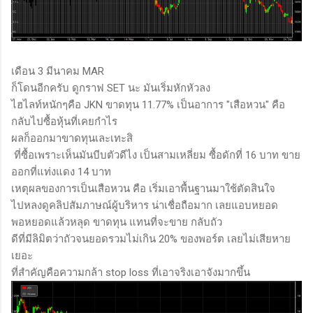
เดือน 3 มีนาคม MAR
ก็โดนอีกครับ ดูกราฟ SET นะ มันเริ่มหักหัวลง
ไฮไลท์หนักๆคือ JKN ขาดทุน 11.77% เป็นอาการ "เสือหวน" คือ
กลับไปซื้อหุ้นที่เคยกำไร
ผลก็ออกมาขาดทุนเละเทะสิ
ที่ซื้อเพราะเห็นมันบีบตัวดีไง เป็นสามเหลี่ยม ซื้อดักที่ 16 บาท ขาย
ออกที่แท่งแดง 14 บาท
เหตุผลของการเป็นเสือหวน คือ เริ่มเอาพื้นฐานมาใช้ตัดสินใจ
ไปหลงดูคลิปสัมภาษณ์ผู้บริหาร น่าเชื่อถือมาก เลยแอบหยอด
พอหยอดแล้วหลุด ขาดทุน แทนที่จะขาย กลับถัว
ดีที่มีลิมิตว่าถัวจนยอดรวมไม่เกิน 20% ของพอร์ต เลยไม่เสียหาย
เยอะ
ที่สำคัญคือความกล้า stop loss ที่เอาจริงเอาจังมากขึ้น