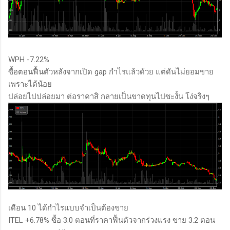
WPH -7.22%
ซื้อตอนฟื้นตัวหลังจากเปิด gap กำไรแล้วด้วย แต่ดันไม่ยอมขาย
เพราะได้น้อย
ปล่อยไปปล่อยมา ต่อราคาสิ กลายเป็นขาดทุนไปซะงั้น โง่จริงๆ
เดือน 10 ได้กำไรแบบจำเป็นต้องขาย
ITEL +6.78% ซื้อ 3.0 ตอนที่ราคาฟื้นตัวจากร่วงแรง ขาย 3.2 ตอน