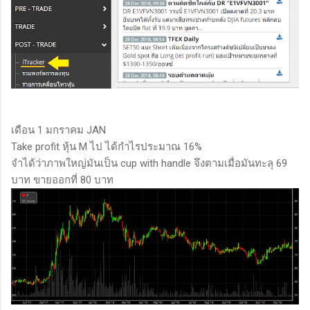
เดือน 1 มกราคม JAN
Take profit หุ้น M ไป ได้กำไรประมาณ 16%
จำได้ว่าภาพใหญ่มันเป็น cup with handle จึงตามเมื่อมันทะลุ 69
บาท ขายออกที่ 80 บาท