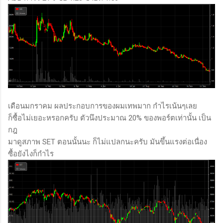
เดือนมกราคม ผลประกอบการของผมเทพมาก กำไรเน้นๆเลย
ก็ซื้อไม่เยอะหรอกครับ ตัวนึงประมาณ 20% ของพอร์ตเท่านั้น เป็น
กฎ
มาดูสภาพ SET ตอนนั้นนะ ก็ไม่แปลกนะครับ มันขึ้นแรงต่อเนื่อง
ซื้อยังไงก็กำไร