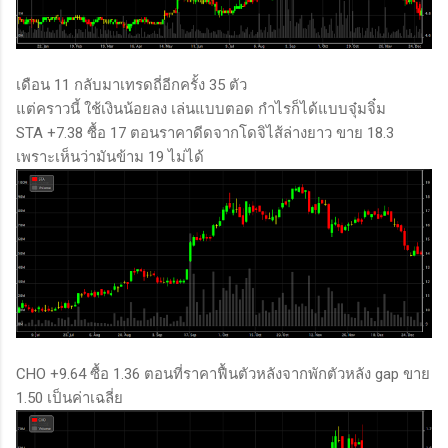
เดือน 11 กลับมาเทรดถี่อีกครั้ง 35 ตัว
แต่คราวนี้ ใช้เงินน้อยลง เล่นแบบตอด กำไรก็ได้แบบจุ๋มจิ๋ม
STA +7.38 ซื้อ 17 ตอนราคาดีดจากโดจิไส้ล่างยาว ขาย 18.3
เพราะเห็นว่ามันข้าม 19 ไม่ได้
CHO +9.64 ซื้อ 1.36 ตอนที่ราคาฟื้นตัวหลังจากพักตัวหลัง gap ขาย
1.50 เป็นค่าเฉลี่ย