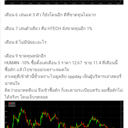
เดือน 6 เล่นแค่ 3 ตัว ก็ยังโดนอีก ดีที่ขาดทุนไม่มาก
เดือน 7 เล่นตัวเดียว คือ HTECH ยังขาดทุนอีก 1%
เดือน 8 ไม่มีนัยยะอะไร
เดือน 9 ขาดทุนหนักอีก
HUMAN -10% ซื้อตั้งแต่เดือน 5 ราคา 12.67 ขาย 11.4 ที่เดือนนี้
ซื้อดัก แล้วไปขายออกเพราะหมดใจ
สาเหตุที่เข้าตัวนี้ซ้ำเพราะไปดูคลิป oppday เห็นผู้บริหารเล่าสตอรี่
น่าสนใจ
คิดว่าอนาคตดีแน่ จึงเข้าซื้อดัก ก็เละตามระเบียบครับ ผมซื้อดักไม่
ได้จริงๆ โดนเจ็บๆตลอด