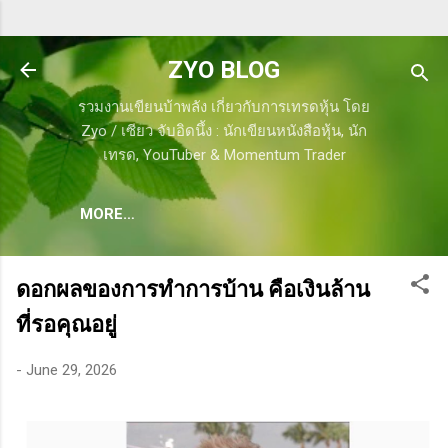
Skip to main content
ZYO BLOG
รวมงานเขียนบ้าพลัง เกี่ยวกับการเทรดหุ้น โดย
Zyo / เซียว จับอิดนึ้ง : นักเขียนหนังสือหุ้น, นัก
เทรด, YouTuber & Momentum Trader
MORE…
ดอกผลของการทำการบ้าน คือเงินล้าน
ที่รอคุณอยู่
-
June 29, 2026