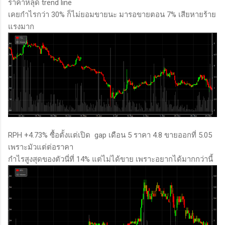
ราคาหลุด trend line
เคยกำไรกว่า 30% ก็ไม่ยอมขายนะ มารอขายตอน 7% เสียหายร้าย
แรงมาก
RPH +4.73% ซื้อตั้งแต่เปิด gap เดือน 5 ราคา 4.8 ขายออกที่ 5.05
เพราะมัวแต่ต่อราคา
กำไรสูงสุดของตัวนี่ที่ 14% แต่ไม่ได้ขาย เพราะอยากได้มากกว่านี้