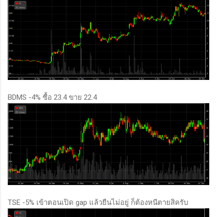
BDMS -4% ซื้อ 23.4 ขาย 22.4
TSE -5% เข้าตอนเปิด gap แล้วยืนไม่อยู่ ก็ต้องหนีตายสิครับ