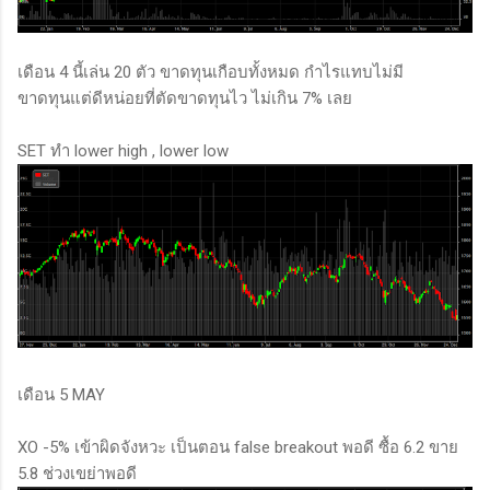
เดือน 4 นี้เล่น 20 ตัว ขาดทุนเกือบทั้งหมด กำไรแทบไม่มี
ขาดทุนแต่ดีหน่อยที่ตัดขาดทุนไว ไม่เกิน 7% เลย
SET ทำ lower high , lower low
เดือน 5 MAY
XO -5% เข้าผิดจังหวะ เป็นตอน false breakout พอดี ซื้อ 6.2 ขาย
5.8 ช่วงเขย่าพอดี