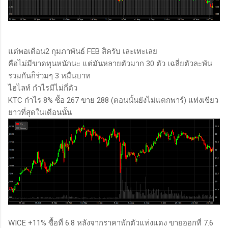
แต่พอเดือน2 กุมภาพันธ์ FEB สิครับ เละเทะเลย
คือไม่มีขาดทุนหนักนะ แต่มันหลายตัวมาก 30 ตัว เฉลี่ยตัวละพัน
รวมกันก็ร่วมๆ 3 หมื่นบาท
ไฮไลท์ กำไรมีไม่กี่ตัว
KTC กำไร 8% ซื้อ 267 ขาย 288 (ตอนนั้นยังไม่แตกพาร์) แท่งเขียว
ยาวที่สุดในเดือนนั้น
WICE +11% ซื้อที่ 6.8 หลังจากราคาพักตัวแท่งแดง ขายออกที่ 7.6