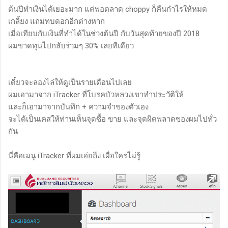
ต้นปีทำเงินได้เยอะมาก แต่พอตลาด choppy ก็คืนกำไรให้หมด
เกลี้ยง แถมทบดอกอีกต่างหาก
เมื่อเทียบกับเงินที่ทำได้ในช่วงต้นปี กับวันสุดท้ายของปี 2018
ผมขาดทุนไปกลับร่วมๆ 30% เลยทีเดียว
เดี๋ยวจะลองไล่ให้ดูเป็นรายเดือนไปเลย
ผมเอามาจาก iTracker ที่โบรคบัวหลวงเขาทำประวัติให้
และก็เอามาจากบันทึก + ความจำของตัวเอง
จะได้เป็นเคสให้ท่านเห็นจุดซื้อ ขาย และจุดผิดพลาดของผมไปทั่ว
กัน
นี่คือเมนู iTracker ที่ผมเอ่ยถึง เผื่อใครไม่รู้