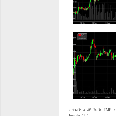
อย่างกับเคสที่เกิดกับ TMB 
handle ก็ได้