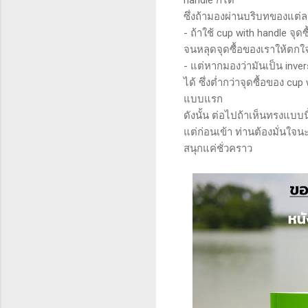
ซึ่งถ้ามองผ่านบริบทของแต่ละท
- ถ้าใช้ cup with handle จุ
จนหลุดจุดซื้อของเราให้ตกใ
- แต่หากมองว่ามันเป็น inver
ได้ ซึ่งต่ำกว่าจุดซื้อของ c
แบบแรก
ดังนั้น ต่อไปถ้าเห็นทรงแบบน
แต่ก่อนเข้า ท่านต้องมั่นใจนะ
สนุกแค่ชั่วคราว