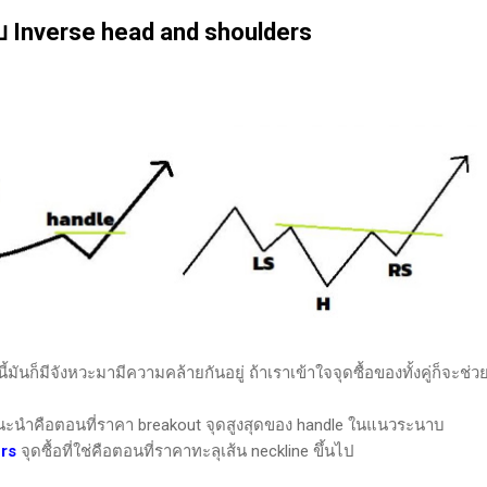
นของตลาดและรอคอยจังหวะที่ดี...
ับ Inverse head and shoulders
มันก็มีจังหวะมามีความคล้ายกันอยู่ ถ้าเราเข้าใจจุดซื้อของทั้งคู่ก็จะช่วย
่แนะนำคือตอนที่ราคา breakout จุดสูงสุดของ handle ในแนวระนาบ
rs
จุดซื้อที่ใช่คือตอนที่ราคาทะลุเส้น neckline ขึ้นไป