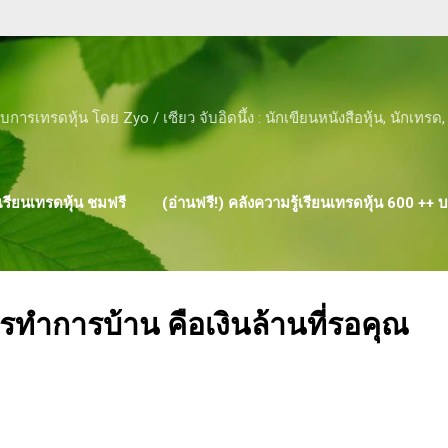
Skip to main content
ับการเทรดหุ้น โดย Zyo / เซียว จับอิดนึ้ง : นักเขียนหนังสือหุ้น, นักเทร
รียนเทรดหุ้น ชมฟรี
(อ่านฟรี!) คลังความรู้เรียนเทรดหุ้น 600 ++
ผลงาน ของ ZYO
ำการบ้าน คือเงินล้านที่รอคุณ