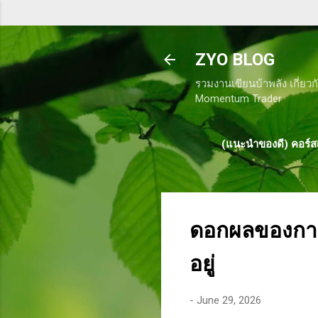
ZYO BLOG
รวมงานเขียนบ้าพลัง เกี่ยวก
Momentum Trader
(แนะนำของดี) คอร์สเ
ดอกผลของการท
อยู่
-
June 29, 2026