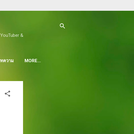
ด, YouTuber &
 บทความ
MORE…