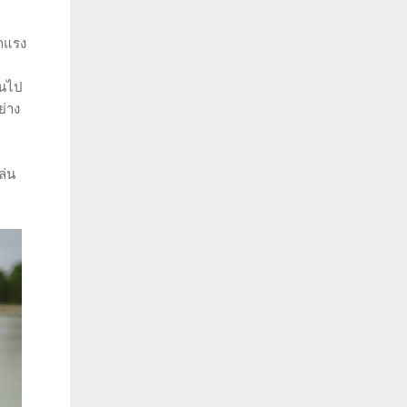
่าแรง
้นไป
ย่าง
ล่น