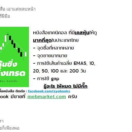
ื่อ เอาแต่หลบหน้า
ฝีมือ
หา
ยก็เพียงพอ