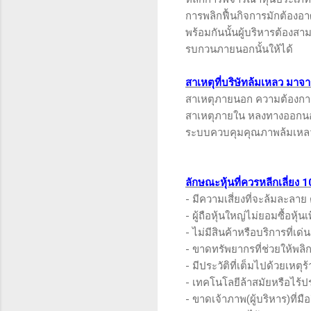
การพลิกฟื้นกิจการมักต้องอ
พร้อมกันนั้นผู้บริหารต้องส
รบกวนภายนอกนั้นให้ได้
สาเหตุที่บริษัทล้มเหลว มาจ
สาเหตุภายนอก ความต้องการขอ
สาเหตุภายใน หลงทางออกนอก
ระบบควบคุมคุณภาพล้มเหลว 
ลักษณะ
หุ้นที่ควรหลีกเลี่ยง
1
- มีความเสี่ยงที่จะล้มละลา
- ผู้ถือหุ้นใหญ่ไม่ยอมซื้อหุ้น
- ไม่มีสินค้าหรือบริการที่เด่น
- ขาดทรัพยากรที่ช่วยให้พลิก
- มีประวัติที่เต็มไปด้วยเหตุร
- เทคโนโลยีล้าสมัยหรือไร้ป
- ขาดเจ้าภาพ(ผู้บริหาร)ที่มือ