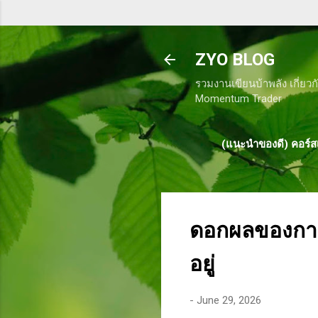
ZYO BLOG
รวมงานเขียนบ้าพลัง เกี่ยวก
Momentum Trader
(แนะนำของดี) คอร์สเ
ดอกผลของการท
อยู่
-
June 29, 2026