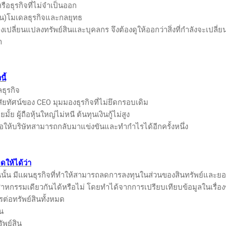
ือธุรกิจที่ไม่จำเป็นออก
ี่ยน)โมเดลธุรกิจและกลยุทธ
้องเปลี่ยนแปลงทรัพย์สินและบุคลกร จึงต้องดูให้ออกว่าสิ่งที่กำลังจะเปลี่ยน
า
นี้
ธุรกิจ
ัยทัศน์ของ CEO มุมมองธุรกิจที่ไม่ยึดกรอบเดิม
มั้ย ผู้ถือหุ้นใหญ่ไม่หนี ต้นทุนเงินกู้ไม่สูง
่อให้บริษัทสามารถกลับมาแข่งขันและทำกำไรได้อีกครั้งหนึ่ง
ดให้ได้ว่า
้นนั้น มีแผนธุรกิจที่ทำให้สามารถลดการลงทุนในส่วนของสินทรัพย์และยอ
อุตสาหกรรมเดียวกันได้หรือไม่ โดยทำได้จากการเปรียบเทียบข้อมูลในเรื่อ
รต่อทรัพย์สินทั้งหมด
ิน
พย์สิน