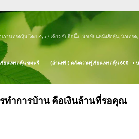
Skip to main content
ับการเทรดหุ้น โดย Zyo / เซียว จับอิดนึ้ง : นักเขียนหนังสือหุ้น, นักเทร
รียนเทรดหุ้น ชมฟรี
(อ่านฟรี!) คลังความรู้เรียนเทรดหุ้น 600 ++
ผลงาน ของ ZYO
ำการบ้าน คือเงินล้านที่รอคุณ