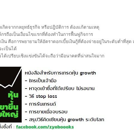
าเกิดจากกลยุทธ์ธุรกิจ หรือปฎิบัติการ ต้องแก้ตามเหตุ
์กรถือเป็นเงื่อนไขแรกที่ต้องทำในการฟื้นฟูกิจการ
ิน คือการพยายามให้อัตราดอกเบี้ยเงินกู้ที่ต้องจ่ายอยู่ในระดับต่ำที่สุด
่จะเป็นได้
ได้เปรียบเชิงแข่งขันได้จะถือว่ามีอนาคตที่น่าสนใจมาก