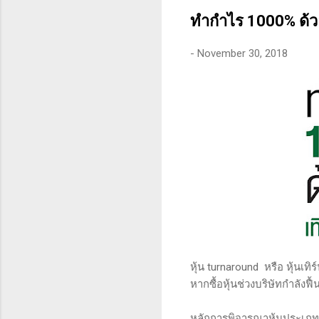
คุณสามารถทนต่อความผันผว
ทำกำไร 1000% ด้วย
-
November 30, 2018
หุ้น turnaround หรือ หุ้นเท
หากซื้อหุ้นช่วงบริษัทกำลังฟื้
หลักการพิจารณาหุ้นประเภทนี