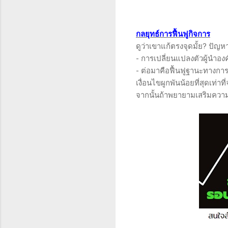
กลยุทธ์การฟื้นฟูกิจการ
ดูว่าเขาแก้ตรงจุดมั้ย? ปัญห
- การเปลี่ยนแปลงตัวผู้นำองค
- ต่อมาคือฟื้นฟูฐานะทางการเง
เงื่อนไขผูกพันน้อยที่สุดเท่าที
จากนั้นถ้าพยายามเสริมความ