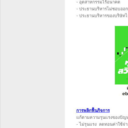
- อุตสาหกรรมไร้อนาคต
- ประธานบริหารไม่ชอบออกส
- ประธานบริหารของบริษัทไร้
การพลิกฟื้นกิจการ
แก้ตามความรุนแรงของปัญ
- ไม่รุนแรง ลดทอนค่าใช้จ่า