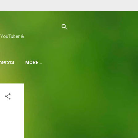
ด, YouTuber &
 บทความ
MORE…