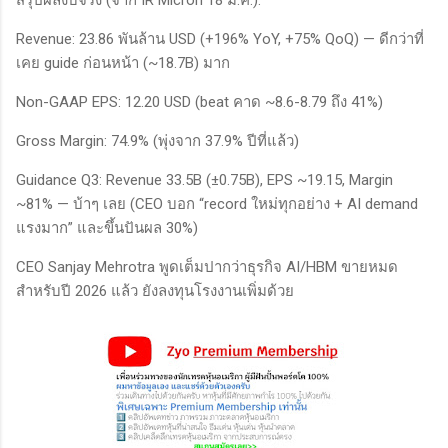
สรุปผลงบจริง (จาก IR Micron 18 มี.ค.):
Revenue: 23.86 พันล้าน USD (+196% YoY, +75% QoQ) — ดีกว่าที่
เคย guide ก่อนหน้า (~18.7B) มาก
Non-GAAP EPS: 12.20 USD (beat คาด ~8.6-8.79 ถึง 41%)
Gross Margin: 74.9% (พุ่งจาก 37.9% ปีที่แล้ว)
Guidance Q3: Revenue 33.5B (±0.75B), EPS ~19.15, Margin
~81% — บ้าๆ เลย (CEO บอก “record ใหม่ทุกอย่าง + AI demand
แรงมาก” และขึ้นปันผล 30%)
CEO Sanjay Mehrotra พูดเต็มปากว่าธุรกิจ AI/HBM ขายหมด
สำหรับปี 2026 แล้ว ยังลงทุนโรงงานเพิ่มด้วย