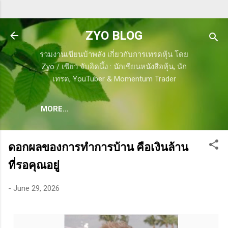
Skip to main content
ZYO BLOG
รวมงานเขียนบ้าพลัง เกี่ยวกับการเทรดหุ้น โดย
Zyo / เซียว จับอิดนึ้ง : นักเขียนหนังสือหุ้น, นัก
เทรด, YouTuber & Momentum Trader
MORE…
ดอกผลของการทำการบ้าน คือเงินล้าน
ที่รอคุณอยู่
-
June 29, 2026