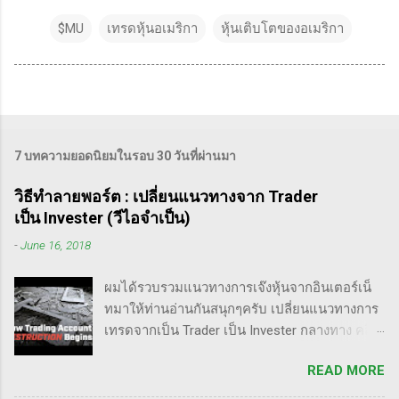
$MU
เทรดหุ้นอเมริกา
หุ้นเติบโตของอเมริกา
7 บทความยอดนิยมในรอบ 30 วันที่ผ่านมา
วิธีทำลายพอร์ต : เปลี่ยนแนวทางจาก Trader
เป็น Invester (วีไอจำเป็น)
-
June 16, 2018
ผมได้รวบรวมแนวทางการเจ๊งหุ้นจากอินเตอร์เน็
ทมาให้ท่านอ่านกันสนุกๆครับ เปลี่ยนแนวทางการ
เทรดจากเป็น Trader เป็น Invester กลางทาง คลิป
นี้เขาบอกว่า การเปลี่ยนจากก่อนหน้านี้ตั้งใจจะ
READ MORE
เป็น Trader แล้วต่อมาก็เปลี่ยนใจอยากเป็น
Invester ไปซะงั้น เผื่อใครไม่เข้าใจ Trader คือ