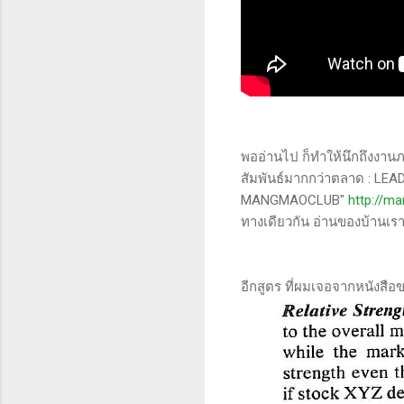
พออ่านไป ก็ทำให้นึกถึงงานภ
สัมพันธ์มากกว่าตลาด : L
MANGMAOCLUB"
http://m
ทางเดียวกัน อ่านของบ้านเรา
อีกสูตร ที่ผมเจอจากหนังสือข