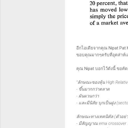
อีกไอเดียจากคุณ Nipat Pat 
ขอบคุณมากๆครับที่อุตส่าห์เ
คุณ Nipat บอกไว้ดังนี้ ขอ
"ลักษณะของหุ้น High Relativ
- ขึ้นมากกว่าตลาด
- ผันผวนกว่า
- และมีนิสัย บุกเป็นฝูง (secto
ลักษณะทางเทคนิคัล (ตัวอย่า
- มีสัญญาณ ema crossover เ