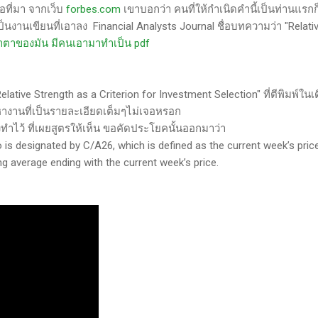
อที่มา จากเว็บ
forbes.com
เขาบอกว่า คนที่ให้กำเนิดคำนี้เป็นท่านแรกก
เป็นงานเขียนที่เอาลง Financial Analysts Journal ชื่อบทความว่า "Relati
น้าตาของมัน มีคนเอามาทำเป็น pdf
ive Strength as a Criterion for Investment Selection" ที่ตีพิมพ์ในเ
หางานที่เป็นรายละเอียดเต็มๆไม่เจอหรอก
งทำไว้ ที่เผยสูตรให้เห็น ขอคัดประโยคนั้นออกมาว่า
o is designated by C/A26, which is defined as the current week’s pric
ng average ending with the current week’s price.