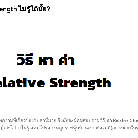
นของตลาดและรอคอยจังหวะที่ดี...
ngth ไม่รู้ได้มั้ย?
ามที่เกี่ยวข้องกับค่านี้มาก จึงมักจะมีคนสอบถามวิธี หา Relative Str
ิเสธไปว่าไม่รู้ แถมโปรแกรมดูกราฟหุ้นบ้านเราก็ยังไม่มี(อย่างน้อยใน