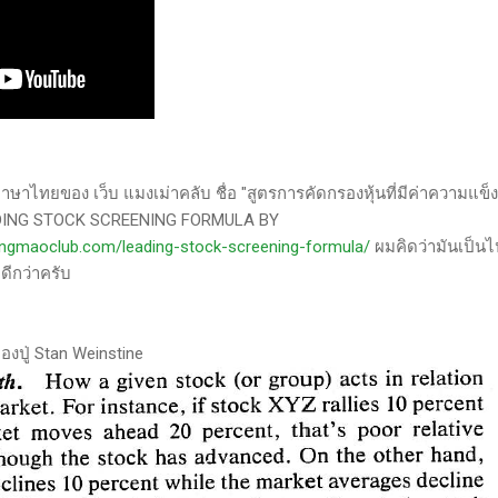
าษาไทยของ เว็บ แมงเม่าคลับ ชื่อ "สูตรการคัดกรองหุ้นที่มีค่าความแข็
EADING STOCK SCREENING FORMULA BY
angmaoclub.com/leading-stock-screening-formula/
ผมคิดว่ามันเป็น
ดีกว่าครับ
องปู่ Stan Weinstine