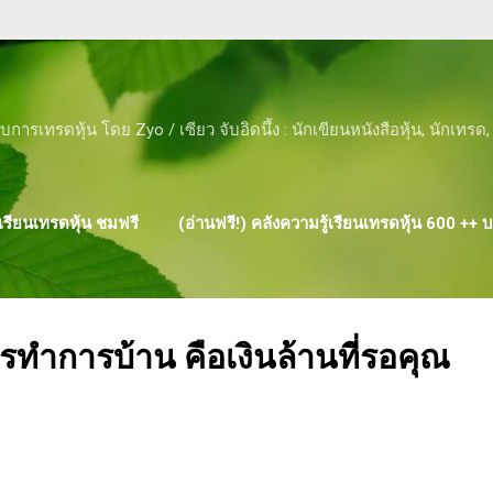
Skip to main content
ับการเทรดหุ้น โดย Zyo / เซียว จับอิดนึ้ง : นักเขียนหนังสือหุ้น, นักเทร
รียนเทรดหุ้น ชมฟรี
(อ่านฟรี!) คลังความรู้เรียนเทรดหุ้น 600 ++
ผลงาน ของ ZYO
ำการบ้าน คือเงินล้านที่รอคุณ