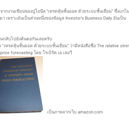
h จากงานเขียนของปู่โอนีล "เทรดหุ้นชั้นยอด ด้วยระบบชั้นเยี่ยม" ซึ่งแกไม
เพราะมันเป็นส่วนหนึ่งของข้อมูล Investor's Business Daily อันเป็น
ย้อนกลับไปยังต้นตอกันเลยครับ
 "เทรดหุ้นชั้นยอด ด้วยระบบชั้นเยี่ยม" ว่ามีหนังสือชื่อ The relative stre
ice forecasting โดย โรเบิร์ต เอ เลอวี
เป็นภาพจากเว็บ amazon.com