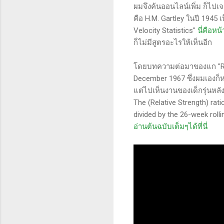
ผมจึงค้นออนไลน์เพิ่ม ก็ไปเจ
คือ H.M. Gartley ในปี 1945 
Velocity Statistics"
นี่คือห
ก็ไม่มีสูตรอะไรให้เห็นอีก
โดยบทความต่อมาของแก "Relat
December 1967 ซึ่งผมเองก็
แต่ไปเห็นงานของเด็กรุ่นหลั
The (Relative Strength) rati
divided by the 26-week rolli
อ่านต้นฉบับเต็มๆได้ที่นี่