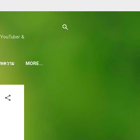
ด, YouTuber &
 บทความ
MORE…