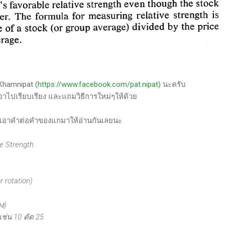
Khamnipat (
https://www.facebook.com/pat.nipat
) นะครับ
อาไปเรียบเรียง และแถมวิธีการใหม่ๆให้ด้วย
คัดเอาคำต่อคำของแกมาให้อ่านกันเลยนะ
e Strength
r rotation)
ง)
ช่น 10 ตัด 25