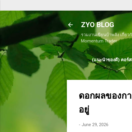
ZYO BLOG
รวมงานเขียนบ้าพลัง เกี่ยวก
Momentum Trader
(แนะนำของดี) คอร์สเ
ดอกผลของการท
อยู่
-
June 29, 2026