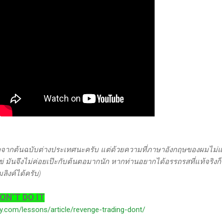
ากต้นฉบับต่างประเทศนะครับ แต่ด้วยความที่ภาษาอังกฤษของผมไม่แ
ข่ มันจึงไม่ค่อยเป๊ะกับต้นตอมากนัก หากท่านอยากได้อรรถรสที่แท้จริงก็
ิงค์ได้ครับ)
ON’T DO IT
y.com/lessons/article/revenge-trading-dont/