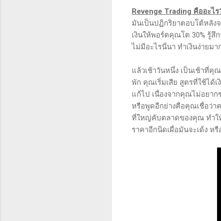
Revenge Trading คืออะไร
มันเป็นปฏิกริยาตอบโต้หลังจ
เงินให้พอร์ตคุณโต 30% รู้สึก
ไม่มีอะไรนี่นา ทำเงินง่ายมา
แล้วเช้าวันหนึ่ง เป็นเช้าที
พัก คุณเริ่มเสีย สูตรที่ใช้ไ
แก้ไป เนื่องจากคุณไม่อยาก
หรือพูดอีกย่างคือคุณเชื่อว
ที่ใหญ่คับตลาดของคุณ ทำใ
ราคาอีกนิดเผื่อมันจะเด้ง หรื