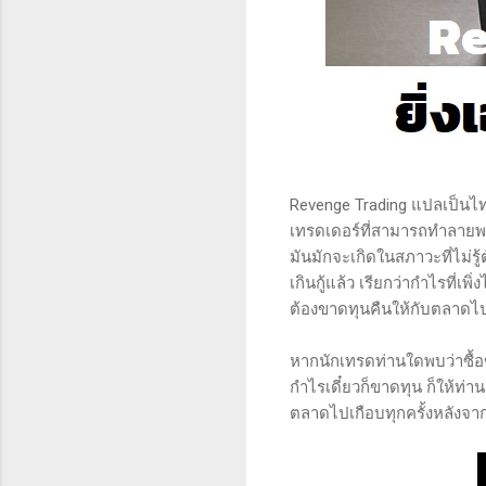
Revenge Trading แปลเป็นไท
เทรดเดอร์ที่สามารถทำลายพ
มันมักจะเกิดในสภาวะที่ไม่รู
เกินกู้แล้ว เรียกว่ากำไรที่
ต้องขาดทุนคืนให้กับตลาดไป
หากนักเทรดท่านใดพบว่าซื้อข
กำไรเดี๋ยวก็ขาดทุน ก็ให้ท่
ตลาดไปเกือบทุกครั้งหลังจา