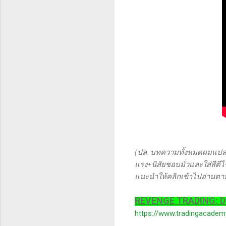
(ปล. บทความทั้งหมดผมแปลจ
แรง+นิสัยชอบมั่วและใส่สีตีไ
แนะนำให้คลิกเข้าไปอ่านตามล
REVENGE TRADING: D
https://www.tradingacadem