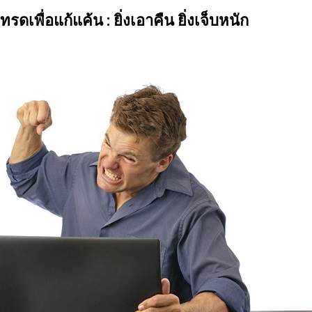
นของตลาดและรอคอยจังหวะที่ดี...
ดเพื่อแก้แค้น : ยิ่งเอาคืน ยิ่งเจ็บหนัก