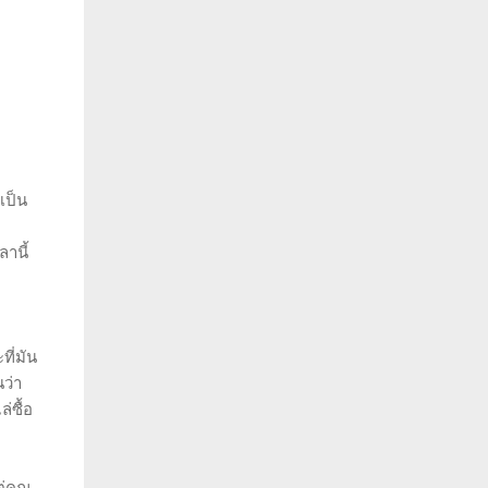
เป็น
ลานี้
ที่มัน
นว่า
่ซื้อ