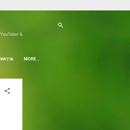
ด, YouTuber &
 บทความ
MORE…