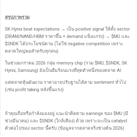
สรุปภาพรวม
SK Hynix beat expectations → เป็น positive signal ให้ทั้ง sector
(DRAM/NAND/HBM ราคาขึ้น + demand แข็งแกร่ง) → $MU และ
$SNDK ได้ประโยชน์ตาม (ไม่ใช่ negative competition เพราะ
ตลาดใหญ่พอสำหรับทุกคน)
ในช่วงมกราคม 2026 กลุ่ม memory chip (รวม $MU, $SNDK, SK
Hynix, Samsung) ยังเป็นธีมร้อนแรงที่สุดตัวหนึ่งของตลาด AI
แต่ตลาดหุ้นผันผวน ราคาอาจปรับฐานได้ตาม sentiment ทั่วไป
(เช่น profit taking หลังขึ้นแรง)
ถ้าคุณถือหรือกำลังมองอยู่ แนะนำติดตาม earnings ของ $MU (มี
ช่วงมีนาคม) และ $SNDK (ใกล้เคียง) ด้วย เพราะจะเป็น catalyst
ตัวต่อไปของ sector นี้ครับ (ข้อมูลจากตลาดจริงช่วงต้น 2026)