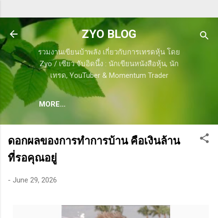
Skip to main content
ZYO BLOG
รวมงานเขียนบ้าพลัง เกี่ยวกับการเทรดหุ้น โดย
Zyo / เซียว จับอิดนึ้ง : นักเขียนหนังสือหุ้น, นัก
เทรด, YouTuber & Momentum Trader
MORE…
ดอกผลของการทำการบ้าน คือเงินล้าน
ที่รอคุณอยู่
-
June 29, 2026