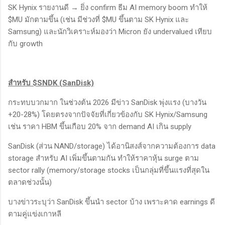
SK Hynix รายงานดี → ยิ่ง confirm ธีม AI memory boom ทำให้
$MU มักตามขึ้น (เช่น มีช่วงที่ $MU ขึ้นตาม SK Hynix และ
Samsung) และนักวิเคราะห์มองว่า Micron ยัง undervalued เทียบ
กับ growth
สำหรับ $SNDK (SanDisk)
กระทบบวกมาก ในช่วงต้น 2026 มีข่าว SanDisk พุ่งแรง (บางวัน
+20-28%) โดยตรงจากปัจจัยที่เกี่ยวข้องกับ SK Hynix/Samsung
เช่น ราคา HBM ขึ้นเกือบ 20% จาก demand AI เกิน supply
SanDisk (ส่วน NAND/storage) ได้อานิสงส์จากความต้องการ data
storage สำหรับ AI เพิ่มขึ้นตามกัน ทำให้ราคาหุ้น surge ตาม
sector rally (memory/storage stocks เป็นกลุ่มที่ขึ้นแรงที่สุดใน
ตลาดช่วงนั้น)
บางข่าวระบุว่า SanDisk ขึ้นนำ sector บ้าง เพราะคาด earnings ดี
ตามคู่แข่งเกาหลี