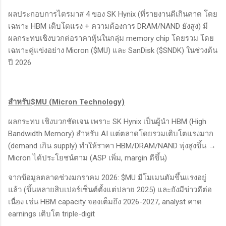
ผลประกอบการไตรมาส 4 ของ SK Hynix (ที่รายงานดีเกินคาด โดย
เฉพาะ HBM เติบโตแรง + ความต้องการ DRAM/NAND ยังสูง) มี
ผลกระทบเชิงบวกต่อราคาหุ้นในกลุ่ม memory chip โดยรวม โดย
เฉพาะคู่แข่งอย่าง Micron ($MU) และ SanDisk ($SNDK) ในช่วงต้น
ปี 2026
สำหรับ$MU (Micron Technology)
ผลกระทบ เชิงบวกชัดเจน เพราะ SK Hynix เป็นผู้นำ HBM (High
Bandwidth Memory) สำหรับ AI แต่ตลาดโดยรวมเติบโตแรงมาก
(demand เกิน supply) ทำให้ราคา HBM/DRAM/NAND พุ่งสูงขึ้น →
Micron ได้ประโยชน์ตาม (ASP เพิ่ม, margin ดีขึ้น)
จากข้อมูลตลาดช่วงมกราคม 2026: $MU มีโมเมนตัมขึ้นแรงอยู่
แล้ว (ขึ้นหลายสิบเปอร์เซ็นต์ตั้งแต่ปลาย 2025) และยังมีข่าวดีต่อ
เนื่อง เช่น HBM capacity จองเต็มถึง 2026-2027, analyst คาด
earnings เติบโต triple-digit