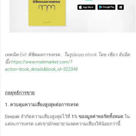
เทคนิค Exit พิชิตผลการเทรด... ในรูปแบบ ebook โดย เซียว จับอิด
นึ้ง
https://www.mebmarket.com/?
action=book_details&book_id=322348
กลยุทธ์การขาย
1. ควบคุมความเสี่ยงสูงสุดต่อการเทรด
Deepak จำกัดความเสี่ยงสูงสุดไว้ที่
1% ของมูลค่าพอร์ตทั้งหมด
ใน
แต่ละการเทรด แต่เขามักพยายามลดความเสี่ยงให้น้อยกว่านี้