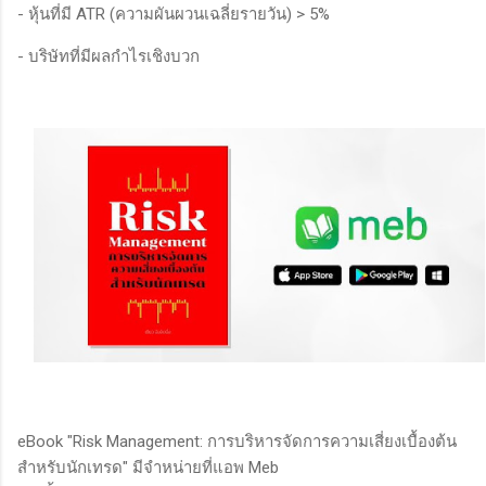
- หุ้นที่มี ATR (ความผันผวนเฉลี่ยรายวัน) > 5%
- บริษัทที่มีผลกำไรเชิงบวก
eBook "Risk Management: การบริหารจัดการความเสี่ยงเบื้องต้น
สำหรับนักเทรด" มีจำหน่ายที่แอพ Meb