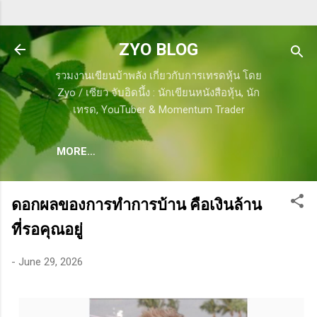
Skip to main content
ZYO BLOG
รวมงานเขียนบ้าพลัง เกี่ยวกับการเทรดหุ้น โดย
Zyo / เซียว จับอิดนึ้ง : นักเขียนหนังสือหุ้น, นัก
เทรด, YouTuber & Momentum Trader
MORE…
ดอกผลของการทำการบ้าน คือเงินล้าน
ที่รอคุณอยู่
-
June 29, 2026