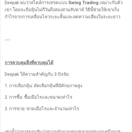
Deepak พบว่าสไตล์การเทรดแบบ
Swing Trading
เหมาะกับตัว
เขา โดยจะถือหุ้นไม่กี่วันถึงสองสามสัปดาห์ วิธีนี้ช่วยให้เขาเก็ง
กำไรจากการเคลื่อนไหวระยะสั้นและลดความเสี่ยงในระยะยาว
---
การควบคุมสิ่งที่ควบคุมได้
Deepak ให้ความสำคัญกับ 3 ปัจจัย:
1. การเลือกหุ้น: คัดเลือกหุ้นที่มีศักยภาพสูง
2. การซื้อ: ซื้อเมื่อไรและขนาดเท่าไร
3. การขาย: ขายเมื่อไรและจำนวนเท่าไร
เขาย้ำว่าการยอมรับว่าความผันผวนของตลาดอยู่นอกเหนือการ