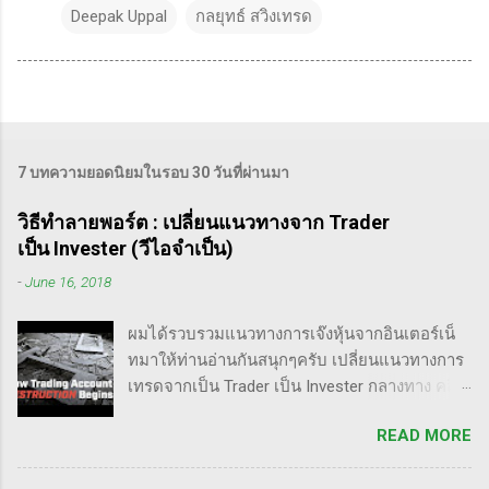
Deepak Uppal
กลยุทธ์ สวิงเทรด
7 บทความยอดนิยมในรอบ 30 วันที่ผ่านมา
วิธีทำลายพอร์ต : เปลี่ยนแนวทางจาก Trader
เป็น Invester (วีไอจำเป็น)
-
June 16, 2018
ผมได้รวบรวมแนวทางการเจ๊งหุ้นจากอินเตอร์เน็
ทมาให้ท่านอ่านกันสนุกๆครับ เปลี่ยนแนวทางการ
เทรดจากเป็น Trader เป็น Invester กลางทาง คลิป
นี้เขาบอกว่า การเปลี่ยนจากก่อนหน้านี้ตั้งใจจะ
READ MORE
เป็น Trader แล้วต่อมาก็เปลี่ยนใจอยากเป็น
Invester ไปซะงั้น เผื่อใครไม่เข้าใจ Trader คือ