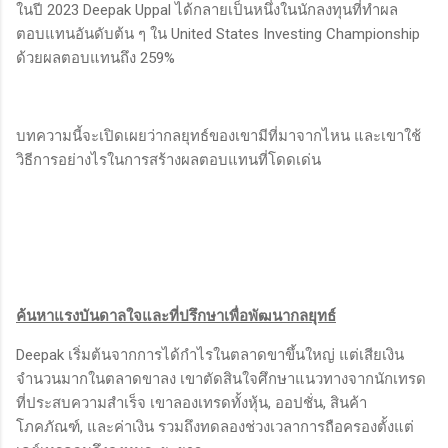
ในปี 2023 Deepak Uppal ได้กลายเป็นหนึ่งในนักลงทุนที่ทำผล
ตอบแทนอันดับต้น ๆ ใน United States Investing Championship
ด้วยผลตอบแทนถึง 259%
บทความนี้จะเปิดเผยว่ากลยุทธ์ของเขามีที่มาจากไหน และเขาใช้
วิธีการอย่างไรในการสร้างผลตอบแทนที่โดดเด่น
ค้นหาแรงบันดาลใจและที่ปรึกษาเพื่อพัฒนากลยุทธ์
Deepak เริ่มต้นจากการได้กำไรในตลาดขาขึ้นใหญ่ แต่เสียเงิน
จำนวนมากในตลาดขาลง เขาตัดสินใจศึกษาแนวทางจากนักเทรด
ที่ประสบความสำเร็จ เขาลองเทรดทั้งหุ้น, ออปชั่น, สินค้า
โภคภัณฑ์, และค่าเงิน รวมถึงทดลองช่วงเวลาการถือครองตั้งแต่