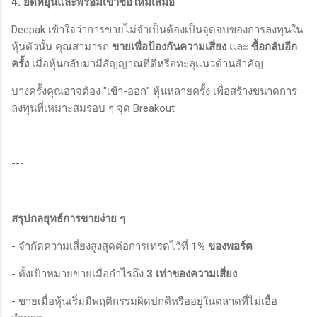
4. ยืดหยุ่นและพร้อมเข้าซื้อใหม่เสมอ
Deepak เข้าใจว่าการขายไม่จำเป็นต้องเป็นจุดจบของการลงทุนใน
หุ้นตัวนั้น คุณสามารถ
ขายเพื่อป้องกันความเสี่ยง
และ
ซื้อกลับอีก
ครั้ง
เมื่อหุ้นกลับมามีสัญญาณที่ดีหรือทะลุแนวต้านสำคัญ
บางครั้งคุณอาจต้อง "เข้า-ออก" หุ้นหลายครั้ง เพื่อสร้างขนาดการ
ลงทุนที่เหมาะสมรอบ ๆ จุด Breakout
---
สรุปกลยุทธ์การขายง่าย ๆ
- จำกัดความเสี่ยงสูงสุดต่อการเทรดไว้ที่
1% ของพอร์ต
- ตั้งเป้าหมายขายเมื่อกำไรถึง
3 เท่าของความเสี่ยง
- ขายเมื่อหุ้นเริ่มมีพฤติกรรมผิดปกติหรืออยู่ในตลาดที่ไม่เอื้อ