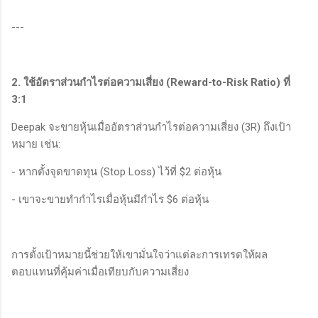
---
2. ใช้อัตราส่วนกำไรต่อความเสี่ยง (Reward-to-Risk Ratio) ที่
3:1
Deepak จะขายหุ้นเมื่ออัตราส่วนกำไรต่อความเสี่ยง (3R) ถึงเป้า
หมาย เช่น:
- หากตั้งจุดขาดทุน (Stop Loss) ไว้ที่ $2 ต่อหุ้น
- เขาจะขายทำกำไรเมื่อหุ้นมีกำไร $6 ต่อหุ้น
การตั้งเป้าหมายนี้ช่วยให้เขามั่นใจว่าแต่ละการเทรดให้ผล
ตอบแทนที่คุ้มค่าเมื่อเทียบกับความเสี่ยง