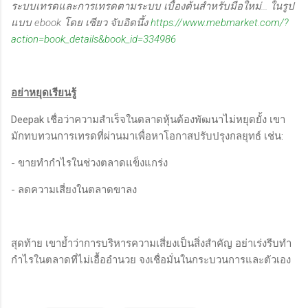
ระบบเทรดและการเทรดตามระบบ เบื้องต้นสำหรับมือใหม่... ในรูป
แบบ ebook โดย เซียว จับอิดนึ้ง
https://www.mebmarket.com/?
action=book_details&book_id=334986
อย่าหยุดเรียนรู้
Deepak เชื่อว่าความสำเร็จในตลาดหุ้นต้องพัฒนาไม่หยุดยั้ง เขา
มักทบทวนการเทรดที่ผ่านมาเพื่อหาโอกาสปรับปรุงกลยุทธ์ เช่น:
- ขายทำกำไรในช่วงตลาดแข็งแกร่ง
- ลดความเสี่ยงในตลาดขาลง
สุดท้าย เขาย้ำว่าการบริหารความเสี่ยงเป็นสิ่งสำคัญ อย่าเร่งรีบทำ
กำไรในตลาดที่ไม่เอื้ออำนวย จงเชื่อมั่นในกระบวนการและตัวเอง