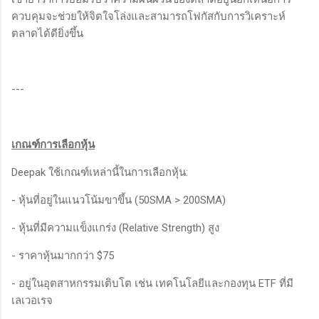
ควบคุมจะช่วยให้จิตใจโล่งและสามารถโฟกัสกับการวิเคราะห์
ตลาดได้ดียิ่งขึ้น
---
เกณฑ์การเลือกหุ้น
Deepak ใช้เกณฑ์เหล่านี้ในการเลือกหุ้น:
- หุ้นที่อยู่ในแนวโน้มขาขึ้น (50SMA > 200SMA)
- หุ้นที่มีความแข็งแกร่ง (Relative Strength) สูง
- ราคาหุ้นมากกว่า $75
- อยู่ในอุตสาหกรรมเติบโต เช่น เทคโนโลยีและกองทุน ETF ที่มี
เลเวอเรจ