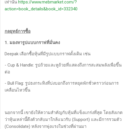
เท่านั้น
https://www.mebmarket.com/?
action=book_details&book_id=332340
กลยุทธ์การซื้อ
1. มองหารูปแบบกราฟที่มั่นคง
Deepak เลือกซื้อหุ้นที่มีรูปแบบกราฟดั้งเดิม เช่น
- Cup & Handle: รูปถ้วยและหูถ้วยที่แสดงถึงการสะสมพลังเพื่อขึ้น
ต่อ
- Bull Flag: รูปธงกระทิงที่บ่งบอกถึงการหยุดพักชั่วคราวก่อนการ
เคลื่อนไหวขึ้น
นอกจากนี้ เขายังให้ความสำคัญกับหุ้นที่แข็งแกร่งที่สุด โดยสังเกต
ว่าหุ้นเหล่านี้ดึงตัวกลับมาใกล้แนวรับ (Support) และมีการรวมตัว
(Consolidate) หลังจากพุ่งแรงในช่วงที่ผ่านมา