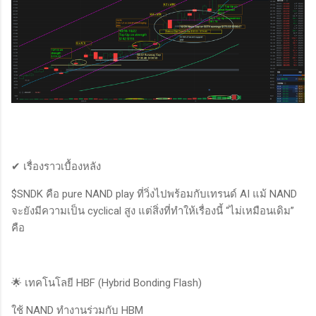
✔ เรื่องราวเบื้องหลัง
$SNDK คือ pure NAND play ที่วิ่งไปพร้อมกับเทรนด์ AI แม้ NAND
จะยังมีความเป็น cyclical สูง แต่สิ่งที่ทำให้เรื่องนี้ “ไม่เหมือนเดิม”
คือ
🌟 เทคโนโลยี HBF (Hybrid Bonding Flash)
ใช้ NAND ทำงานร่วมกับ HBM