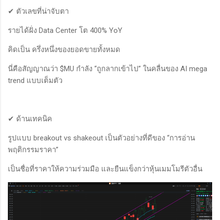
✔ ตัวเลขที่น่าจับตา
รายได้ฝั่ง Data Center โต 400% YoY
คิดเป็น ครึ่งหนึ่งของยอดขายทั้งหมด
นี่คือสัญญาณว่า $MU กำลัง “ถูกลากเข้าไป” ในคลื่นของ AI mega
trend แบบเต็มตัว
✔ ด้านเทคนิค
รูปแบบ breakout vs shakeout เป็นตัวอย่างที่ดีของ “การอ่าน
พฤติกรรมราคา”
เป็นชื่อที่ราคาให้ความร่วมมือ และยืนแข็งกว่าหุ้นเมมโมรีตัวอื่น