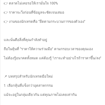
👉 ตลาดไม่เคยรอให้เรามั่นใจ 100%
👉 ราคาจะวิ่งก่อนที่ข้อมูลจะชัดเจนเสมอ
👉 งานของนักเทรดคือ “ยึดตามกระบวนการของตัวเอง”
และนั่นคือสิ่งที่คุณกำลังทำอยู่
ถือในหุ้นที่ “ราคาให้ความร่วมมือ” ตามกรอบเวลาของคุณเอง
ไม่ต้องรู้อนาคตทั้งหมด แค่ต้องรู้ “เราจะทำอย่างไรถ้าราคาขึ้น/ลง”
📌 บทสรุปสำหรับนักเทรดมือใหม่
1. เลือกหุ้นที่แข็งกว่าอุตสาหกรรม
แม้จะอยู่ในกลุ่มเดียวกัน แต่คุณภาพไม่เคยเท่ากัน