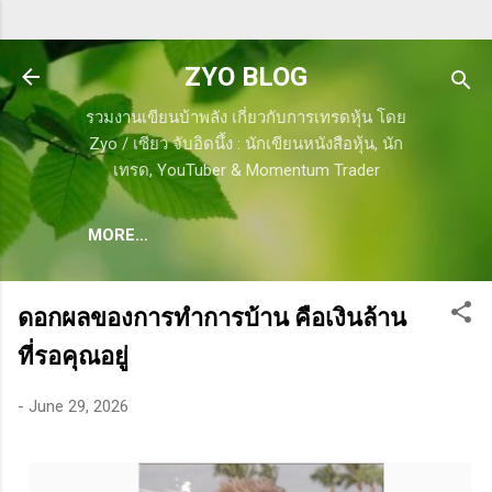
Skip to main content
ZYO BLOG
รวมงานเขียนบ้าพลัง เกี่ยวกับการเทรดหุ้น โดย
Zyo / เซียว จับอิดนึ้ง : นักเขียนหนังสือหุ้น, นัก
เทรด, YouTuber & Momentum Trader
MORE…
ดอกผลของการทำการบ้าน คือเงินล้าน
ที่รอคุณอยู่
-
June 29, 2026