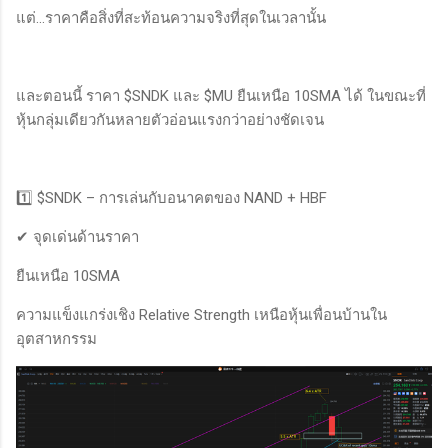
แต่…ราคาคือสิ่งที่สะท้อนความจริงที่สุดในเวลานั้น
และตอนนี้ ราคา $SNDK และ $MU ยืนเหนือ 10SMA ได้ ในขณะที่
หุ้นกลุ่มเดียวกันหลายตัวอ่อนแรงกว่าอย่างชัดเจน
1️⃣ $SNDK – การเล่นกับอนาคตของ NAND + HBF
✔ จุดเด่นด้านราคา
ยืนเหนือ 10SMA
ความแข็งแกร่งเชิง Relative Strength เหนือหุ้นเพื่อนบ้านใน
อุตสาหกรรม