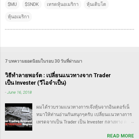
$MU
$SNDK
เทรดหุ้นอเมริกา
หุ้นเติบโต
หุ้นอเมริกา
7 บทความยอดนิยมในรอบ 30 วันที่ผ่านมา
วิธีทำลายพอร์ต : เปลี่ยนแนวทางจาก Trader
เป็น Invester (วีไอจำเป็น)
-
June 16, 2018
ผมได้รวบรวมแนวทางการเจ๊งหุ้นจากอินเตอร์เน็
ทมาให้ท่านอ่านกันสนุกๆครับ เปลี่ยนแนวทางการ
เทรดจากเป็น Trader เป็น Invester กลางทาง คลิป
นี้เขาบอกว่า การเปลี่ยนจากก่อนหน้านี้ตั้งใจจะ
READ MORE
เป็น Trader แล้วต่อมาก็เปลี่ยนใจอยากเป็น