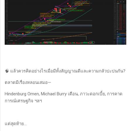
🧠 แล้วควรคิดอย่างไรเมื่อมีทั้งสัญญาณดีและความกลัวปะปนกัน?
ตลาดมีเรื่องหลอนเสมอ—
Hindenburg Omen, Michael Burry เตือน, ภาวะดอกเบี้ย, การคาด
การณ์เศรษฐกิจ ฯลฯ
แต่สุดท้าย…