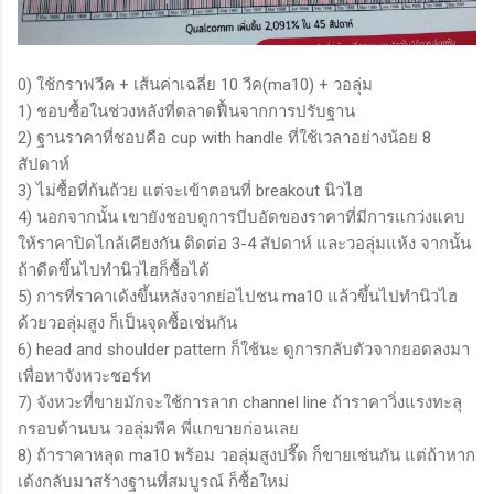
0) ใช้กราฟวีค + เส้นค่าเฉลี่ย 10 วีค(ma10) + วอลุ่ม
1) ชอบซื้อในช่วงหลังที่ตลาดฟื้นจากการปรับฐาน
2) ฐานราคาที่ชอบคือ cup with handle ที่ใช้เวลาอย่างน้อย 8
สัปดาห์
3) ไม่ซื้อที่ก้นถ้วย แต่จะเข้าตอนที่ breakout นิวไฮ
4) นอกจากนั้น เขายังชอบดูการบีบอัดของราคาที่มีการแกว่งแคบ
ให้ราคาปิดไกล้เคียงกัน ติดต่อ 3-4 สัปดาห์ และวอลุ่มแห้ง จากนั้น
ถ้าดีดขึ้นไปทำนิวไฮก็ซื้อได้
5) การที่ราคาเด้งขึ้นหลังจากย่อไปชน ma10 แล้วขึ้นไปทำนิวไฮ
ด้วยวอลุ่มสูง ก็เป็นจุดซื้อเช่นกัน
6) head and shoulder pattern ก็ใช้นะ ดูการกลับตัวจากยอดลงมา
เพื่อหาจังหวะชอร์ท
7) จังหวะที่ขายมักจะใช้การลาก channel line ถ้าราคาวิ่งแรงทะลุ
กรอบด้านบน วอลุ่มพีค พี่แกขายก่อนเลย
8) ถ้าราคาหลุด ma10 พร้อม วอลุ่มสูงปรี๊ด ก็ขายเช่นกัน แต่ถ้าหาก
เด้งกลับมาสร้างฐานที่สมบูรณ์ ก็ซื้อใหม่