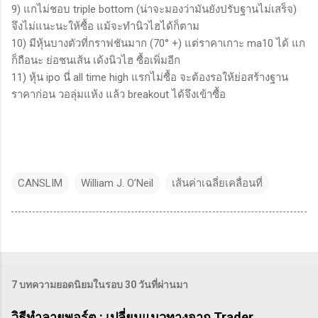
9) แกไม่ชอบ triple bottom (น่าจะมองว่ามันยังปรับฐานไม่เสร็จ)
จึงไม่แนะนะให้ซื้อ แม้จะทำนิวไฮได้ก็ตาม
10) มีหุ้นบางตัวที่กราฟชันมาก (70° +) แต่ราคาเกาะ ma10 ได้ แก
ก็ถือนะ ย่อชนเส้น เด้งนิวไฮ ซื้อเพิ่มอีก
11) หุ้น ipo นี่ all time high แรกไม่ซื้อ จะต้องรอให้ย่อสร้างฐาน
ราคาก่อน วอลุ่มแห้ง แล้ว breakout ได้จึงเข้าซื้อ
CANSLIM
William J. O’Neil
เส้นค่าเฉลี่ยเคลื่อนที่
7 บทความยอดนิยมในรอบ 30 วันที่ผ่านมา
วิธีทำลายพอร์ต : เปลี่ยนแนวทางจาก Trader