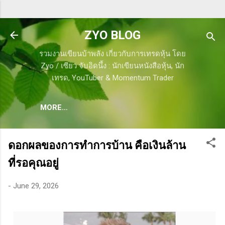
Skip to main content
ZYO BLOG
รวมงานเขียนบ้าพลัง เกี่ยวกับการเทรดหุ้น โดย
Zyo / เซียว จับอิดนึ้ง : นักเขียนหนังสือหุ้น, นัก
เทรด, YouTuber & Momentum Trader
MORE…
ดอกผลของการทำการบ้าน คือเงินล้าน
ที่รอคุณอยู่
-
June 29, 2026