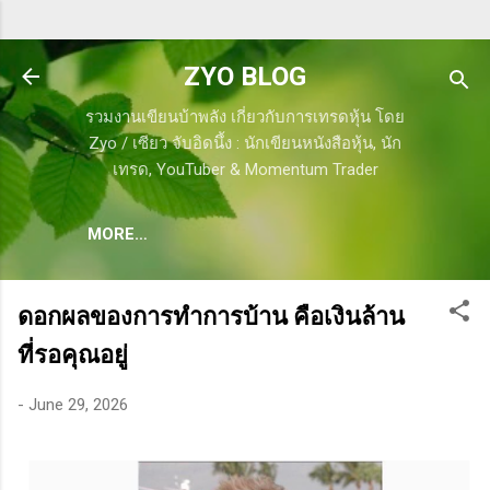
Skip to main content
ZYO BLOG
รวมงานเขียนบ้าพลัง เกี่ยวกับการเทรดหุ้น โดย
Zyo / เซียว จับอิดนึ้ง : นักเขียนหนังสือหุ้น, นัก
เทรด, YouTuber & Momentum Trader
MORE…
ดอกผลของการทำการบ้าน คือเงินล้าน
ที่รอคุณอยู่
-
June 29, 2026