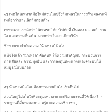
๔) เหตุใดนักเทรดมือใหม่ส่วนใหญ่จึงล้มเหลวในการสร้างผลงานที่
เหนือกว่าและเลิกล้มถอนตัว?
เพราะพวกเขาคิดว่า "นักเทรด" ต้องโฟกัสที่ เงินทอง ความเย้ายวน
ใจ และความตื่นเต้น...มากกว่าเรื่องระเบียบวินัย
ซึ่งพวกเขาจำกัดความ "นักเทรด" ผิดไป
แท้จริงแล้ว "นักเทรด" คือคนที่ ให้ความสำคัญกับ กระบวนการ
การเสียสละ ความมุ่งมั่น และการลงทุนพัฒนาตนเอง+ระบบให้
สมบูรณ์แบบก่อน
๕) นักเทรดมือใหม่ต้องการมากเกินไปเร็วเกินไป
ส่วนใหญ่ไม่เต็มใจที่จะทุ่มเทเวลาและปริมาณงานที่ใช้เพื่อสร้าง
รากฐานที่มั่นคงของความรู้และความเชี่ยวชาญ