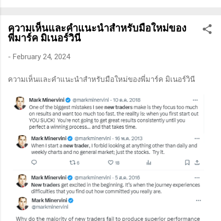
ทางเทคนิคหรือปัจจัยพื้นฐาน การสแกนหุ้นที่มีศักยภาพเป็นผู้ชนะ
ในอนาคต การลงรายละเอียดในการวิเคราะห์นี้จะช่วยให้คุณ
ความเห็นและคำแนะนำสำหรับมือใหม่ของ
สามารถเข้าใจตลาดและรู้จักจังหวะที่เหมาะสมในการเข้าเทรด . -
พี่มาร์ค มิเนอร์วินี
วิธีการที่พิสูจน์แล้วว่าทำเงินได้จริงและทำซ้ำได้ตลอด (Method):
การมีระบบหรือกลยุทธ์ที่ชัดเจนในการเทรดเป็นสิ่งสำคัญ เพราะจะ
-
February 24, 2024
ช่วยให้คุณไม่หลงลืมแนวทางที่ได้ผลในอดีตและสามารถปรับ
ความเห็นและคำแนะนำสำหรับมือใหม่ของพี่มาร์ค มิเนอร์วินี
ใช้ได้เมื่อตลาดมีการเปลี่ยนแปลง . - ความอดทน (Patience): การ
รอคอยและไม่รีบร้อนถือเป็นคุณสมบัติที่สำคัญในนักเทรด ความ
อดทนช่วยให้คุณสามารถทนต่อความผันผวนของตลาดและรอคอย
จังหวะที่ดี...