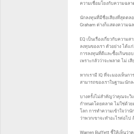
ความเชื่อมโยงกับความฉลาด
นักลงทุนที่มีชื่อเสียงที่สุ
Graham ต่างก็แสดงความฉล
EQ เป็นเรื่องเกี่ยวกับคว
ลงทุนของเรา ตัวอย่าง ได้แก่
การลงทุนที่ดีและซื้อเกินขอ
เพราะกลัวว่าจะพลาด ไม่ เสียส
หากเรามี IQ ที่จะมองเห็นการล
สามารถของเราในฐานะนักลง
บางครั้งไม่สำคัญว่าคุณจะวิ
กำหนดโดยตลาด ไม่ใช่ด้วยต
โลก การทำความเข้าใจว่านัก
ว่าพวกเขาจะทำอะไรต่อไป ล
Warren Buffett ชี้ให้เห็นว่าค