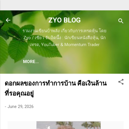
Skip to main content
ZYO BLOG
รวมงานเขียนบ้าพลัง เกี่ยวกับการเทรดหุ้น โดย
Zyo / เซียว จับอิดนึ้ง : นักเขียนหนังสือหุ้น, นัก
เทรด, YouTuber & Momentum Trader
MORE…
ดอกผลของการทำการบ้าน คือเงินล้าน
ที่รอคุณอยู่
-
June 29, 2026