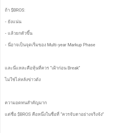
ถ้า $BROS:
- ยังแน่น
- แล้วยกตัวขึ้น
- นี่อาจเป็นจุดเริ่มของ Multi-year Markup Phase
และนี่แหละคือหุ้นที่ควร “เฝ้าก่อน Break”
ไม่ใช่ไล่หลังข่าวดัง
ความอดทนสำคัญมาก
แต่ชื่อ $BROS คือหนึ่งในชื่อที่ “ควรจับตาอย่างจริงจัง”