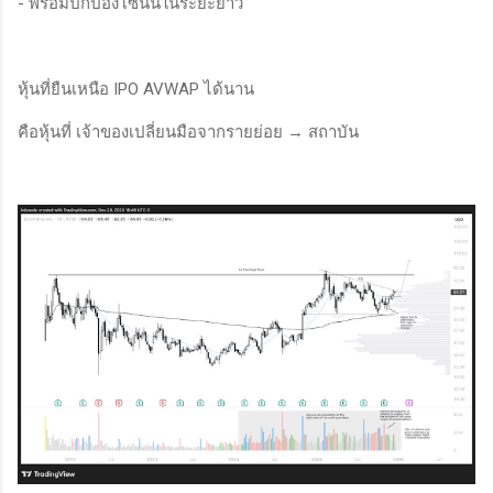
- พร้อมปกป้องโซนนี้ในระยะยาว
หุ้นที่ยืนเหนือ IPO AVWAP ได้นาน
คือหุ้นที่ เจ้าของเปลี่ยนมือจากรายย่อย → สถาบัน