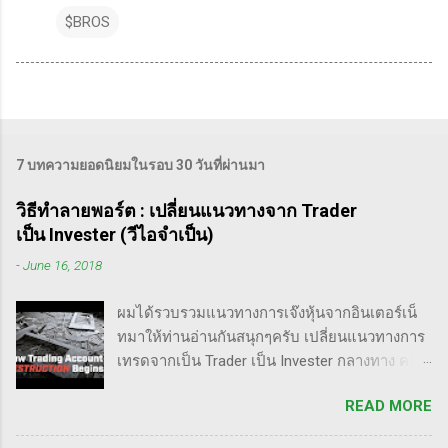
$BROS
7 บทความยอดนิยมในรอบ 30 วันที่ผ่านมา
วิธีทำลายพอร์ต : เปลี่ยนแนวทางจาก Trader
เป็น Invester (วีไอจำเป็น)
-
June 16, 2018
ผมได้รวบรวมแนวทางการเจ๊งหุ้นจากอินเตอร์เน็
ทมาให้ท่านอ่านกันสนุกๆครับ เปลี่ยนแนวทางการ
เทรดจากเป็น Trader เป็น Invester กลางทาง คลิป
นี้เขาบอกว่า การเปลี่ยนจากก่อนหน้านี้ตั้งใจจะ
READ MORE
เป็น Trader แล้วต่อมาก็เปลี่ยนใจอยากเป็น
Invester ไปซะงั้น เผื่อใครไม่เข้าใจ Trader คือ