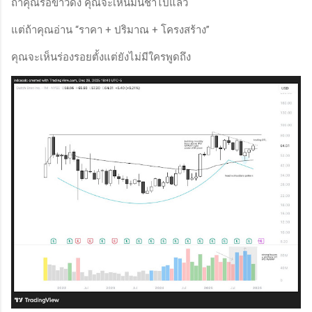
ถ้าคุณรอข่าวดัง คุณจะเห็นมันช้าไปแล้ว
แต่ถ้าคุณอ่าน “ราคา + ปริมาณ + โครงสร้าง”
คุณจะเห็นร่องรอยตั้งแต่ยังไม่มีใครพูดถึง