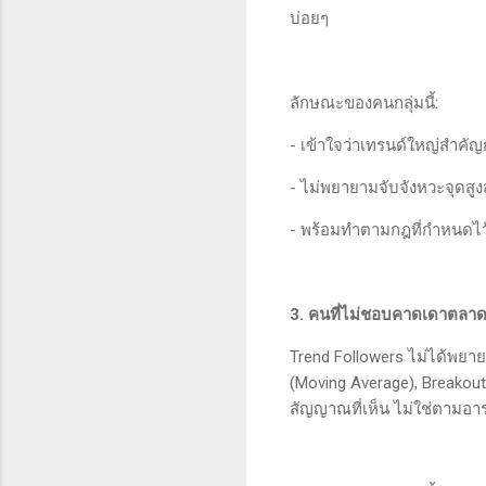
บ่อยๆ
ลักษณะของคนกลุ่มนี้:
- เข้าใจว่าเทรนด์ใหญ่สำคั
- ไม่พยายามจับจังหวะจุดสู
- พร้อมทำตามกฎที่กำหนดไ
3. คนที่ไม่ชอบคาดเดาต
Trend Followers ไม่ได้พยา
(Moving Average), Breakout
สัญญาณที่เห็น ไม่ใช่ตามอ