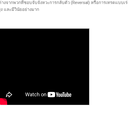
ต่างจากพวกที่ชอบจับจังหวะการกลับตัว (Reversal) หรือการเทรดแบบเร่
ูง และมีวินัยอย่างมาก