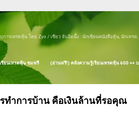
Skip to main content
ับการเทรดหุ้น โดย Zyo / เซียว จับอิดนึ้ง : นักเขียนหนังสือหุ้น, นักเทร
รียนเทรดหุ้น ชมฟรี
(อ่านฟรี!) คลังความรู้เรียนเทรดหุ้น 600 ++
ผลงาน ของ ZYO
ำการบ้าน คือเงินล้านที่รอคุณ