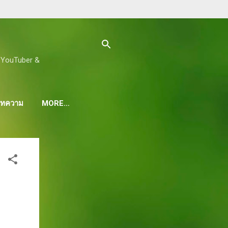
ด, YouTuber &
 บทความ
MORE…