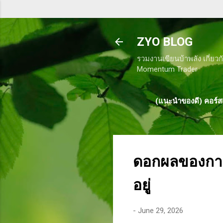
ZYO BLOG
รวมงานเขียนบ้าพลัง เกี่ยวก
Momentum Trader
(แนะนำของดี) คอร์สเ
ดอกผลของการท
อยู่
-
June 29, 2026