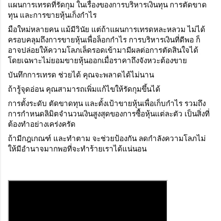
แผนการเทรดที่รัดกุม ในเรื่องของการบริหารเงินทุน การตัดขาด
ทุน และการขายหุ้นเก็งกำไร
มือใหม่หลายคน แม้มีวินัย แต่ถ้าแผนการเทรดหละหลวม ไม่ได้
ครอบคลุมถึงการขายหุ้นเพื่อล็อกกำไร การบริหารเงินที่ดีพอ ก็
อาจปล่อยให้ความโลภเล็ดรอดเข้ามามีผลต่อการตัดสินใจได้ 
โดยเฉพาะไม่ยอมขายหุ้นออกเมื่อราคาถึงจังหวะต้องขาย
บันทึกการเทรด ช่วยได้ คุณจะพลาดได้ไม่นาน
ถ้ารู้จุดอ่อน คุณสามารถเพิ่มแก้ไขให้รัดกุมขึ้นได้
การตั้งระดับ ตัดขาดทุน และตั้งเป้าขายหุ้นเพื่อเก็บกำไร รวมถึง
การกำหนดลิมิตจำนวนเงินสูงสุดของการซื้อหุ้นแต่ละตัว เป็นสิ่งที่
ต้องทำอย่างเคร่งครัด
ถ้ามีกฎเกณฑ์ และทำตาม จะช่วยป้องกัน ลดกำลังความโลภไม่
ให้มีอำนาจมากพอที่จะทำร้ายเราได้แน่นอน