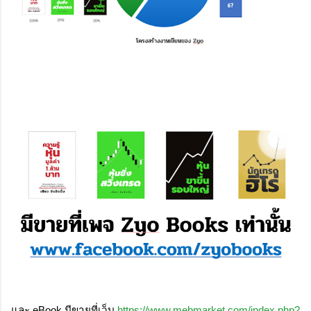
และ eBook มีขายที่เว็บ 
https://www.mebmarket.com/index.php?