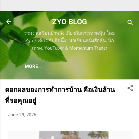
Skip to main content
ZYO BLOG
รวมงานเขียนบ้าพลัง เกี่ยวกับการเทรดหุ้น โดย
Zyo / เซียว จับอิดนึ้ง : นักเขียนหนังสือหุ้น, นัก
เทรด, YouTuber & Momentum Trader
MORE…
ดอกผลของการทำการบ้าน คือเงินล้าน
ที่รอคุณอยู่
-
June 29, 2026