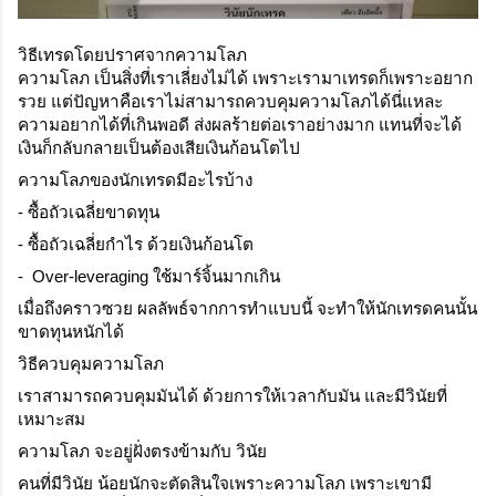
วิธีเทรดโดยปราศจากความโลภ
ความโลภ เป็นสิ่งที่เราเลี่ยงไม่ได้ เพราะเรามาเทรดก็เพราะอยาก
รวย แต่ปัญหาคือเราไม่สามารถควบคุมความโลภได้นี่แหละ 
ความอยากได้ที่เกินพอดี ส่งผลร้ายต่อเราอย่างมาก แทนที่จะได้
เงินก็กลับกลายเป็นต้องเสียเงินก้อนโตไป
ความโลภของนักเทรดมีอะไรบ้าง
- ซื้อถัวเฉลี่ยขาดทุน
- ซื้อถัวเฉลี่ยกำไร ด้วยเงินก้อนโต
-  Over-leveraging ใช้มาร์จิ้นมากเกิน
เมื่อถึงคราวซวย ผลลัพธ์จากการทำแบบนี้ จะทำให้นักเทรดคนนั้น
ขาดทุนหนักได้
วิธีควบคุมความโลภ
เราสามารถควบคุมมันได้ ด้วยการให้เวลากับมัน และมีวินัยที่
เหมาะสม
ความโลภ จะอยู่ฝั่งตรงข้ามกับ วินัย
คนที่มีวินัย น้อยนักจะตัดสินใจเพราะความโลภ เพราะเขามี