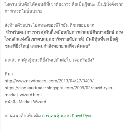
ไงครับ นั่นคือได้สมบัติที่เขาต้องการ คือเป็นผู้ชนะ เป็นผู้มั่งคั่งจาก
การเทรดในบั้นปลาย
ส่งท้ายด้วยประโยคทองของพี่ไรอัน ที่ผมชอบมาก
"สำหรับผม(การเทรด)มันก็เหมือนกับการล่าสมบัติขนาดยักษ์ ตรง
ไหนสักแห่งนี้(เขาตบสมุดชาร์ทรายสัปดาห์) มันมีหุ้นที่จะเป็นผู้
ชนะที่ยิ่งใหญ่ และผมกำลังพยายามที่จะค้นพบ"
คุณล่ะ หาหุ้นผู้ชนะที่ยิ่งใหญ่ตัวต่อไป เจอหรือยัง?
ที่มา
http://www.newtraderu.com/2013/04/27/3409/
https://dinosaurtrader.blogspot.com/2009/03/david-ryan-
market-wizard.html
หนังสือ Market Wizard
อ่านแนวคิดเพิ่มเติม
การเล่นหุ้นแบบ David Ryan