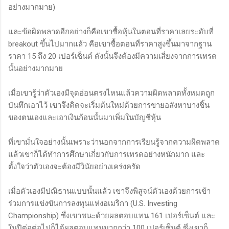
อย่างมากมาย)
และข้อผิดพลาดอีกอย่างก็คือเขาซื้อหุ้นในตอนที่ราคาเลยระดับที่
breakout ขึ้นไปมากแล้ว คือเขาซื้อตอนที่ราคาสูงขึ้นมาจากฐาน
ราคา 15 ถึง 20 เปอร์เซ็นต์ ดังนั้นจึงต้องมีความเสี่ยงจากการเทรด
นั้นอย่างมากมาย
เมื่อเขารู้ว่าตัวเองมีจุดอ่อนตรงไหนแล้วความผิดพลาดทั้งหมดถูก
บันทึกเอาไว้ เขาจึงคิดจะเริ่มต้นใหม่ด้วยการขายอสังหาบางชิ้น
ของตนเองและเอาเงินก้อนนั้นมาเพิ่มในบัญชีหุ้น
ที่เขามั่นใจอย่างนั้นเพราะว่านอกจากการเรียนรู้จากความผิดพลาด
แล้วเขาก็ได้ทำการศึกษาเกี่ยวกับการเทรดอย่างหนักมาก และ
ตั้งใจว่าตัวเองจะต้องมีวินัยอย่างเคร่งครัด
เมื่อตัวเองมีปณิธานแบบนั้นแล้ว เขาจึงพิสูจน์ตัวเองด้วยการเข้า
ร่วมการแข่งขันการลงทุนแห่งอเมริกา (U.S. Investing
Championship) ซึ่งเขาชนะด้วยผลตอบแทน 161 เปอร์เซ็นต์ และ
ในปีต่อต่อไปก็ได้ผลตอบแทนมากกว่า 100 เปอร์เซ็นต์ ซึ่งเขาก็