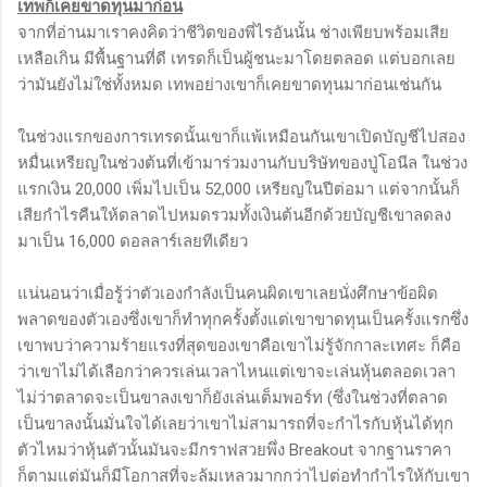
เทพก็เคยขาดทุนมาก่อน
จากที่อ่านมาเราคงคิดว่าชีวิตของพี่ไรอันนั้น ช่างเพียบพร้อมเสีย
เหลือเกิน มีพื้นฐานที่ดี เทรดก็เป็นผู้ชนะมาโดยตลอด แต่บอกเลย
ว่ามันยังไม่ใช่ทั้งหมด เทพอย่างเขาก็เคยขาดทุนมาก่อนเช่นกัน
ในช่วงแรกของการเทรดนั้นเขาก็แพ้เหมือนกันเขาเปิดบัญชีไปสอง
หมื่นเหรียญในช่วงต้นที่เข้ามาร่วมงานกับบริษัทของปู่โอนีล ในช่วง
แรกเงิน 20,000 เพิ่มไปเป็น 52,000 เหรียญในปีต่อมา แต่จากนั้นก็
เสียกำไรคืนให้ตลาดไปหมดรวมทั้งเงินต้นอีกด้วยบัญชีเขาลดลง
มาเป็น 16,000 ดอลลาร์เลยทีเดียว
แน่นอนว่าเมื่อรู้ว่าตัวเองกำลังเป็นคนผิดเขาเลยนั่งศึกษาข้อผิด
พลาดของตัวเองซึ่งเขาก็ทำทุกครั้งตั้งแต่เขาขาดทุนเป็นครั้งแรกซึ่ง
เขาพบว่าความร้ายแรงที่สุดของเขาคือเขาไม่รู้จักกาละเทศะ ก็คือ
ว่าเขาไม่ได้เลือกว่าควรเล่นเวลาไหนแต่เขาจะเล่นหุ้นตลอดเวลา
ไม่ว่าตลาดจะเป็นขาลงเขาก็ยังเล่นเต็มพอร์ท (ซึ่งในช่วงที่ตลาด
เป็นขาลงนั้นมั่นใจได้เลยว่าเขาไม่สามารถที่จะกำไรกับหุ้นได้ทุก
ตัวไหมว่าหุ้นตัวนั้นมันจะมีกราฟสวยพึ่ง Breakout จากฐานราคา
ก็ตามแต่มันก็มีโอกาสที่จะล้มเหลวมากกว่าไปต่อทำกำไรให้กับเขา