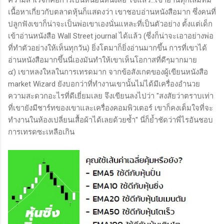
เนื้อหาเกี่ยวกับตลาดหุ้นก็แสดงว่า เขาชอบอ่านหนังสือมาก ซึ่งคนที่
ปลูกฟังเขาก็น่าจะเป็นพ่อเขาเองนั่นแหละที่เป็นตัวอย่าง ตั้งแต่เด็ก
เข้าอ่านหนังสือ Wall Street journal ได้แล้ว (ซึ่งก็น่าจะเอาอย่างพ่อ
ที่ทำตัวอย่างให้เห็นทุกวัน) ยิ่งโตมาก็ยิ่งอ่านมากขึ้น การที่เขาได้
อ่านหนังสือมากขึ้นนี่เองมันทำให้เขาเห็นโอกาสที่ดีๆมากมาย
๔) เขาหลงใหลในการเทรดมาก จากข้อสังเกตของผู้เขียนหนังสือ
market Wizard ยังบอกว่าที่ทำงานเขานั้นไม่ได้มีเครื่องอำนวย
ความสะดวกอะไรที่ดีเยี่ยมเลย จึงเขียนลงไปว่า "สงสัยว่าตราบเท่า
ที่เขายังมีชาร์ทของเขาและเครื่องคอมพิวเตอร์ เขาก็คงเต็มใจที่จะ
ทำงานในห้องเปลี่ยนเสื้อผ้าได้เลยด้วยซ้ำ" นี่ก็ย้ำชัดว่าพี่ไรอันชอบ
การเทรดซะเหลือเกิน