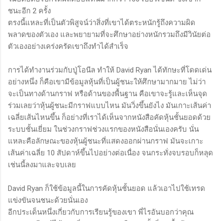
ชนะอีก 2 ครั้ง
ตรงนี้แหละที่เป็นตัวพิสูจน์ว่าสิ่งที่เขาได้ตระหนักรู้ถึงความผิด
พลาดของตัวเอง และพยายามที่จะศึกษาอย่างหนักรวมถึงมีวินัยต่อ
ตัวเองอย่างเคร่งครัดเขาถึงทำได้สำเร็จ
การได้ทำงานร่วมกับปู่โอนีล ทำให้ David Ryan ได้ทักษะที่โดดเด่น
อย่างหนึ่ง ก็คือเขามีข้อมูลหุ้นที่เป็นผู้ชนะให้ศึกษามากมาย ไม่ว่า
จะเป็นทางด้านกราฟ หรือด้านของพื้นฐาน คือเขาจะรู้และเห็นจุด
ร่วมเลยว่าหุ้นผู้ชนะมีกราฟแบบไหน มันวิ่งขึ้นยังไง มันเกาะเส้นค่า
เฉลี่ยเส้นไหนขึ้น ก็อย่างที่เราได้เห็นจากหนังสือคัดหุ้นชั้นยอดด้วย
ระบบชั้นเยี่ยม ในช่วงกราฟช่วงแรกของหนังสือนั่นเองครับ นั่น
แหละคือลักษณะของหุ้นผู้ชนะที่แสดงออกผ่านกราฟ มันจะเกาะ
เส้นค่าเฉลี่ย 10 สัปดาห์ขึ้นไปอย่างต่อเนื่อง จนกระทั่งจบรอบก็หลุด
เช่นนี้ลงมาและจบเลย
David Ryan ก็ใช้ข้อมูลนี้ในการคัดหุ้นชั้นยอด แล้วเอาไปใช้เทรด
แข่งขันจนชนะด้วยนั่นเอง
อีกประเด็นหนึ่งเกี่ยวกับการเรียนรู้ของเขา พี่ไรอันบอกว่าคุณ