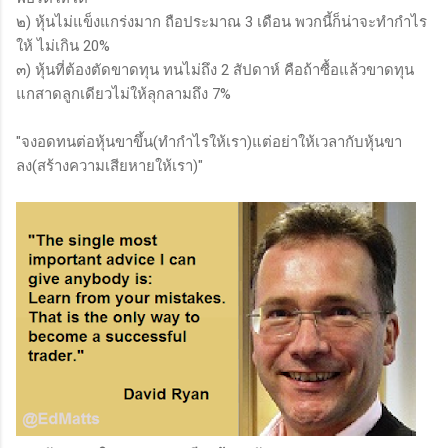
๒) หุ้นไม่แข็งแกร่งมาก ถือประมาณ 3 เดือน พวกนี้ก็น่าจะทำกำไร
ให้ ไม่เกิน 20%
๓) หุ้นที่ต้องตัดขาดทุน ทนไม่ถึง 2 สัปดาห์ คือถ้าซื้อแล้วขาดทุน
แกสาดลูกเดียวไม่ให้ลุกลามถึง 7%
"จงอดทนต่อหุ้นขาขึ้น(ทำกำไรให้เรา)แต่อย่าให้เวลากับหุ้นขา
ลง(สร้างความเสียหายให้เรา)"