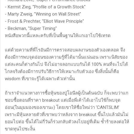
- Kermit Zieg, "Profile of a Growth Stock"
- Marty Zweig, "Winning on Wall Street"
- Frost & Prechter, "Elliot Wave Principle"
- Beckman, "Super Timing"
หนังสือพวกนี้แหละครับที่เป็นพื้นฐานให้แกเอาไปใช้เทรด
แต่ด้วยความที่พี่ไรอันมีการตรวจสอบผลงานของตัวเองตลอด จึง
ต้องมีการพบจุดอ่อนของความรู้ที่ได้มานั้นแน่นอน เพราะนิสัยของ
แต่ละคนก็ต่างกันไป จึงไม่อาจลอกแบบกันได้ 100% คนที่จะไปได้
ไกลจริงต้องมีการปรับวิธีการให้เหมาะกับตัวเอง ซึ่งสิ่งนั้นก็คือ
wisdom ที่เขาจะรู้ได้เฉพาะตัวเท่านั้น
ถ้าเราจำแนวทางการซื้อหุ้นของปู่โอนีลผู้เป็นต้นฉบับ ก็จะพบว่าแก
ชอบซื้อตอนที่ราคา breakout แต่เมื่อพี่เค้าได้เอาไปใช้ก็พบจุด
อ่อน(ในมุมมองของเขานะ) โดยเขาให้ชื่อใหม่ว่า ‘CANTSLIM’
เพราะมีหุ้นหลายตัวที่เขาพบว่าหลังจาก breakout ขึ้นไปแล้วมันไม่
ยอมไปต่อ ขึ้นได้ไม่กี่วันก็ร่วงกลับตัวลงไปอยู่ที่เดิม ซ้ำร้ายลงต่อให้
ขาดทุนไปซะงั้น