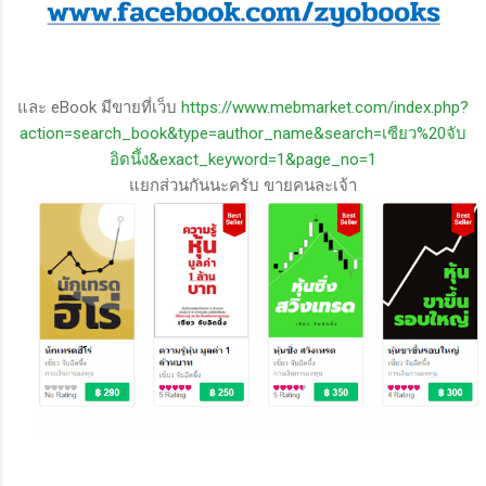
และ eBook มีขายที่เว็บ
https://www.mebmarket.com/index.php?
action=search_book&type=author_name&search=เซียว%20จับ
อิดนึ้ง&exact_keyword=1&page_no=1
แยกส่วนกันนะครับ ขายคนละเจ้า