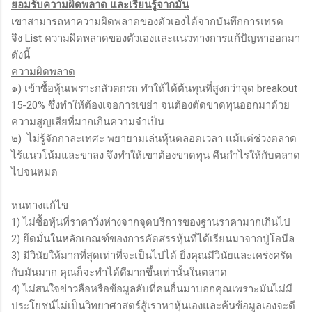
ยอมรับความผิดพลาด และเรียนรู้จากมัน
เขาสามารถหาความผิดพลาดของตัวเองได้จากบันทึกการเทรด
จึง List ความผิดพลาดของตัวเองและแนวทางการแก้ปัญหาออกมา
ดังนี้
ความผิดพลาด
๑) เข้าซื้อหุ้นเพราะกลัวตกรถ ทำให้ได้ต้นทุนที่สูงกว่าจุด breakout
15-20% ซึ่งทำให้ต้องเจอการเขย่า จนต้องตัดขาดทุนออกมาด้วย
ความสูญเสียที่มากเกินความจำเป็น
๒) ไม่รู้จักกาละเทศะ พยายามเล่นหุ้นตลอดเวลา แม้แต่ช่วงตลาด
ไร้แนวโน้มและขาลง จึงทำให้เขาต้องขาดทุน คืนกำไรให้กับตลาด
ไปจนหมด
หนทางแก้ไข
1) ไม่ซื้อหุ้นที่ราคาวิ่งห่างจากจุดบริการของฐานราคามากเกินไป
2) ยึดมั่นในหลักเกณฑ์ของการคัดสรรหุ้นที่ได้เรียนมาจากปู่โอนีล
3) มีวินัยให้มากที่สุดเท่าที่จะเป็นไปได้ ยิ่งคุณมีวินัยและเคร่งครัด
กับมันมาก คุณก็จะทำได้ดีมากขึ้นเท่านั้นในตลาด
4) ไม่สนใจข่าวลือหรือข้อมูลลับที่คนอื่นมาบอกคุณเพราะมันไม่มี
ประโยชน์ไม่เป็นวิทยาศาสตร์สู้เราหาหุ้นเองและค้นข้อมูลเองจะดี