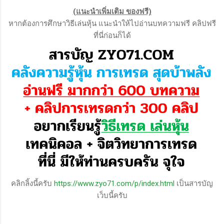
(แนะนำเพิ่มเติม ของฟรี)
หากต้องการศึกษาวิธีเล่นหุ้น แนะนำให้ไปอ่านบทความฟรี คลิปฟรี
ที่นี่ก่อนก็ได้
คลิกลิ้งนี้ครับ
https://www.zyo71.com/p/index.html
เป็นสารบัญ
เว็บนี้ครับ