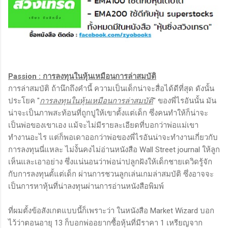
Passion : การลงทุนในหุ้นเหมือนการล่าสมบัติ
การล่าสมบัติ ถ้านึกถึงคำนี้ ความเป็นเด็กน่าจะสื่อได้ดีที่สุด ดังนั้น
ประโยค "
การลงทุนในหุ้นเหมือนการล่าสมบัติ
" ของพี่ไรอันนั้น มัน
น่าจะเป็นภาพสะท้อนที่ถูกปูให้เขาตั้งแต่เด็ก ซึ่งคนทำให้ก็น่าจะ
เป็นพ่อของเขาเอง แม้จะไม่มีรายละเอียดที่บอกว่าพ่อแม่เขา
ทำงานอะไร แต่ก็พอเดาออกว่าพ่อของพี่ไรอันน่าจะทำงานเกี่ยวกับ
การลงทุนนี่แหละ ไม่งั้นคงไม่อ่านหนังสือ Wall Street journal ให้ลูก
เห็นและเอาอย่าง ซึ่งแน่นอนว่าพ่อน่าปลูกฝังให้เด็กชายเดวิดรู้จัก
กับการลงทุนตั้แต่เด็ก ผ่านการชวนลูกเล่นเกมล่าสมบัติ ซึ่งอาจจะ
เป็นการหาหุ้นที่น่าลงทุนผ่านการอ่านหนังสือพิมพ์
ที่ผมตั้งข้อสังเกตแบบนี้ก็เพราะว่า ในหนังสือ Market Wizard บอก
ไว้ว่าตอนอายุ 13 ก็บอกพ่ออยากซื้อหุ้นที่มีราคา 1 เหรียญจาก