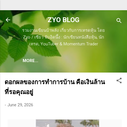
Skip to main content
ZYO BLOG
รวมงานเขียนบ้าพลัง เกี่ยวกับการเทรดหุ้น โดย
Zyo / เซียว จับอิดนึ้ง : นักเขียนหนังสือหุ้น, นัก
เทรด, YouTuber & Momentum Trader
MORE…
ดอกผลของการทำการบ้าน คือเงินล้าน
ที่รอคุณอยู่
-
June 29, 2026