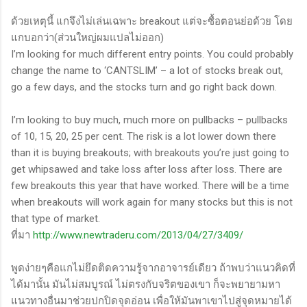
ด้วยเหตุนี้ แกจึงไม่เล่นเฉพาะ breakout แต่จะซื้อตอนย่อด้วย โดย
แกบอกว่า(ส่วนใหญ่ผมแปลไม่ออก)
I’m looking for much different entry points. You could probably
change the name to ‘CANTSLIM’ – a lot of stocks break out,
go a few days, and the stocks turn and go right back down.
I’m looking to buy much, much more on pullbacks – pullbacks
of 10, 15, 20, 25 per cent. The risk is a lot lower down there
than it is buying breakouts; with breakouts you’re just going to
get whipsawed and take loss after loss after loss. There are
few breakouts this year that have worked. There will be a time
when breakouts will work again for many stocks but this is not
that type of market.
ที่มา
http://www.newtraderu.com/2013/04/27/3409/
พูดง่ายๆคือแกไม่ยึดติดความรู้จากอาจารย์เดียว ถ้าพบว่าแนวคิดที่
ได้มานั้น มันไม่สมบูรณ์ ไม่ตรงกับจริตของเขา ก็จะพยายามหา
แนวทางอื่นมาช่วยปกปิดจุดอ่อน เพื่อให้มันพาเขาไปสู่จุดหมายได้