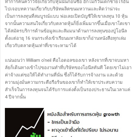
ทำการค้นคว้าวิจัยเกี่ยวกับหุ้นนั้นก่อนซื้อ อีกไม่กี่วันเด็กชายไรอัน
ไปเจอบทความเกี่ยวกับบริษัทผลิตขนมหวานและคิดว่าน่าจะ
เป็นการลงทุนที่สมบูรณ์แบบ พ่อเลยเปิดบัญชีให้เขาลงทุน 10 หุ้น
จากนั้นความสนใจเกี่ยวกับตลาดหุ้นก็ยิ่งเพิ่มมากขึ้นเมื่อเขาโตเขา
ได้สมัครบริการด้านข้อมูลและสัมมนาด้านการลงทุนของปู่โอนีล
ตั้งแต่อายุ 16 จนกระทั่งเข้าเรียนมหาลัยเขาก็อ่านหนังสือทุกเล่ม
เกี่ยวกับตลาดหุ้นเท่าที่เขาจะหามาได้
แน่นอนว่า William o'neil คือไอดอลของเขา หลังจากที่เขาจบมหา
ลัยก็เดินทางเข้าไปของานทำที่บริษัทของโอนีลทันที โดยเขาไม่เอา
ค่าจ้างแต่ขอให้ได้ทำงานที่นั่น ซึ่งก็ได้รับการจ้างงาน และด้วย
ความมุ่งมั่นความกระตือรือร้นของเขาก็ทำให้เขาประสบความ
สำเร็จในการลงทุนจนได้รับการแต่งตั้งเป็นรองประธานในเวลาแค่
4 ปีจากนั้น