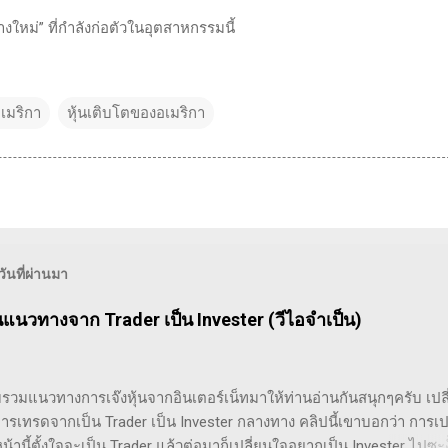
งใหม่” ที่กำลังก่อตัวในอุตสาหกรรมนี้
อเมริกา
หุ้นเติบโตของอเมริกา
นที่ผ่านมา
ยนแนวทางจาก Trader เป็น Invester (วีไอจำเป็น)
รวมแนวทางการเจ๊งหุ้นจากอินเตอร์เน็ทมาให้ท่านอ่านกันสนุกๆครับ เปล
รเทรดจากเป็น Trader เป็น Invester กลางทาง คลิปนี้เขาบอกว่า การเป
้านี้ตั้งใจจะเป็น Trader แล้วต่อมาก็เปลี่ยนใจอยากเป็น Invester ไปซะง