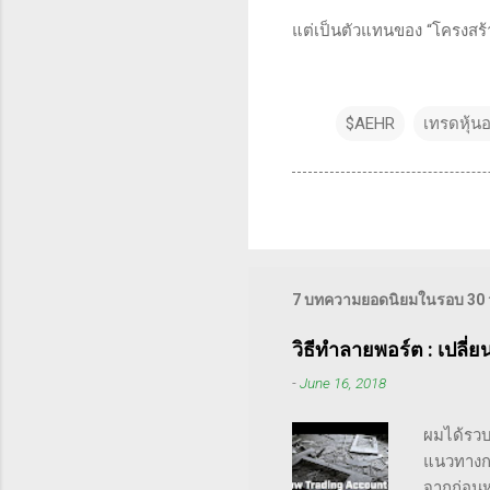
แต่เป็นตัวแทนของ “โครงสร้า
$AEHR
เทรดหุ้น
7 บทความยอดนิยมในรอบ 30 วั
วิธีทำลายพอร์ต : เปลี่
-
June 16, 2018
ผมได้รวบ
แนวทางกา
จากก่อนหน