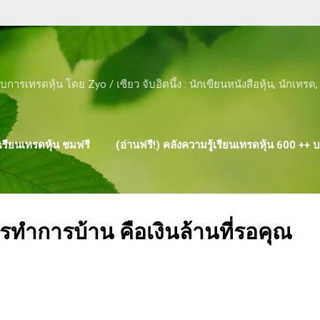
Skip to main content
ับการเทรดหุ้น โดย Zyo / เซียว จับอิดนึ้ง : นักเขียนหนังสือหุ้น, นักเทร
รียนเทรดหุ้น ชมฟรี
(อ่านฟรี!) คลังความรู้เรียนเทรดหุ้น 600 ++
ผลงาน ของ ZYO
ำการบ้าน คือเงินล้านที่รอคุณ