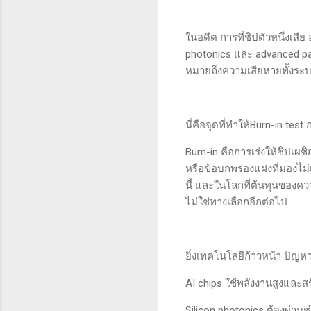
ในอดีต การที่ชิปตัวหนึ่งเสีย 
photonics และ advanced pac
หมายถึงความเสียหายทั้งระบ
นี่คือจุดที่ทำให้Burn-in tes
Burn-in คือการเร่งให้ชิปเผ
หรือข้อบกพร่องแฝงที่มองไม่
นี้ และในโลกที่ต้นทุนของคว
ไม่ใช่ทางเลือกอีกต่อไป
ยิ่งเทคโนโลยีก้าวหน้า ปัญหานี
AI chips ใช้พลังงานสูงและ
Silicon photonics ต้องผ่านช่