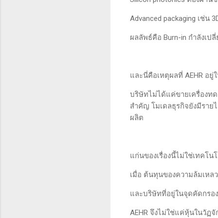
Advanced packaging เช่น 3D 
ผลลัพธ์คือ Burn-in กำลังเปลี
และนี่คือเหตุผลที่ AEHR อยู
บริษัทไม่ได้แค่ขายเครื่องทดส
สำคัญ โมเดลธุรกิจยังมีรายไ
ผลิต
แก่นของเรื่องนี้ไม่ใช่เทคโน
เมื่อ ต้นทุนของความล้มเหลวเ
และบริษัทที่อยู่ในจุดคัดกร
AEHR จึงไม่ใช่แค่หุ้นในวัฏจ