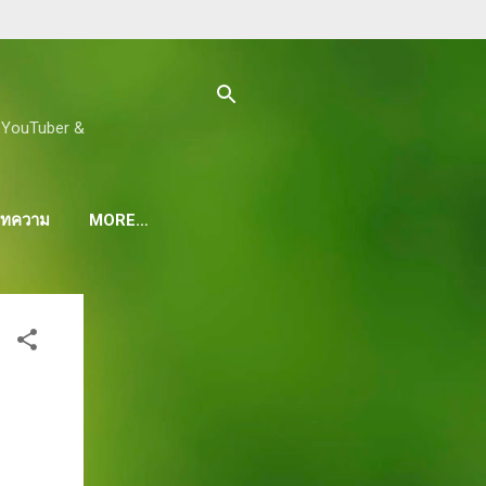
ด, YouTuber &
 บทความ
MORE…