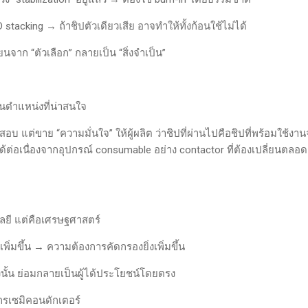
stacking → ถ้าชิปตัวเดียวเสีย อาจทำให้ทั้งก้อนใช้ไม่ได้
่ยนจาก “ตัวเลือก” กลายเป็น “สิ่งจำเป็น”
่ในตำแหน่งที่น่าสนใจ
อบ แต่ขาย “ความมั่นใจ” ให้ผู้ผลิต ว่าชิปที่ผ่านไปคือชิปที่พร้อมใช้งานจร
ด้ต่อเนื่องจากอุปกรณ์ consumable อย่าง contactor ที่ต้องเปลี่ยนตลอ
โลยี แต่คือเศรษฐศาสตร์
พิ่มขึ้น → ความต้องการคัดกรองยิ่งเพิ่มขึ้น
องนั้น ย่อมกลายเป็นผู้ได้ประโยชน์โดยตรง
ักรเซมิคอนดักเตอร์