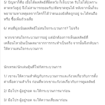
5/ ปัญหาก็คือ เมื่อได้ผลลัพธ์ที่ผิดหวัง ก็เจ็บปวด รับไม่ได้(เพราะ
คาดหวังสูง) จึงไม่สามารถยอมรับ/ตัดขาดทุนได้ หลังจากนั้นก็จะ
พยายามหาเหตุผลจากใครก็ได้ว่าตนเองยังคิดถูกอยู่ จะได้ทนถือ
หรือ ซื้อเพิ่มถัวเฉลี่ย
6/ คนที่มุ่งเน้นผลลัพธ์ไม่สนใจกระบวนการ? ไม่จริง
พวกเขาสนใจกระบวนการอยู่ แต่มักต้องการเห็นผลลัพธ์ที่
เคลื่อนไหวอันเป็นผลมาจากการกระทำเป็นจริง จากนั้นจึงกลับมา
ให้ความสนใจกระบวนการ
นักเทรด/นักเล่นหุ้นที่โฟกัสกระบวนการ
1/ เขาจะให้ความสำคัญกับกระบวนการและกังวลเกี่ยวกับการตั้ง
ค่าเพื่อความสำเร็จ ก่อนที่พวกเขาจะกังวลเกี่ยวกับการดูผลลัพธ์
2/ มือโปร ผู้อยู่รอด จะให้กระบวนการมาก่อน
3/ มือโปร ผู้อยู่รอด จะให้ความเสี่ยงมาก่อน