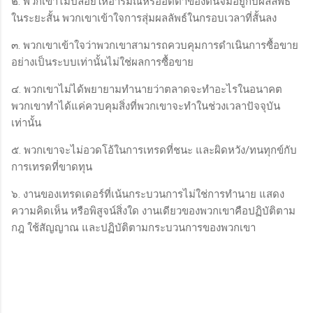
๒. พวกเขาไม่ปล่อยให้อารมณ์หรืออัตตาของตนจมอยู่กับผลลัพธ์
ในระยะสั้น พวกเขาเข้าใจการสุ่มผลลัพธ์ในกรอบเวลาที่สั้นลง
๓. พวกเขาเข้าใจว่าพวกเขาสามารถควบคุมการดำเนินการซื้อขาย
อย่างเป็นระบบเท่านั้นไม่ใช่ผลการซื้อขาย
๔. พวกเขาไม่ได้พยายามทำนายว่าตลาดจะทำอะไรในอนาคต
พวกเขาทำได้แค่ควบคุมสิ่งที่พวกเขาจะทำในช่วงเวลาปัจจุบัน
เท่านั้น
๕. พวกเขาจะไม่อวดโอ้ในการเทรดที่ชนะ และผิดหวัง/ทนทุกข์กับ
การเทรดที่ขาดทุน
๖. งานของเทรดเดอร์ที่เน้นกระบวนการไม่ใช่การทำนาย แสดง
ความคิดเห็น หรือพิสูจน์สิ่งใด งานเดียวของพวกเขาคือปฏิบัติตาม
กฎ ใช้สัญญาณ และปฏิบัติตามกระบวนการของพวกเขา