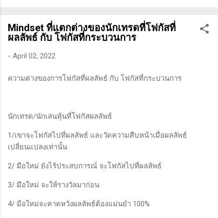
ทางเทคนิคหรือปัจจัยพื้นฐาน การสแกนหุ้นที่มีศักยภาพเป็นผู้ชนะ
ในอนาคต การลงรายละเอียดในการวิเคราะห์นี้จะช่วยให้คุณ
Mindset ที่แตกต่างของนักเทรดที่โฟกัสที่
สามารถเข้าใจตลาดและรู้จักจังหวะที่เหมาะสมในการเข้าเทรด . -
ผลลัพธ์ กับ โฟกัสที่กระบวนการ
วิธีการที่พิสูจน์แล้วว่าทำเงินได้จริงและทำซ้ำได้ตลอด (Method):
การมีระบบหรือกลยุทธ์ที่ชัดเจนในการเทรดเป็นสิ่งสำคัญ เพราะจะ
-
April 02, 2022
ช่วยให้คุณไม่หลงลืมแนวทางที่ได้ผลในอดีตและสามารถปรับ
ความต่างของการโฟกัสที่ผลลัพธ์ กับ โฟกัสที่กระบวนการ
ใช้ได้เมื่อตลาดมีการเปลี่ยนแปลง . - ความอดทน (Patience): การ
รอคอยและไม่รีบร้อนถือเป็นคุณสมบัติที่สำคัญในนักเทรด ความ
อดทนช่วยให้คุณสามารถทนต่อความผันผวนของตลาดและรอคอย
จังหวะที่ดี...
นักเทรด/นักเล่นหุ้นที่โฟกัสผลลัพธ์
1/เขาจะโฟกัสไปที่ผลลัพธ์ และวัดความคืบหน้าเมื่อผลลัพธ์
เปลี่ยนแปลงเท่านั้น
2/ มือใหม่ ยังไร้ประสบการณ์ จะโฟกัสไปที่ผลลัพธ์
3/ มือใหม่ จะให้รางวัลมาก่อน
4/ มือใหม่จะคาดหวังผลลัพธ์ต้องแม่นยำ 100%