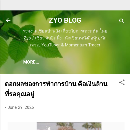
Skip to main content
ZYO BLOG
รวมงานเขียนบ้าพลัง เกี่ยวกับการเทรดหุ้น โดย
Zyo / เซียว จับอิดนึ้ง : นักเขียนหนังสือหุ้น, นัก
เทรด, YouTuber & Momentum Trader
MORE…
ดอกผลของการทำการบ้าน คือเงินล้าน
ที่รอคุณอยู่
-
June 29, 2026