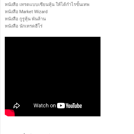
หนังสือ เทรดแบบเซียนหุ้น ให้ได้กำไรขั้นเทพ
หนังสือ Market Wizard
หนังสือ กูรูหุ้น พันล้าน
หนังสือ นักเทรดฮีโร่