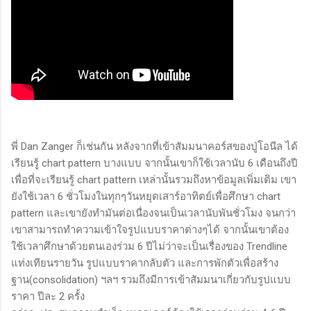
พี่ Dan Zanger ก็เช่นกัน หลังจากที่เข้าสัมมนาคอร์สของปู่โอนีล ได้
เรียนรู้ chart pattern บางแบบ จากนั้นเขาก็ใช้เวลานับ 6 เดือนถึงปี
เพื่อที่จะเรียนรู้ chart pattern เหล่านั้นรวมถึงหาข้อมูลเพิ่มเติม เขา
ยังใช้เวลา 6 ชั่วโมงในทุกๆวันหยุดเสาร์อาทิตย์เพื่อศึกษา chart
pattern และเขายังทำมันต่อเนื่องจนเป็นเวลานับพันชั่วโมง จนกว่า
เขาสามารถทำความเข้าใจรูปแบบราคาต่างๆได้ จากนั้นเขาต้อง
ใช้เวลาศึกษาด้วยตนเองร่วม 6 ปีไม่ว่าจะเป็นเรื่องของ Trendline
แท่งเทียนรายวัน รูปแบบราคากลับตัว และการพักตัวเพื่อสร้าง
ฐาน(consolidation) ฯลฯ รวมถึงมีการเข้าสัมมนาเกี่ยวกับรูปแบบ
ราคา ปีละ 2 ครั้ง