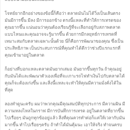
โจทย์ยากอีกอย่างของข้อนี้ก็คือว่า ตลาดมันไม่ได้วิ่งเป็นเส้นตรง
มันมีการขึ้น มีลง มีการออกข้าง ตรงนี้แหละที่ทำให้การเทรดของ
คุณยากขึ้น แน่นอนว่าคุณต้องเรียนรู้ที่จะเลือกอยู่กับสภาพตลาด
แบบไหนและคุณอาจจะรู้มากขึ้น ด้วยการมีกลยุทธ์การเทรดที่
เหมาะสมกับตลาดเฉพาะนั้นด้วย นี่ก็คือการพัฒนาของคุณ ซึ่งเป็น
ประสิทธิภาพ เป็นประสบการณ์ที่คุณทำได้ดีกว่าช่วงปีแรกแรกที่
คุณเข้ามาอยู่ในตลาด
ก็อย่างที่บอกแหละตลาดมันยากเสมอ มันยากขึ้นทุกวัน ถ้าคุณอยู่
กับมันได้และพัฒนาตัวเองเพื่อที่จะเกาะรถไฟทำเงินไปกับตลาดได้
คุณก็จะต้องเก่งขึ้น และสิ่งนี้แหละจะทำให้คุณมีความมั่งคั่งได้ใน
ที่สุด
ลองทำดูนะครับ ผมว่าพวกคุณมีคุณสมบัติทุกประการ มีความฝัน มี
ความหลงไหลในกราฟ มีการบันทึกการเทรด อยู่ในตลาดที่ยากขึ้น
ไปเรื่อยๆ มันถูกทุกข้ออยู่แล้ว สิ่งที่คุณควรทำต่อก็แค่ให้เวลากับมัน
มากขึ้น ทำไปเรื่อยๆครับ ถ้าทำได้มันคุ้มนะ เอาให้จริง ทำจนครบ