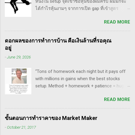
หนึ่งใน setup จุดเข้าซื้อหุ้นของผมครับ ผมมักจะ
แปลงานของแกแบบมั่วๆ หลายเรื่องด้วยกันนะ
ได้กำไรหุ้นงามๆ จากการเปิด gap ที่เข้าสูตร
อาทิ - Voodoo - ทรงหุ้นซิ่ง ราคาย่อ วอลุ่มหาย -
breakaway gap อยู่หลายตัว ฉะนั้น ถ้าหุ้นที่ผม
สรุปกฎ Pocket Pivot Buy Point 10 ข้อ สรุปก็คือ
READ MORE
ทำการบ้าน มันส่งสัญญาณซื้อ แบบเปิด gap ผมจะ
ผมเป็นแฟนคลับของแกนั่นเองครับ ง่ายๆเลย ที่
ชอบมาก แต่ถึงกระนั้น มันก็ไม่ได้เป๊ะทุกตัวนะ
ชอบเพราะเราต่างมีอาจารย์ร่วมกันก็คือ ปู่โอนีล,
ครับ มีล้มเหลวเกินครึ่ง เราต้องคอยคัดตัวที่ไม่ดี
ทวดลิเวอร์มอร์ และทวด Wyckoff นั่นเอง (คือผม
ดอกผลของการทำการบ้าน คือเงินล้านที่รอคุณ
ออก เหลือตัวเจ๋งๆ แรงๆ ให้มันวิ่งทำเงินให้เราไป
เอามาอ้างแบบเกาะกระแสน่ะ เขาไม่รู้เห็นอะไร
อยู่
ทฤษฎี gap หุ้น ทริกเด็ดๆ เรื่อง Gap จากคุณน้ำผึ้ง
ด้วยหรอก) พอได้เห็นคลิปของแกเข้า แถมพูดถึง
-
June 29, 2026
สัตตารัมย์ เป็นการ Live ครั้งแรกของเธอ ที่แสดง
เรื่อง swing trade ด้วย จึงอดสนใจไม่ได้ครับ คลิป
ให้เห็นภาพคลื่นแบบต่างๆ อีเลียตเวฟจะศักดิ์สิทธิ์
นี้นะ...
“Tons of homework each night but it pays off
เมื่อเอามาใช้ร่วมกับวอลุ่ม ในคลิปนี้เธอจัดเต็ม
with millions in gains when the best stocks
เรื่องของ gap ซึ่งถือว่าครบเครื่องเอามากๆ ทฤษฎี
setup. Method + homework + patience = huge
gap ที่เกี่ยวข้องกับเวฟ มีดังนี้ Common gap ใน
success” - Dan Zanger พี่แดน แซงเจอร์ บอกว่า..
เวฟสอง(sideway)เป็นสัญญาณการเก็บหุ้นของเจ้า
READ MORE
“การทำการบ้านอย่างหนักทุกคืน จะให้ผล
มือที่หวงของ เพราะเขาจะตบขึ้น/ลงเพื่อให้เม่า
ตอบแทนเป็นผลกำไรมหาศาลเป็นล้านๆ เมื่อรวม
คายหุ้นคืน ยิ่งมีเยอะยิ่งน่าสนใจ gap ประเภทนี้มัก
วิธีการที่พิสูจน์ได้ การบ้าน และความอดทนเข้า
จะมีการลงมาปิดในเวลาอีกไม่นาน เพราะราคายัง
ขั้นตอนการทำราคาของ Market Maker
ด้วยกันแล้ว ก็จะนำไปสู่ความสำเร็จที่ยิ่งใหญ่” . -
อยู่ในกรอบ sideway เพื่อเก็บหุ้น โดยจะถูก
-
October 21, 2017
ทำการบ้าน (Homework): หมายถึงการศึกษาวิจัย
กระชากขึ้นและตบลง เป็นรูปแบบเวฟ complex