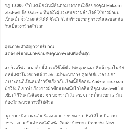
กฎ 10,000 ชั่วโมงเนี่ย มันมีต้นต่อมาจากหนังสือของคุณ Malcom
Gladwell ชื่อ Outliers ที่พูดถึงผู้ประสบความสำเร็จที่ใช้การฝึกฝน
เป็นหมื่นชั่วโมงแล้วได้ดี ซึ่งมันก็ได้สร้างปรากฏการณ์และบอกต่อ
กันเป็นวงกว้างทั่วโลก
คุณภาพ สำคัญกว่าปริมาณ
แต่ถ้าปริมาณมาพร้อมกับคุณภาพ มันคือขั้นสุด
แต่ก็ไม่ใช่ว่าแนวคิดนี้มันจะใช้ได้ดีไปซะทุกคนนะ คือถ้าคุณโฟกัส
ที่หมื่นชัวโมงอย่างเดียวแต่ไม่มีพัฒนาการ คุณก็เสียเวลาเปล่า
เพราะคนที่เป็นคนทำวิจัยเกี่ยวกับเรื่องนี้ก็คือคุณ Anders Ericsson
นักวิจัยที่เขาทำเรื่องการฝึกซ้อมของนักไวโอลิน ที่คุณ Gladwell ไป
เขียนไว้ในหนังสือของเขา บอกว่ามันไม่ง่ายขนาดนั้นหรอกนะ มัน
ต้องมีกระบวนการที่ใช่ด้วย
พูดง่ายๆคือว่าคนต้นเรื่องออกมาขยายความเพื่อให้โลกมีความ
กระจ่างมากขึ้นผ่านหนังสือชื่อ Peak : Secrets from the New