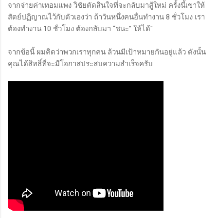
จากจ่ายค่าเทอมแพง วิชัยตัดสินใจที่จะกลับมาสู้ใหม่ ครั้งนี้เขาให้
สัตย์ปฏิญาณไว้กับตัวเองว่า ถ้าวันหนึ่งคนอื่นทำงาน 8 ชั่วโมง เรา
ต้องทำงาน 10 ชั่วโมง ต้องกลับมา “ชนะ” ให้ได้"
จากข้อนี้ ผมคิดว่าพวกเราทุกคน ล้วนมีเป้าหมายกันอยู่แล้ว ดังนั้น
คุณได้สิทธิ์ที่จะมีโอกาสประสบความสำเร็จครับ