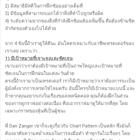
2) มีสมาธิมีสติในการฝึกซ้อมอย่างเต็มที่
3) มีข้อมูลที่สามารถบอกได้ว่าสิ่งที่ทําไปถูกหรือผิด
4) ระดับความยากของสิ่งที่กำลังฝึกซ้อมต้องเพิ่มขึ้น คือต้องข้ามขีด
จำกัดของตัวเองไปได้ด้วย
จาก 4 ข้อนี้ถ้าเราดูให้ดีนะ มันโคตรเหมาะกับอาชีพเทรดเดอร์ของ
เราเลย เพราะว่า....
1) มีเป้าหมายที่เจาะจงและชัดเจน
เขาบอกว่าเราต้องมีเป้าหมายที่เป็นภาพใหญ่และเป้าหมายที่
ชัดเจนในการฝึกฝนในแต่ละวันด้วย
ตรงนี้ถ้าเรามาเป็นเทรดเดอร์ เราก็มีเป้าหมายว่าเราต้องการจะเป็น
ผู้มั่งคั่งจากการเทรดใช่ไหมครับ อันนี้ใครๆก็มีเป้าหมายแบบนี้ และ
ถ้าหากคุณอยากเก่งในเรื่องของเทคนิคคอล คุณก็ต้องฝึกในส่วน
ของการดูกราฟอย่างต่อเนื่อง คือเอากราฟมาดูให้มากที่สุด โดย
เฉพาะกราฟของหุ้นที่เป็นผู้ชนะ
พี่ Dan Zanger เขาก็จะดูเกี่ยวกับ Chart Pattern เป็นหลัก ซึ่งมันก็
ต้องอาศัยความสม่ำเสมอในการลงมือทำ ทำทุกวันไปเรื่อยๆ โดย