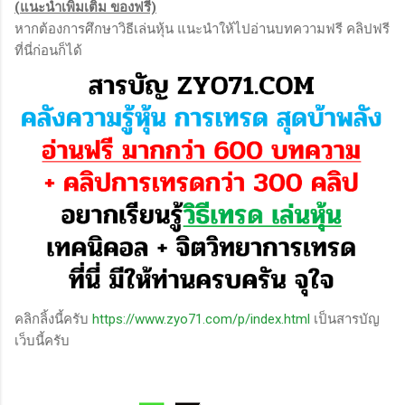
(แนะนำเพิ่มเติม ของฟรี)
หากต้องการศึกษาวิธีเล่นหุ้น แนะนำให้ไปอ่านบทความฟรี คลิปฟรี
ที่นี่ก่อนก็ได้
คลิกลิ้งนี้ครับ
https://www.zyo71.com/p/index.html
เป็นสารบัญ
เว็บนี้ครับ