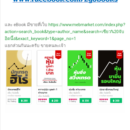
และ eBook มีขายที่เว็บ
https://www.mebmarket.com/index.php?
action=search_book&type=author_name&search=เซียว%20จับ
อิดนึ้ง&exact_keyword=1&page_no=1
แยกส่วนกันนะครับ ขายคนละเจ้า