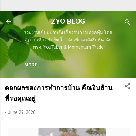
Skip to main content
ZYO BLOG
รวมงานเขียนบ้าพลัง เกี่ยวกับการเทรดหุ้น โดย
Zyo / เซียว จับอิดนึ้ง : นักเขียนหนังสือหุ้น, นัก
เทรด, YouTuber & Momentum Trader
MORE…
ดอกผลของการทำการบ้าน คือเงินล้าน
ที่รอคุณอยู่
-
June 29, 2026