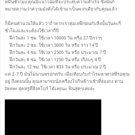
หมื่นชั่วโมง คุณมีแนวโน้มที่จะประสบความสำเร็จ ซึ่งนั่นก็
หมายความว่าความมั่งคั่งได้เข้ามาเป็นพวกเดียวกับคุณแล้ว
ก็มีคนคำนวนให้แล้ว ว่าถ้าหากเราทุ่มเทฝึกฝนกับสิ่งนั้นวันละกี่
ชั่วโมงและจะต้องใช้เวลากี่ปี
ฝึกวันละ 1 ชม. ใช้เวลา 10000 วัน หรือ 27 ปีกว่าๆ
ฝึกวันละ 2 ชม. ใช้เวลา 5000 วัน หรือ ราว 14 ปี
ฝึกวันละ 4 ชม. ใช้เวลา 2500 วัน หรือ ประมาณ 7 ปี
ฝึกวันละ 8 ชม. ใช้เวลา 1250 วัน หรือ เกือบๆ 4 ปี
ฝึกวันละ 12 ชม. ใช้เวลา 833 วัน หรือ ประมาณ 2 ปี
แค่ 2-7 ปี มันไม่นานหรอกครับ เมื่อเทียบกับกำไรมหาศาลที่รอคุณ
อยู่ ถึงตอนนั้น คุณสามารถนั่งเครื่องไปกินข้าวเช้าที่ฮ่องกง ทาน
Dinner สุดหรูที่สิงคโปร์ ได้เลยนะ ฟินสุดๆเลยล่ะ