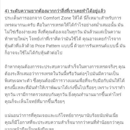
4) ระดับความยากต้องมากกว่าสิ่งที่เราเคยทำได้อยู่แล้ว
ประเด็นการออกจาก Comfort Zone ให้ได้ นี่ก็เหมาะสำหรับการ
เทรดมากนะครับ คือในการเทรดให้ได้กำไรอย่างสม่ำเสมอนั้น มัน
ไม่ใช่เรื่องง่ายเลย สิ่งที่คุณต้องเจอในทุกวัน มันล้วนแต่เป็นความ
ท้าทายใหม่ๆ โจทย์เก่าที่เราคิดว่ามันใช้ได้ คุณอาจเคยกำไรจาก
หุ้นตัวที่แล้วด้วย Price Pattern แบบนี้ ด้วยการรันเทรนด์แบบนี้ มัน
ก็อาจจะใช้ไม่ได้กับหุ้นตัวต่อไป
ถ้าหากคุณต้องการจะประสบความสำเร็จในทางการเทรดจริงๆ คุณ
ต้องระลึกเสมอว่าการเทรดในวันนี้หรือวันต่อๆไปมันมีความเป็น
พิเศษเฉพาะตัว ซึ่งคุณต้องมีการวางแผนเพื่อที่จะรับมือกับมันให้ได้
ตรงนี้แหละที่มันทำให้เราพัฒนาได้เก่งขึ้นไปเรื่อยๆ เพราะว่าเราทำ
ทุกวัน เรามีการตรวจสอบกันทุกวัน ยิ่งคุณทำนานมากขึ้นเท่าไหร่
คุณก็จะเห็นโจทย์ที่มากขึ้นเรื่อยๆ
แน่นอนว่าการที่คุณเจอและแก้โจทย์ยากๆมานับร้อยนับพันเนี่ย
คุณก็มีโอกาสที่จะประสบความสำเร็จมากกว่าคนที่ทำน้อยกว่าคุณ
แบบหน้ามือเป็นหลังมือเลย