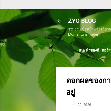
ZYO BLOG
รวมงานเขียนบ้าพลัง เกี่ยวก
Momentum Trader
(แนะนำของดี) คอร์สเ
ดอกผลของการท
อยู่
-
June 29, 2026