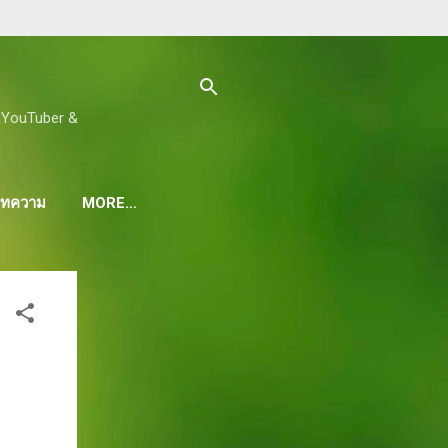
ด, YouTuber &
 บทความ
MORE…