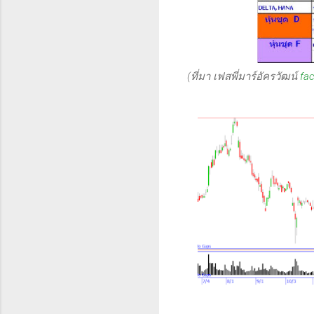
(ที่มา เฟสพี่มาร์อัครวัฒน์
fa