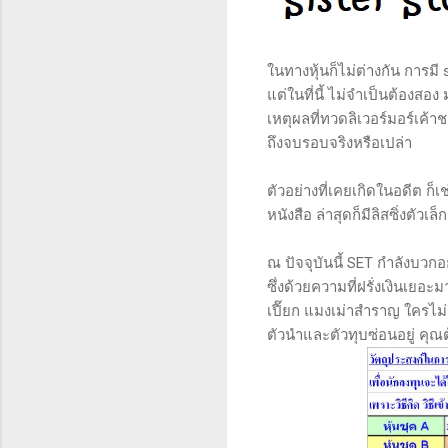
ในทางหุ้นก็ไม่ต่างกัน การมี s
แต่ในที่นี้ ไม่จำเป็นต้องสอง 
เหตุผลที่ทวดลิเวอร์มอร์เค้า
ถึงจบรอบจริงหรือเปล่า
ตัวอย่างที่เคยเกิดในอดีต ก็เ
หนังสือ ล่าสุดก็มีลิสซิ่งตัวเ
ณ ปัจจุบันนี้ SET กำลังบวกอย
ซึ่งด้วยความที่ฝรั่งเงินเยอะม
เปี๊ยก แมงเม่าสำราญ ใครไม่รู้
ตัวนำและตัวทุบซ่อนอยู่ คุณต