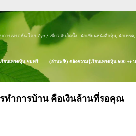
Skip to main content
ับการเทรดหุ้น โดย Zyo / เซียว จับอิดนึ้ง : นักเขียนหนังสือหุ้น, นักเทร
รียนเทรดหุ้น ชมฟรี
(อ่านฟรี!) คลังความรู้เรียนเทรดหุ้น 600 ++
ผลงาน ของ ZYO
ำการบ้าน คือเงินล้านที่รอคุณ