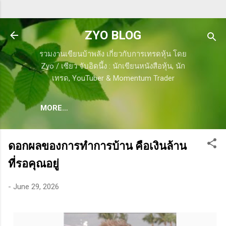
Skip to main content
ZYO BLOG
รวมงานเขียนบ้าพลัง เกี่ยวกับการเทรดหุ้น โดย
Zyo / เซียว จับอิดนึ้ง : นักเขียนหนังสือหุ้น, นัก
เทรด, YouTuber & Momentum Trader
MORE…
ดอกผลของการทำการบ้าน คือเงินล้าน
ที่รอคุณอยู่
-
June 29, 2026