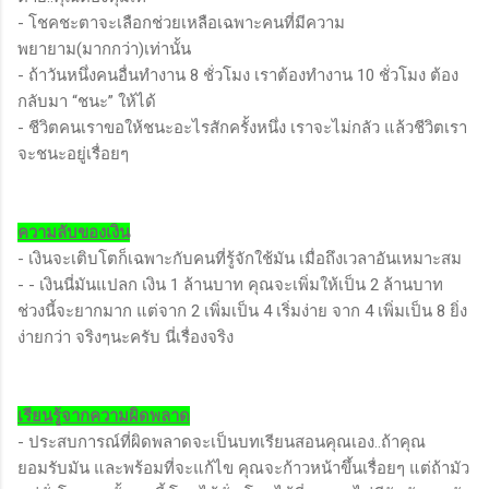
- โชคชะตาจะเลือกช่วยเหลือเฉพาะคนที่มีความ
พยายาม(มากกว่า)เท่านั้น
- ถ้าวันหนึ่งคนอื่นทำงาน 8 ชั่วโมง เราต้องทำงาน 10 ชั่วโมง ต้อง
กลับมา “ชนะ” ให้ได้
- ชีวิตคนเราขอให้ชนะอะไรสักครั้งหนึ่ง เราจะไม่กลัว แล้วชีวิตเรา
จะชนะอยู่เรื่อยๆ
ความลับของเงิน
- เงินจะเติบโตก็เฉพาะกับคนที่รู้จักใช้มัน เมื่อถึงเวลาอันเหมาะสม
- - เงินนี่มันแปลก เงิน 1 ล้านบาท คุณจะเพิ่มให้เป็น 2 ล้านบาท
ช่วงนี้จะยากมาก แต่จาก 2 เพิ่มเป็น 4 เริ่มง่าย จาก 4 เพิ่มเป็น 8 ยิ่ง
ง่ายกว่า จริงๆนะครับ นี่เรื่องจริง
เรียนรู้จากความผิดพลาด
- ประสบการณ์ที่ผิดพลาดจะเป็นบทเรียนสอนคุณเอง..ถ้าคุณ
ยอมรับมัน และพร้อมที่จะแก้ไข คุณจะก้าวหน้าขึ้นเรื่อยๆ แต่ถ้ามัว