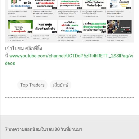
เข้าไปชม คลิกที่ลิ้ง
นี้
www.youtube.com/channel/UCTDoP5zRI4hRETT_2SSlPag/vi
deos
Top Traders
เสี่ยยักษ์
7 บทความยอดนิยมในรอบ 30 วันที่ผ่านมา