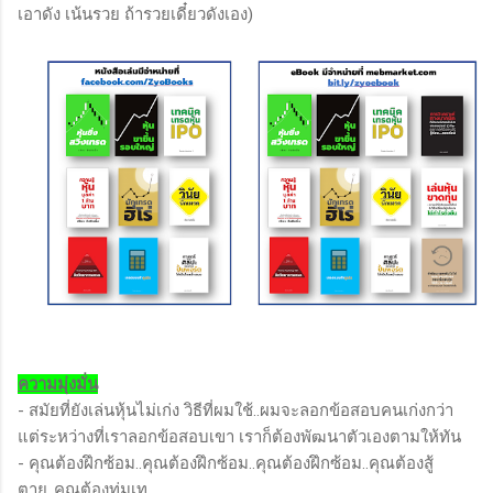
เอาดัง เน้นรวย ถ้ารวยเดี๋ยวดังเอง)
ความมุ่งมั่น
- สมัยที่ยังเล่นหุ้นไม่เก่ง วิธีที่ผมใช้..ผมจะลอกข้อสอบคนเก่งกว่า
แต่ระหว่างที่เราลอกข้อสอบเขา เราก็ต้องพัฒนาตัวเองตามให้ทัน
- คุณต้องฝึกซ้อม..คุณต้องฝึกซ้อม..คุณต้องฝึกซ้อม..คุณต้องสู้
ตาย..คุณต้องทุ่มเท