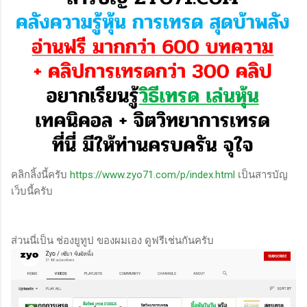
คลิกลิ้งนี้ครับ
https://www.zyo71.com/p/index.html
เป็นสารบัญ
เว็บนี้ครับ
ส่วนนี่เป็น ช่องยูทูป ของผมเอง ดูฟรีเช่นกันครับ