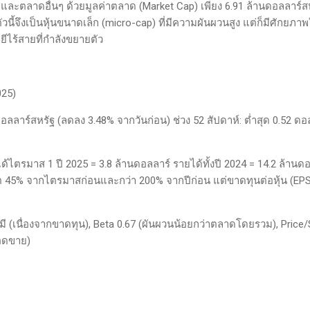
น และตลาดอื่นๆ ด้วยมูลค่าตลาด (Market Cap) เพียง 6.91 ล้านดอลลาร์ส
ตัวนี้จึงเป็นหุ้นขนาดเล็ก (micro-cap) ที่มีความผันผวนสูง แต่ก็มีศักยภา
ไร้สายที่กำลังขยายตัว
025)
1 ดอลลาร์สหรัฐ (ลดลง 3.48% จากวันก่อน) ช่วง 52 สัปดาห์: ต่ำสุด 0.52 ดอ
้ไตรมาส 1 ปี 2025 = 3.8 ล้านดอลลาร์ รายได้ทั้งปี 2024 = 14.2 ล้านด
5% จากไตรมาสก่อนและกว่า 200% จากปีก่อน แต่ขาดทุนต่อหุ้น (EPS
ไม่มี (เนื่องจากขาดทุน), Beta 0.67 (ผันผวนน้อยกว่าตลาดโดยรวม), Price
ยอดขาย)