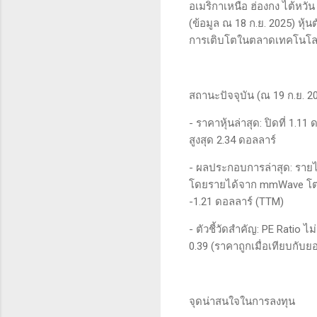
อเมริกาเหนือ ฮ่องกง ไต้หวั
(ข้อมูล ณ 18 ก.ย. 2025) หุ้น
การเติบโตในตลาดเทคโนโลยี
สถานะปัจจุบัน (ณ 19 ก.ย. 2
- ราคาหุ้นล่าสุด: ปิดที่ 1.1
สูงสุด 2.34 ดอลลาร์
- ผลประกอบการล่าสุด: รายได
โดยรายได้จาก mmWave โต 4
-1.21 ดอลลาร์ (TTM)
- ตัวชี้วัดสำคัญ: PE Ratio 
0.39 (ราคาถูกเมื่อเทียบกับ
จุดน่าสนใจในการลงทุน