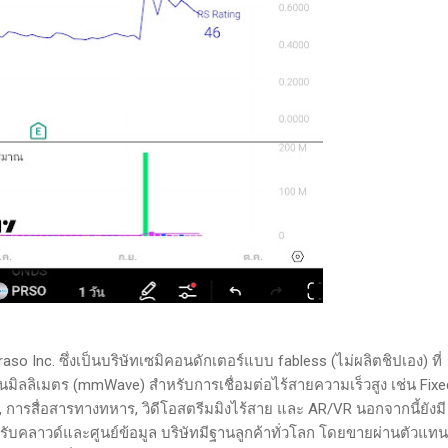
aso Inc. ซึ่งเป็นบริษัทเซมิคอนดักเตอร์แบบ fabless (ไม่ผลิตชิปเอง) ที่
นมิลลิเมตร (mmWave) สำหรับการเชื่อมต่อไร้สายความเร็วสูง เช่น Fixe
 การสื่อสารทางทหาร, วิดีโอสตรีมมิงไร้สาย และ AR/VR นอกจากนี้ยังมี
บคลาวด์และศูนย์ข้อมูล บริษัทมีฐานลูกค้าทั่วโลก โดยขายผ่านตัวแท