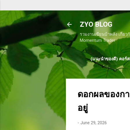
ZYO BLOG
รวมงานเขียนบ้าพลัง เกี่ยวก
Momentum Trader
(แนะนำของดี) คอร์สเ
ดอกผลของการท
อยู่
-
June 29, 2026