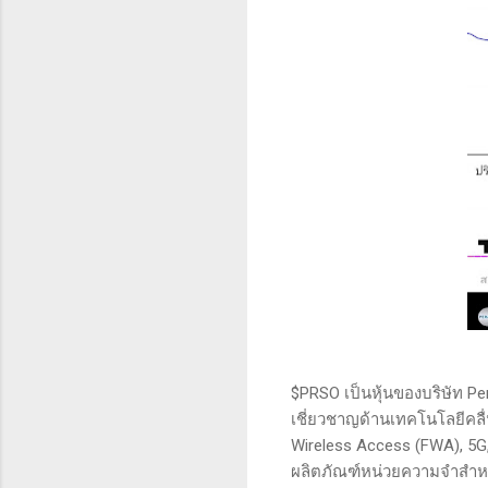
$PRSO เป็นหุ้นของบริษัท Per
เชี่ยวชาญด้านเทคโนโลยีคลื่
Wireless Access (FWA), 5G,
ผลิตภัณฑ์หน่วยความจำสำหรั