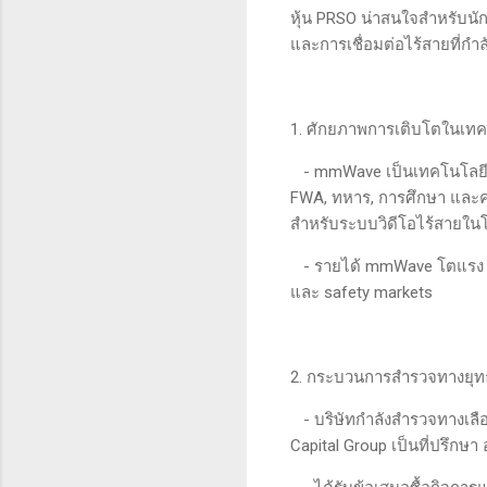
หุ้น PRSO น่าสนใจสำหรับนั
และการเชื่อมต่อไร้สายที่กำลัง
1. ศักยภาพการเติบโตในเท
- mmWave เป็นเทคโนโลยีหลัก
FWA, ทหาร, การศึกษา และควา
สำหรับระบบวิดีโอไร้สายในโร
- รายได้ mmWave โตแรง แ
และ safety markets
2. กระบวนการสำรวจทางยุ
- บริษัทกำลังสำรวจทางเลือกเช
Capital Group เป็นที่ปรึกษา