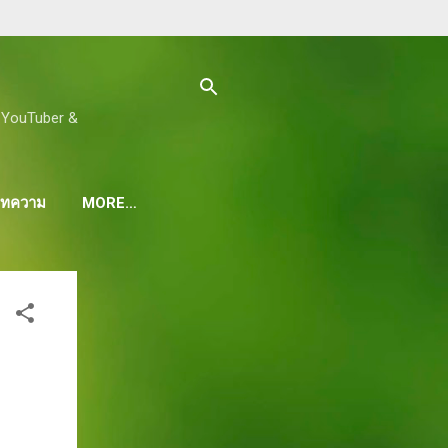
ด, YouTuber &
 บทความ
MORE…