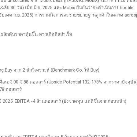
แบบ unsolicited จาก Mobix Labs (NASDAQ: MOBX) ในราคา 1.20 ดอลล
เฉลี่ย 30 วัน) เมื่อ มิ.ย. 2025 และ Mobix ยืนยันว่าจะดำเนินการ hostile
(อัปเดต ก.ย. 2025) การรวมกิจการจะช่วยขยายฐานลูกค้าในตลาด aeros
จผลักดันราคาหุ้นขึ้น หากเกิดดีลสำเร็จ
 Buy จาก 2 นักวิเคราะห์ (Benchmark Co. ให้ Buy)
ือน: 3.00-3.88 ดอลลาร์ (Upside Potential 132-178% จากราคาปัจจุบัน
.78 ดอลลาร์
2025: EBITDA -4 ล้านดอลลาร์ (ยังขาดทุน แต่ดีขึ้นจากก่อนหน้า)