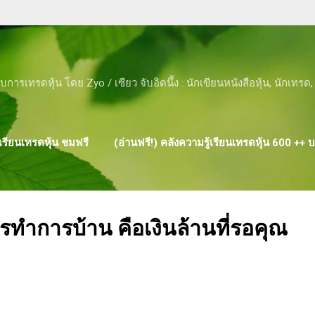
Skip to main content
ับการเทรดหุ้น โดย Zyo / เซียว จับอิดนึ้ง : นักเขียนหนังสือหุ้น, นักเทร
รียนเทรดหุ้น ชมฟรี
(อ่านฟรี!) คลังความรู้เรียนเทรดหุ้น 600 ++
ผลงาน ของ ZYO
ำการบ้าน คือเงินล้านที่รอคุณ