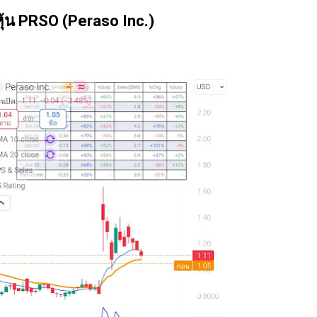
นของตลาดและรอคอยจังหวะที่ดี...
้น PRSO (Peraso Inc.)