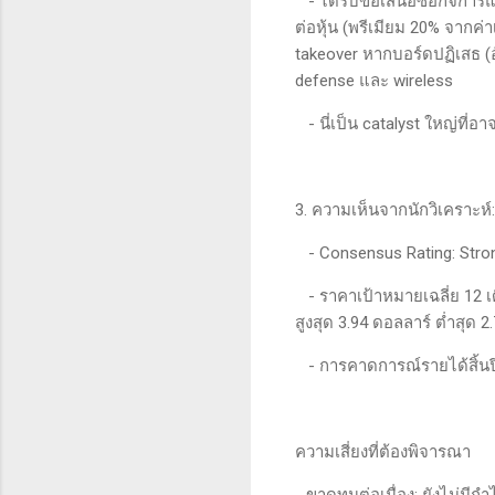
- ได้รับข้อเสนอซื้อกิจการ
ต่อหุ้น (พรีเมียม 20% จากค่า
takeover หากบอร์ดปฏิเสธ 
defense และ wireless
- นี่เป็น catalyst ใหญ่ที่อา
3. ความเห็นจากนักวิเคราะห์:
- Consensus Rating: Strong
- ราคาเป้าหมายเฉลี่ย 12 เด
สูงสุด 3.94 ดอลลาร์ ต่ำสุด 2
- การคาดการณ์รายได้สิ้นปี 
ความเสี่ยงที่ต้องพิจารณา