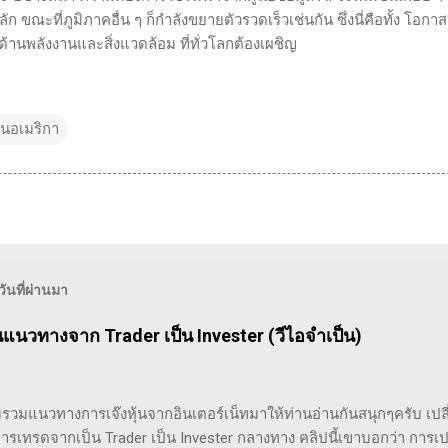
ก ขณะที่ภูมิภาคอื่น ๆ ก็กำลังขยายตัวรวดเร็วเช่นกัน ซึ่งนี่คือทั้ง โอกา
านพลังงานและสิ่งแวดล้อม ที่ทั่วโลกต้องเผชิญ
ุ้นอเมริกา
นที่ผ่านมา
ยนแนวทางจาก Trader เป็น Invester (วีไอจำเป็น)
รวมแนวทางการเจ๊งหุ้นจากอินเตอร์เน็ทมาให้ท่านอ่านกันสนุกๆครับ เปล
รเทรดจากเป็น Trader เป็น Invester กลางทาง คลิปนี้เขาบอกว่า การเป