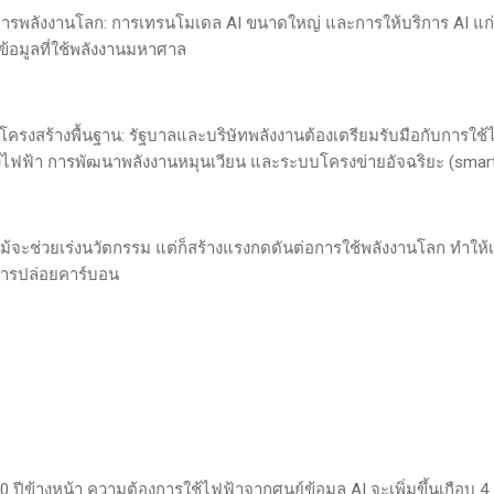
ารพลังงานโลก: การเทรนโมเดล AI ขนาดใหญ่ และการให้บริการ AI แก่ผู
ข้อมูลที่ใช้พลังงานมหาศาล
รงสร้างพื้นฐาน: รัฐบาลและบริษัทพลังงานต้องเตรียมรับมือกับการใช้
ายโรงไฟฟ้า การพัฒนาพลังงานหมุนเวียน และระบบโครงข่ายอัจฉริยะ (smart
ะช่วยเร่งนวัตกรรม แต่ก็สร้างแรงกดดันต่อการใช้พลังงานโลก ทำให้เ
การปล่อยคาร์บอน
0 ปีข้างหน้า ความต้องการใช้ไฟฟ้าจากศูนย์ข้อมูล AI จะเพิ่มขึ้นเกือบ 4 