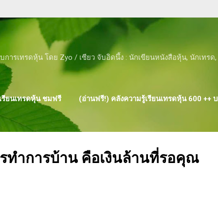
Skip to main content
ับการเทรดหุ้น โดย Zyo / เซียว จับอิดนึ้ง : นักเขียนหนังสือหุ้น, นักเทร
รียนเทรดหุ้น ชมฟรี
(อ่านฟรี!) คลังความรู้เรียนเทรดหุ้น 600 ++
ผลงาน ของ ZYO
ำการบ้าน คือเงินล้านที่รอคุณ