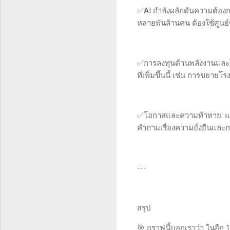
✅AI กำลังผลักดันความต้องก
หลายพันล้านคน ต้องใช้ศูนย์
✅การลงทุนด้านพลังงานและโค
ที่เพิ่มขึ้นนี้ เช่น การขย
✅โอกาสและความท้าทาย: แม้จ
คำถามเรื่องความยั่งยืนและ
---
สรุป
🎯 กราฟนี้บอกเราว่า ในอีก 1