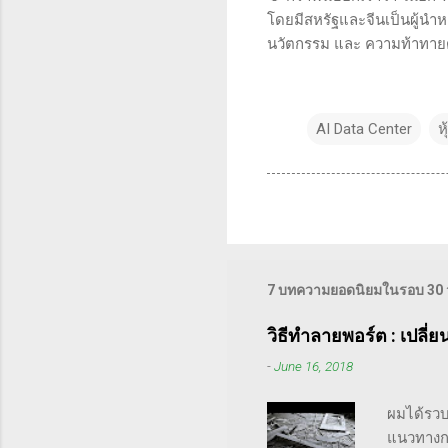
โดยมีสหรัฐและจีนเป็นผู้นำหลั
นวัตกรรม และ ความท้าทายด้
AI Data Center
ห
7 บทความยอดนิยมในรอบ 30 วั
วิธีทำลายพอร์ต : เปลี่
-
June 16, 2018
ผมได้รวบ
แนวทางกา