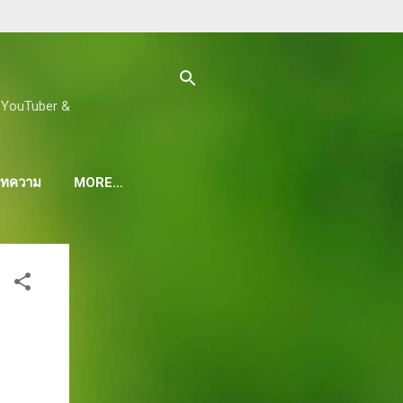
ด, YouTuber &
 บทความ
MORE…