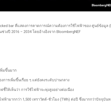
cked bar ที่แสดงการคาดการณ์ความต้องการใช้ไฟฟ้าของ ศูนย์ข้อมูล (
ลกในช่วงปี 2016 – 2034 โดยอ้างอิงจาก BloombergNEF
ิ่มขึ้นมาก
งการเพิ่มขึ้นเรื่อย ๆ แต่ยังคงระดับปานกลาง
ชี้ให้เห็นว่า การใช้ไฟฟ้าจะพุ่งสูงอย่างต่อเนื่อง
ฟฟ้ามากกว่า 1,500 เทราวัตต์-ชั่วโมง (TWh) ต่อปี ซึ่งมากกว่าปัจจุบัน