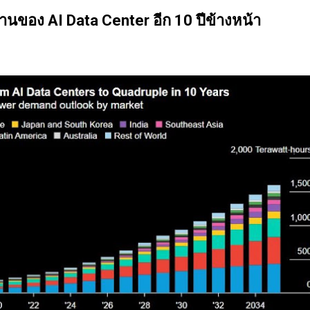
นของตลาดและรอคอยจังหวะที่ดี...
นของ AI Data Center อีก 10 ปีข้างหน้า