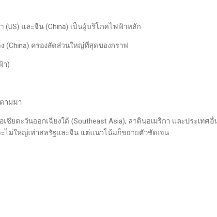
กา (US) และจีน (China) เป็นผู้บริโภคไฟฟ้าหลัก
แดง (China) ครองสัดส่วนใหญ่ที่สุดของกราฟ
้า)
โตตามมา
, เอเชียตะวันออกเฉียงใต้ (Southeast Asia), ลาตินอเมริกา และประเทศอื่น
งแม้จะไม่ใหญ่เท่าสหรัฐและจีน แต่แนวโน้มก็ขยายตัวชัดเจน