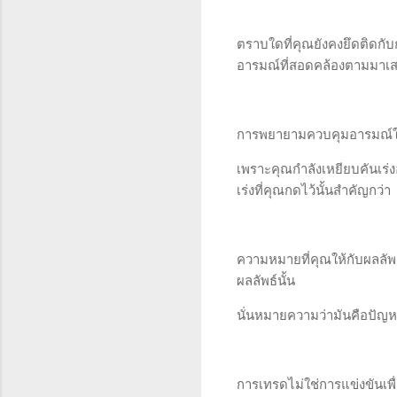
ตราบใดที่คุณยังคงยึดติดกับ
อารมณ์ที่สอดคล้องตามมา
การพยายามควบคุมอารมณ์ใน
เพราะคุณกำลังเหยียบคันเร่ง
เร่งที่คุณกดไว้นั้นสำคัญกว่
ความหมายที่คุณให้กับผลลั
ผลลัพธ์นั้น
นั่นหมายความว่ามันคือปัญห
การเทรดไม่ใช่การแข่งขันเพ