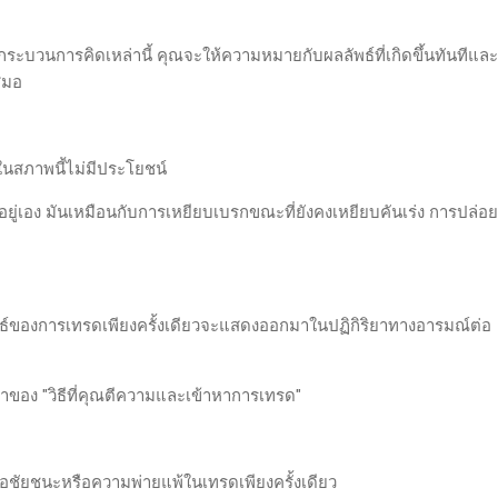
กระบวนการคิดเหล่านี้ คุณจะให้ความหมายกับผลลัพธ์ที่เกิดขึ้นทันทีและ
เสมอ
สภาพนี้ไม่มีประโยชน์
อยู่เอง มันเหมือนกับการเหยียบเบรกขณะที่ยังคงเหยียบคันเร่ง การปล่อย
า
พธ์ของการเทรดเพียงครั้งเดียวจะแสดงออกมาในปฏิกิริยาทางอารมณ์ต่อ
าของ "วิธีที่คุณตีความและเข้าหาการเทรด"
ื่อชัยชนะหรือความพ่ายแพ้ในเทรดเพียงครั้งเดียว