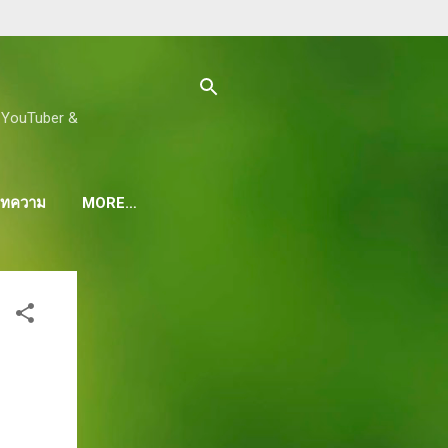
ด, YouTuber &
 บทความ
MORE…