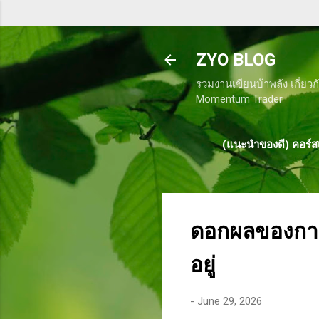
ZYO BLOG
รวมงานเขียนบ้าพลัง เกี่ยวก
Momentum Trader
(แนะนำของดี) คอร์สเ
ดอกผลของการท
อยู่
-
June 29, 2026