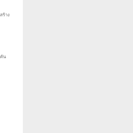
สร้าง
คัน