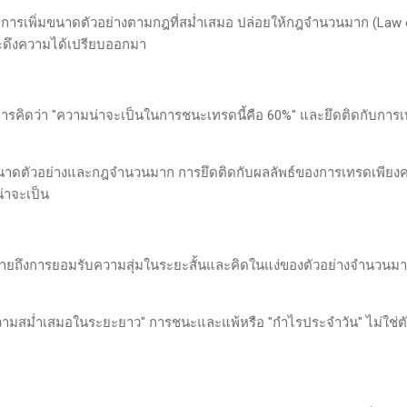
อการเพิ่มขนาดตัวอย่างตามกฎที่สม่ำเสมอ ปล่อยให้กฎจำนวนมาก (Law 
ะดึงความได้เปรียบออกมา
การคิดว่า "ความน่าจะเป็นในการชนะเทรดนี้คือ 60%" และยึดติดกับการ
ขนาดตัวอย่างและกฎจำนวนมาก การยึดติดกับผลลัพธ์ของการเทรดเพียงคร
น่าจะเป็น
ายถึงการยอมรับความสุ่มในระยะสั้นและคิดในแง่ของตัวอย่างจำนวนม
"ความสม่ำเสมอในระยะยาว" การชนะและแพ้หรือ "กำไรประจำวัน" ไม่ใช่ตัว