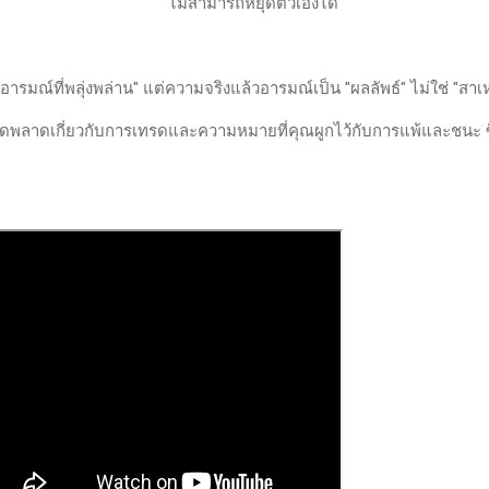
ไม่สามารถหยุดตัวเองได้
ารมณ์ที่พลุ่งพล่าน" แต่ความจริงแล้วอารมณ์เป็น "ผลลัพธ์" ไม่ใช่ "สาเ
ี่ผิดพลาดเกี่ยวกับการเทรดและความหมายที่คุณผูกไว้กับการแพ้และชนะ ซ