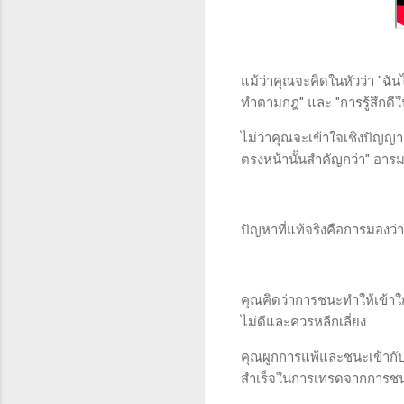
แม้ว่าคุณจะคิดในหัวว่า "ฉั
ทำตามกฎ" และ "การรู้สึกดี
ไม่ว่าคุณจะเข้าใจเชิงปัญญา
ตรงหน้านั้นสำคัญกว่า" อาร
ปัญหาที่แท้จริงคือการมองว
คุณคิดว่าการชนะทำให้เข้าใ
ไม่ดีและควรหลีกเลี่ยง
คุณผูกการแพ้และชนะเข้ากั
สำเร็จในการเทรดจากการช