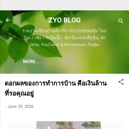
Skip to main content
ZYO BLOG
รวมงานเขียนบ้าพลัง เกี่ยวกับการเทรดหุ้น โดย
Zyo / เซียว จับอิดนึ้ง : นักเขียนหนังสือหุ้น, นัก
เทรด, YouTuber & Momentum Trader
MORE…
ดอกผลของการทำการบ้าน คือเงินล้าน
ที่รอคุณอยู่
-
June 29, 2026