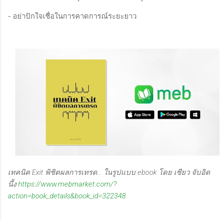
- อย่าปักใจเชื่อในการคาดการณ์ระยะยาว
เทคนิค Exit พิชิตผลการเทรด... ในรูปแบบ ebook โดย เซียว จับอิด
นึ้ง
https://www.mebmarket.com/?
action=book_details&book_id=322348