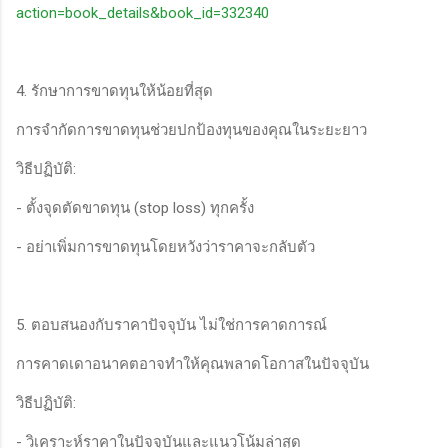
action=book_details&book_id=332340
4. รักษาการขาดทุนให้น้อยที่สุด
การจำกัดการขาดทุนช่วยปกป้องทุนของคุณในระยะยาว
วิธีปฏิบัติ:
- ตั้งจุดตัดขาดทุน (stop loss) ทุกครั้ง
- อย่าเพิ่มการขาดทุนโดยหวังว่าราคาจะกลับตัว
5. ตอบสนองกับราคาปัจจุบัน ไม่ใช่การคาดการณ์
การคาดเดาอนาคตอาจทำให้คุณพลาดโอกาสในปัจจุบัน
วิธีปฏิบัติ:
- วิเคราะห์ราคาในปัจจุบันและแนวโน้มล่าสุด