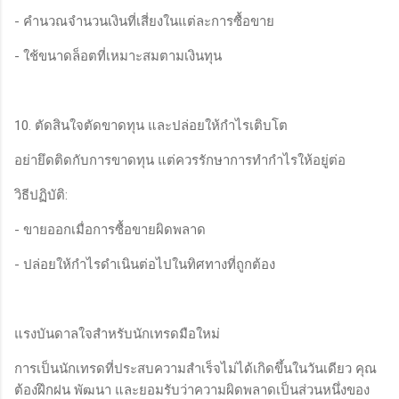
- คำนวณจำนวนเงินที่เสี่ยงในแต่ละการซื้อขาย
- ใช้ขนาดล็อตที่เหมาะสมตามเงินทุน
10. ตัดสินใจตัดขาดทุน และปล่อยให้กำไรเติบโต
อย่ายึดติดกับการขาดทุน แต่ควรรักษาการทำกำไรให้อยู่ต่อ
วิธีปฏิบัติ:
- ขายออกเมื่อการซื้อขายผิดพลาด
- ปล่อยให้กำไรดำเนินต่อไปในทิศทางที่ถูกต้อง
แรงบันดาลใจสำหรับนักเทรดมือใหม่
การเป็นนักเทรดที่ประสบความสำเร็จไม่ได้เกิดขึ้นในวันเดียว คุณ
ต้องฝึกฝน พัฒนา และยอมรับว่าความผิดพลาดเป็นส่วนหนึ่งของ