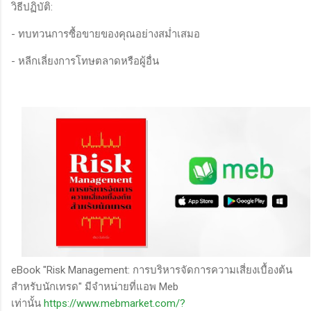
วิธีปฏิบัติ:
- ทบทวนการซื้อขายของคุณอย่างสม่ำเสมอ
- หลีกเลี่ยงการโทษตลาดหรือผู้อื่น
eBook "Risk Management: การบริหารจัดการความเสี่ยงเบื้องต้น
สำหรับนักเทรด" มีจำหน่ายที่แอพ Meb
เท่านั้น
https://www.mebmarket.com/?