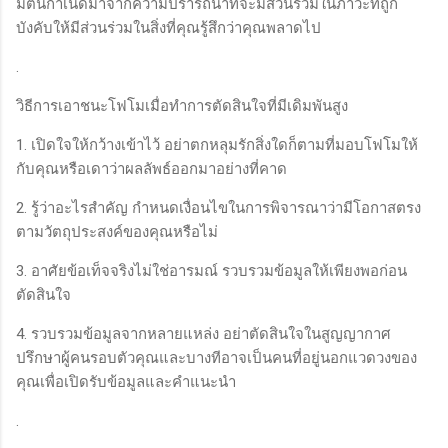
มีต้นกำเนิดมาจากความปรารถนาที่จะมีส่วนร่วมในภาวะที่ถูก
บังคับให้มีส่วนร่วมในสิ่งที่คุณรู้สึกว่าคุณพลาดไป
.
วิธีการเอาชนะโฟโมเมื่อทำการตัดสินใจที่มีเดิมพันสูง
1. เปิดใจให้กว้างเข้าไว้ อย่าตกหลุมรักสิ่งใดก็ตามที่มอบโฟโมให้
กับคุณหรือเดาว่าผลลัพธ์ออกมาอย่างที่คาด
2. รู้ว่าอะไรสำคัญ กำหนดเงื่อนไขในการพิจารณาว่ามีโอกาสตรง
ตามวัตถุประสงค์ของคุณหรือไม่
3. อาศัยข้อเท็จจริงไม่ใช่อารมณ์ รวบรวมข้อมูลให้เพียงพอก่อน
ตัดสินใจ
4. รวบรวมข้อมูลจากหลายแหล่ง อย่าตัดสินใจในสูญญากาศ
ปรึกษาผู้คนรอบตัวคุณและบางทีอาจเป็นคนที่อยู่นอกแวดวงของ
คุณเพื่อเปิดรับข้อมูลและคำแนะนำ
.