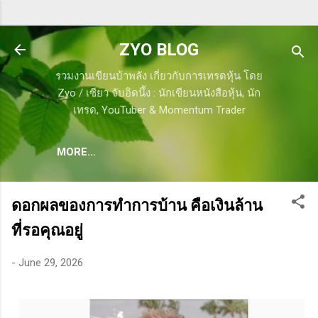
Skip to main content
ZYO BLOG
รวมงานเขียนบ้าพลัง เกี่ยวกับการเทรดหุ้น โดย
Zyo / เซียว จับอิดนึ้ง : นักเขียนหนังสือหุ้น, นัก
เทรด, YouTuber & Momentum Trader
MORE…
ดอกผลของการทำการบ้าน คือเงินล้าน
ที่รอคุณอยู่
-
June 29, 2026