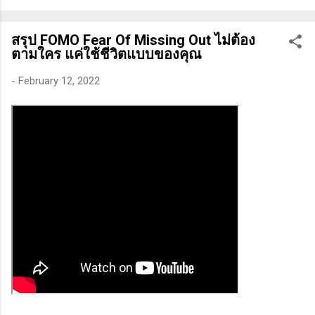
ทางเทคนิคหรือปัจจัยพื้นฐาน การสแกนหุ้นที่มีศักยภาพเป็นผู้ชนะ
ในอนาคต การลงรายละเอียดในการวิเคราะห์นี้จะช่วยให้คุณ
สรุป FOMO Fear Of Missing Out ไม่ต้อง
สามารถเข้าใจตลาดและรู้จักจังหวะที่เหมาะสมในการเข้าเทรด . -
ตามใคร แค่ใช้ชีวิตแบบของคุณ
วิธีการที่พิสูจน์แล้วว่าทำเงินได้จริงและทำซ้ำได้ตลอด (Method):
การมีระบบหรือกลยุทธ์ที่ชัดเจนในการเทรดเป็นสิ่งสำคัญ เพราะจะ
-
February 12, 2022
ช่วยให้คุณไม่หลงลืมแนวทางที่ได้ผลในอดีตและสามารถปรับ
ใช้ได้เมื่อตลาดมีการเปลี่ยนแปลง . - ความอดทน (Patience): การ
รอคอยและไม่รีบร้อนถือเป็นคุณสมบัติที่สำคัญในนักเทรด ความ
อดทนช่วยให้คุณสามารถทนต่อความผันผวนของตลาดและรอคอย
จังหวะที่ดี...