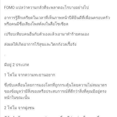
FOMO แปลว่าความกลัวที่จะพลาดอะไรบางอย่างไป
อาการรู้สึกเครียดในเวลาที่เห็นภาพหน้าปีติยินดีที่เพื่อนครอบครัว
หรือคนมีชื่อเสียงโพสต์ลงในสื่อโซเชียล
เปรียบเทียบคนอื่นกับตัวเองแล้วเอามาทำร้ายตนเอง
ส่งผลให้เกิดอาการไร้สุขและวิตกกังวลเรื้อรัง
.
มีอยู่ 2 ประเภท
1 โฟโม จากความทะยานอยาก
ซึ่งขับเคลื่อนโดยการมองโลกที่ถูกกระตุ้นโดยความไม่สมมาตร
ของข้อมูลว่ามีสิ่งของหรือประสบการณ์ที่ดีกว่าสิ่งที่คุณมีอยู่ตรง
หน้าในขณะนั้น
2 โฟโม จากฝูงชน