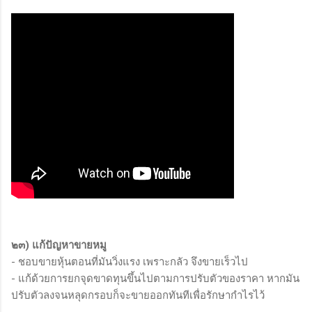
๒๓) แก้ปัญหาขายหมู
- ชอบขายหุ้นตอนที่มันวิ่งแรง เพราะกลัว จึงขายเร็วไป
- แก้ด้วยการยกจุดขาดทุนขึ้นไปตามการปรับตัวของราคา หากมัน
ปรับตัวลงจนหลุดกรอบก็จะขายออกทันทีเพื่อรักษากำไรไว้