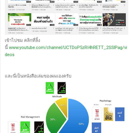
เข้าไปชม คลิกที่ลิ้ง
นี้
www.youtube.com/channel/UCTDoP5zRI4hRETT_2SSlPag/vi
deos
และนี่เป็นหนังสือเล่มของผมเองครับ