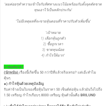
"ผมค่อยๆทำความเข้าใจกับทิศทางแนวโน้มพร้อมกับตั้งจุดตัดขาด
ทุนเอาไว้เป็นหลักประกัน"
"
ไม่มีเหตุผลที่จะขายหุ้นตอนที่ราคาปรับตัวเพิ่มขึ้น"
"เป้าหมาย
1) เลือกหุ้นถูกตัว
2) ซื้อถูกเวลา
3) ขาดทุนน้อย
4) กำไรให้มาก"
ภาคแคนาดา
(นักพนัน)
เรื่องนี้เกิดขึ้น 50 กว่าปีที่แล้วจริงเหรอ? แต่เอ๊ะทำไม
คุ้นๆ
๑) กำไรหุ้นด้วยเหตุบังเอิญ
รับค่าจ้างเป็นใบจองซื้อหุ้นในราคา 50 เซ็นต์ต่อหุ้น แล้วมันวิ่งไปถึง
1.50 เหรียญ กำไรเกือบๆ 8000 เหรียญ หุ้นตัวนั้นคือ
BRILUND