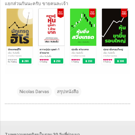
แยกส่วนกันนะครับ ขายคนละเจ้า
Nicolas Darvas
สรุปหนังสือ
7 บทความยอดนิยมในรอบ 30 วันที่ผ่านมา