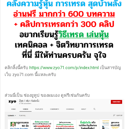
คลิกลิ้งนี้ครับ
https://www.zyo71.com/p/index.html
เป็นสารบัญ
เว็บ zyo71.com นี้แหละครับ
ส่วนนี่เป็น ช่องยูทูป ของผมเอง ดูฟรีเช่นกันครับ