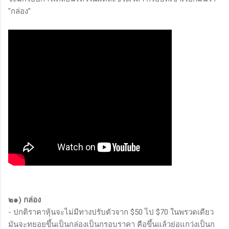
"กล่อง"
๒๑) กล่อง
- ปกติราคาหุ้นจะไม่มีทางปรับตัวจาก $50 ไป $70 ในพรวดเดียว
มันจะทยอยขึ้นเป็นกล่องเป็นกรอบราคา คือขึ้นแล้วย่อแกว่งเป็นก