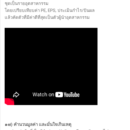
ชุดเป็นรายอุตสาหกรรม
โดยเปรียบเทียบค่า PE, EPS, ประเมินกำไร/ปันผล
แล้วคัดตัวที่มีค่าดีที่สุดเป็นตัวผู้นำอุตสาหกรรม
๑๗) คำนวนมูลค่า และมั่นใจเกินเหตุ