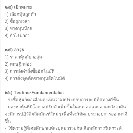
๒๔) เป้าหมาย
1) เลือกหุ้นถูกตัว
2) ซื้อถูกเวลา
3) ขาดทุนน้อย
4) กำไรมาก"
๒๕) อาวุธ
1) ราคาหุ้นกับวอลุ่ม
2) ทฤษฎีกล่อง
3) การส่งคำสั่งซื้ออัตโนมัติ
4) การตั้งจุดตัดขาดทุนอัตโนมัติ
๒๖) Techno-Fundamentalist
- จะซื้อหุ้นก็ต่อเมื่อมองเห็นว่าผลประกอบการจะมีทิศทางดีขึ้น
- มองหาหุ้นที่มีโอกาสปรับตัวเพิ่มขึ้นในอนาคตและคาดหวังว่ามัน
จะมีการปฏิวัติผลิตภัณฑ์ใหม่ๆ เพื่อที่จะให้ผลประกอบการออกมาดี
ขึ้น
- ใช้ความรู้ที่เคยศึกษาแต่ละยุคมารวมกัน คือหลักการวิเคราะห์