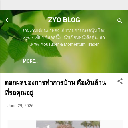
Skip to main content
ZYO BLOG
รวมงานเขียนบ้าพลัง เกี่ยวกับการเทรดหุ้น โดย
Zyo / เซียว จับอิดนึ้ง : นักเขียนหนังสือหุ้น, นัก
เทรด, YouTuber & Momentum Trader
MORE…
ดอกผลของการทำการบ้าน คือเงินล้าน
ที่รอคุณอยู่
-
June 29, 2026