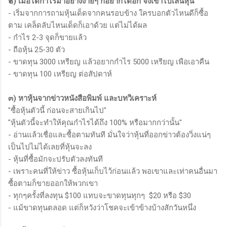
๒) เมื่อได้กำไรมาอย่างง่ายๆ ก็อยากได้อีก จึงเข้าไปเล่นหุ้น
- เริ่มจากการถามหุ้นเด็ดจากคนรอบข้าง ใครบอกตัวไหนดีก็ซื้อ
ตาม เคล็ดลับไหนเด็ดก็เอาด้วย แต่ไม่ได้ผล
- กำไร 2-3 จุดก็ขายแล้ว
- ถือหุ้น 25-30 ตัว
- ขาดทุน 3000 เหรียญ แล้วอยากกำไร 5000 เหรียญ เพือเอาคืน
- ขาดทุน 100 เหรียญ ต่อสัปดาห์
๓) หาหุ้นจากข่าวหนังสือพิมพ์ และบทวิเคราะห์
"ซื้อหุ้นตัวนี้ ก่อนจะสายเกินไป"
"หุ้นตัวนี้จะทำให้คุณกำไรได้ถึง 100% หรือมากกว่านั้น"
- อ่านแล้วเชื่อและซื้อตามทันที มั่นใจว่าหุ้นที่ออกข่าวต้องวิ่งแน่ๆ
เป็นไปไม่ได้เลยที่หุ้นจะลง
- หุ้นที่ซื้อมักจะปรับตัวลงทันที
- เพราะคนที่ให้ข่าว ซื้อหุ้นเก็บไว้ก่อนแล้ว พอเขาและเท่าคนอื่นมา
ซื้อตามก็ขายออกให้พวกเขา
- ทุกๆครั้งที่ลงทุน $100 แทบจะขาดทุนทุกๆ $20 หรือ $30
- แม้ขาดทุนตลอด แต่ก็หวังว่าโชคจะเข้าข้างบ้างสักวันหนึ่ง