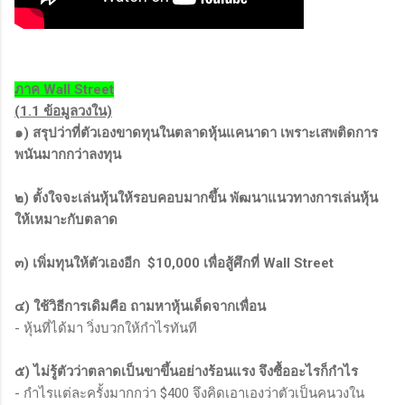
ภาค Wall Street
(1.1 ข้อมูลวงใน)
๑) สรุปว่าที่ตัวเองขาดทุนในตลาดหุ้นแคนาดา เพราะเสพติดการ
พนันมากกว่าลงทุน
๒) ตั้งใจจะเล่นหุ้นให้รอบคอบมากขึ้น พัฒนาแนวทางการเล่นหุ้น
ให้เหมาะกับตลาด
๓) เพิ่มทุนให้ตัวเองอีก $10,000 เพื่อสู้ศึกที่ Wall Street
๔) ใช้วิธีการเดิมคือ ถามหาหุ้นเด็ดจากเพื่อน
- หุ้นที่ได้มา วิ่งบวกให้กำไรทันที
๕) ไม่รู้ตัวว่าตลาดเป็นขาขึ้นอย่างร้อนแรง จึงซื้ออะไรก็กำไร
- กำไรแต่ละครั้งมากกว่า $400 จึงคิดเอาเองว่าตัวเป็นคนวงใน