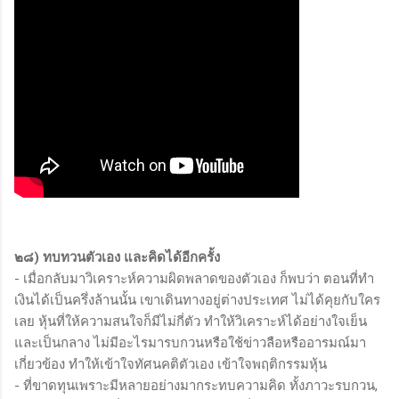
๒๘) ทบทวนตัวเอง และคิดได้อีกครั้ง
- เมื่อกลับมาวิเคราะห์ความผิดพลาดของตัวเอง ก็พบว่า ตอนที่ทำ
เงินได้เป็นครึ่งล้านนั้น เขาเดินทางอยู่ต่างประเทศ ไม่ได้คุยกับใคร
เลย หุ้นที่ให้ความสนใจก็มีไม่กี่ตัว ทำให้วิเคราะห์ได้อย่างใจเย็น
และเป็นกลาง ไม่มีอะไรมารบกวนหรือใช้ข่าวลือหรืออารมณ์มา
เกี่ยวข้อง ทำให้เข้าใจทัศนคติตัวเอง เข้าใจพฤติกรรมหุ้น
- ที่ขาดทุนเพราะมีหลายอย่างมากระทบความคิด ทั้งภาวะรบกวน,