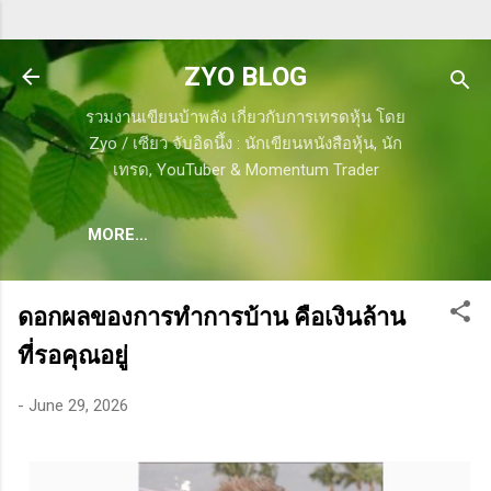
Skip to main content
ZYO BLOG
รวมงานเขียนบ้าพลัง เกี่ยวกับการเทรดหุ้น โดย
Zyo / เซียว จับอิดนึ้ง : นักเขียนหนังสือหุ้น, นัก
เทรด, YouTuber & Momentum Trader
MORE…
ดอกผลของการทำการบ้าน คือเงินล้าน
ที่รอคุณอยู่
-
June 29, 2026