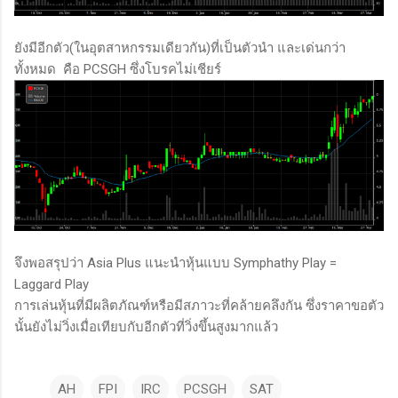
ยังมีอีกตัว(ในอุตสาหกรรมเดียวกัน)ที่เป็นตัวนำ และเด่นกว่า
ทั้งหมด คือ PCSGH ซึ่งโบรคไม่เชียร์
จึงพอสรุปว่า Asia Plus แนะนำหุ้นแบบ Symphathy Play =
Laggard Play
การเล่นหุ้นที่มีผลิตภัณฑ์หรือมีสภาวะที่คล้ายคลึงกัน ซึ่งราคาขอตัว
นั้นยังไม่วิ่งเมื่อเทียบกับอีกตัวที่วิ่งขึ้นสูงมากแล้ว
AH
FPI
IRC
PCSGH
SAT