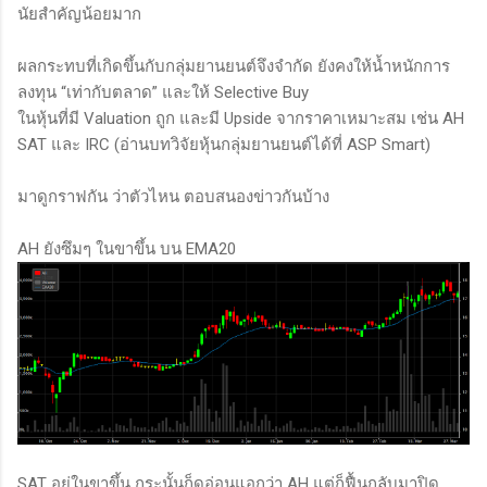
นัยสำคัญน้อยมาก
ผลกระทบที่เกิดขึ้นกับกลุ่มยานยนต์จึงจำกัด ยังคงให้น้ำหนักการ
ลงทุน “เท่ากับตลาด” และให้ Selective Buy
ในหุ้นที่มี Valuation ถูก และมี Upside จากราคาเหมาะสม เช่น AH
SAT และ IRC (อ่านบทวิจัยหุ้นกลุ่มยานยนต์ได้ที่ ASP Smart)
มาดูกราฟกัน ว่าตัวไหน ตอบสนองข่าวกันบ้าง
AH ยังซึมๆ ในขาขึ้น บน EMA20
SAT อยู่ในขาขึ้น กระนั้นก็ดูอ่อนแอกว่า AH แต่ก็ฟื้นกลับมาปิด