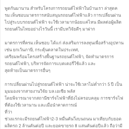
พูดกันมานาน สำหรับโครงการรถยนต์ไฟฟ้าในบ้านเรา ล่าสุดค
รม.เห็นชอบมาตรการสนับสนุนรถยนต์ไฟฟ้าแล้ว การเปลี่ยนผ่าน
ไปสู่ระบบรถยนต์ไฟฟ้า จะใช้เวลามากน้อยแค่ไหน มีผลต่อผู้ผลิต
รถยนต์ในไทยอย่างไรวันนี้ เรามีบทวิจัยดีๆ มาฝาก
มาตรการที่ครม.เห็นชอบ ได้แก่ ส่งเสริมการลงทุนเพื่อสร้างอุปทาน
เช่น ยกเว้นภาษี, กระตุ้นตลาดในประเทศ,
เตรียมพร้อมโครงสร้างพื้นฐานรถยนต์ไฟฟ้า, จัดทำมาตรการ
รถยนต์ไฟฟ้า, บริหารจัดการแบตเตอรี่ใช้แล้ว และ
สุดท้ายเป็นมาตรการอื่นๆ
การเปลี่ยนผ่านไปสู่รถยนต์ไฟฟ้า น่าจะใช้เวลาไม่ต่ำกว่า 5 ปี เป็น
มุมมองจากสายงานวิจัย บล.เอเซีย พลัส
โดยพิจารณาจากสถานีชาร์จไฟฟ้าที่ยังไม่ครอบคลุม การชาร์จไฟ
ที่ต้องใช้เวลานาน และเมื่อนำคาดการณ์
ที่ว่า
ช่วงแรกจะมีรถยนต์ไฟฟ้า2-3 หมื่นคันวิ่งบนถนน มาเทียบกับยอด
ผลิตรถ 2 ล้านคันต่อปี และยอดขายรถ 8 แสนคันต่อปีแล้ว ถือว่ามี