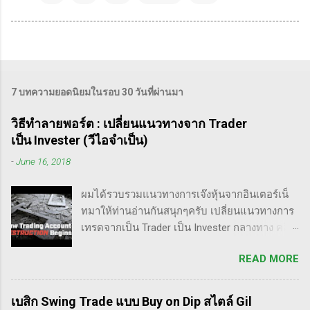
7 บทความยอดนิยมในรอบ 30 วันที่ผ่านมา
วิธีทำลายพอร์ต : เปลี่ยนแนวทางจาก Trader
เป็น Invester (วีไอจำเป็น)
-
June 16, 2018
ผมได้รวบรวมแนวทางการเจ๊งหุ้นจากอินเตอร์เน็
ทมาให้ท่านอ่านกันสนุกๆครับ เปลี่ยนแนวทางการ
เทรดจากเป็น Trader เป็น Invester กลางทาง คลิป
นี้เขาบอกว่า การเปลี่ยนจากก่อนหน้านี้ตั้งใจจะ
READ MORE
เป็น Trader แล้วต่อมาก็เปลี่ยนใจอยากเป็น
Invester ไปซะงั้น เผื่อใครไม่เข้าใจ Trader คือ
ลักษณะการเทรดที่ ไม่ถือยาว ซื้อแล้วขายในระยะ
เบสิก Swing Trade แบบ Buy on Dip สไตล์ Gil