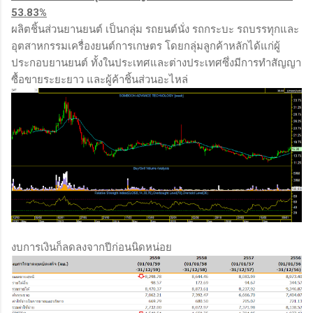
53.83%
ผลิตชิ้นส่วนยานยนต์ เป็นกลุ่ม รถยนต์นั่ง รถกระบะ รถบรรทุกและ
อุตสาหกรรมเครื่องยนต์การเกษตร โดยกลุ่มลูกค้าหลักได้แก่ผู้
ประกอบยานยนต์ ทั้งในประเทศและต่างประเทศซึ่งมีการทำสัญญา
ซื้อขายระยะยาว และผู้ค้าชิ้นส่วนอะไหล่
งบการเงินก็ลดลงจากปีก่อนนิดหน่อย