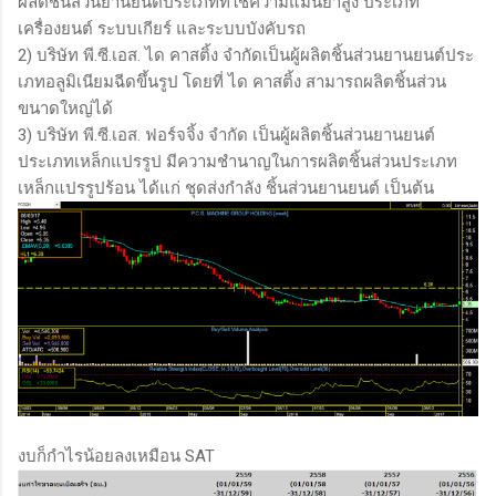
ผลิตชิ้นส่วนยานยนต์ประเภทที่ใช้ความแม่นยำสูง ประเภท
เครื่องยนต์ ระบบเกียร์ และระบบบังคับรถ
2) บริษัท พี.ซี.เอส. ได คาสติ้ง จำกัดเป็นผู้ผลิตชิ้นส่วนยานยนต์ประ
เภทอลูมิเนียมฉีดขึ้นรูป โดยที่ ได คาสติ้ง สามารถผลิตชิ้นส่วน
ขนาดใหญ่ได้
3) บริษัท พี.ซี.เอส. ฟอร์จจิ้ง จำกัด เป็นผู้ผลิตชิ้นส่วนยานยนต์
ประเภทเหล็กแปรรูป มีความชำนาญในการผลิตชิ้นส่วนประเภท
เหล็กแปรรูปร้อน ได้แก่ ชุดส่งกำลัง ชิ้นส่วนยานยนต์ เป็นต้น
งบก็กำไรน้อยลงเหมือน SAT