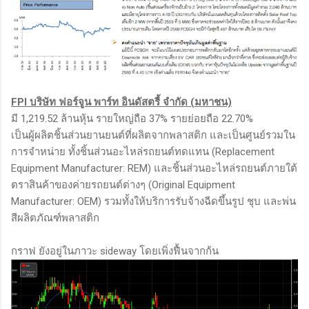
FPI บริษัท ฟอร์จูน พาร์ท อินดัสตรี้ จำกัด (มหาชน)
มี 1,219.52 ล้านหุ้น รายใหญ่ถือ 37% รายย่อยถือ 22.70%
เป็นผู้ผลิตชิ้นส่วนยานยนต์ที่ผลิตจากพลาสติก และเป็นศูนย์รวมใน
การจำหน่าย ทั้งชิ้นส่วนอะไหล่รถยนต์ทดแทน (Replacement
Equipment Manufacturer: REM) และชิ้นส่วนอะไหล่รถยนต์ภายใต้
ตราสินค้าของค่ายรถยนต์ต่างๆ (Original Equipment
Manufacturer: OEM) รวมทั้งให้บริการรับจ้างฉีดขึ้นรูป ชุบ และพ่น
สีผลิตภัณฑ์พลาสติก
กราฟ ยังอยู่ในภาวะ sideway โดยเพิ่งฟื้นจากก้น