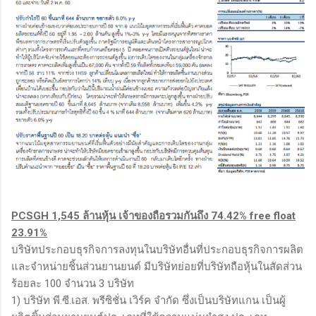
PCSGH 1,545 ล้านหุ้น เจ้าของถือรวมกันถึง 74.42% free float
23.91%
บริษัทประกอบธุรกิจการลงทุนในบริษัทอื่นที่ประกอบธุรกิจการผลิต
และจำหน่ายชิ้นส่วนยานยนต์ มีบริษัทย่อยที่บริษัทถือหุ้นในสัดส่วน
ร้อยละ 100 จำนวน 3 บริษัท
1) บริษัท พี.ซี.เอส. พรีซิชั่น เวิร์ค จำกัด ซึ่งเป็นบริษัทแกน เป็นผู้