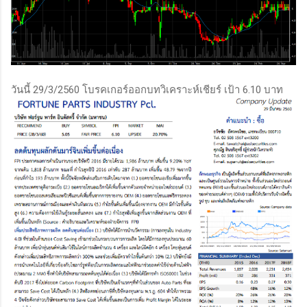
วันนี้ 29/3/2560 โบรคเกอร์ออกบทวิเคราะห์เชียร์ เป้า 6.10 บาท