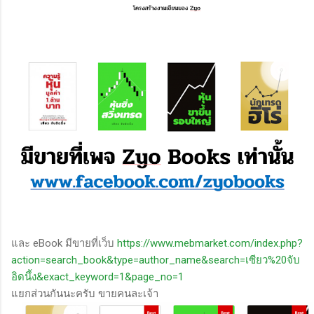
และ eBook มีขายที่เว็บ
https://www.mebmarket.com/index.php?
action=search_book&type=author_name&search=เซียว%20จับ
อิดนึ้ง&exact_keyword=1&page_no=1
แยกส่วนกันนะครับ ขายคนละเจ้า