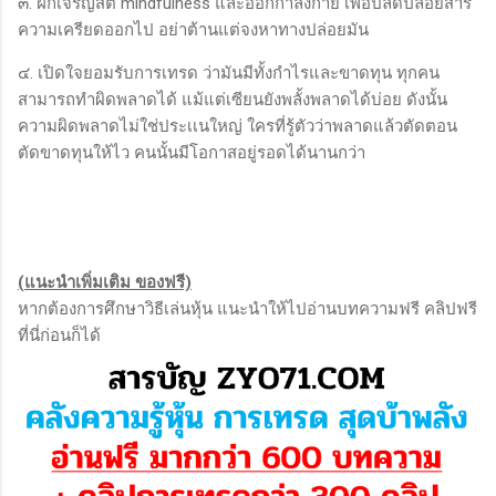
๓. ฝึกเจริญสติ mindfulness และออกกำลังกาย เพื่อปลดปล่อยสาร
ความเครียดออกไป อย่าต้านแต่จงหาทางปล่อยมัน
๔. เปิดใจยอมรับการเทรด ว่ามันมีทั้งกำไรและขาดทุน ทุกคน
สามารถทำผิดพลาดได้ แม้แต่เซียนยังพลั้งพลาดได้บ่อย ดังนั้น
ความผิดพลาดไม่ใช่ประเเนใหญ่ ใครที่รู้ตัวว่าพลาดแล้วตัดตอน
ตัดขาดทุนให้ไว คนนั้นมีโอกาสอยู่รอดได้นานกว่า
(แนะนำเพิ่มเติม ของฟรี)
หากต้องการศึกษาวิธีเล่นหุ้น แนะนำให้ไปอ่านบทความฟรี คลิปฟรี
ที่นี่ก่อนก็ได้