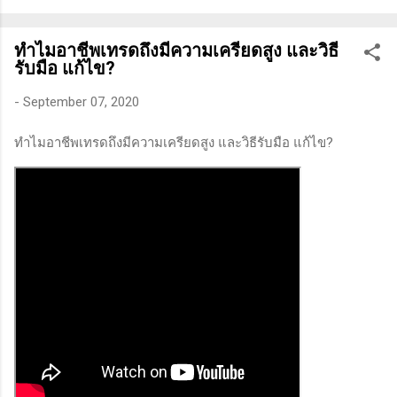
ทางเทคนิคหรือปัจจัยพื้นฐาน การสแกนหุ้นที่มีศักยภาพเป็นผู้ชนะ
ในอนาคต การลงรายละเอียดในการวิเคราะห์นี้จะช่วยให้คุณ
ทำไมอาชีพเทรดถึงมีความเครียดสูง และวิธี
สามารถเข้าใจตลาดและรู้จักจังหวะที่เหมาะสมในการเข้าเทรด . -
รับมือ แก้ไข?
วิธีการที่พิสูจน์แล้วว่าทำเงินได้จริงและทำซ้ำได้ตลอด (Method):
การมีระบบหรือกลยุทธ์ที่ชัดเจนในการเทรดเป็นสิ่งสำคัญ เพราะจะ
-
September 07, 2020
ช่วยให้คุณไม่หลงลืมแนวทางที่ได้ผลในอดีตและสามารถปรับ
ทำไมอาชีพเทรดถึงมีความเครียดสูง และวิธีรับมือ แก้ไข?
ใช้ได้เมื่อตลาดมีการเปลี่ยนแปลง . - ความอดทน (Patience): การ
รอคอยและไม่รีบร้อนถือเป็นคุณสมบัติที่สำคัญในนักเทรด ความ
อดทนช่วยให้คุณสามารถทนต่อความผันผวนของตลาดและรอคอย
จังหวะที่ดี...