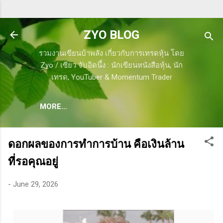
Skip to main content
ZYO BLOG
รวมงานเขียนบ้าพลัง เกี่ยวกับการเทรดหุ้น โดย
Zyo / เซียว จับอิดนึ้ง : นักเขียนหนังสือหุ้น, นัก
เทรด, YouTuber & Momentum Trader
MORE…
ดอกผลของการทำการบ้าน คือเงินล้าน
ที่รอคุณอยู่
-
June 29, 2026