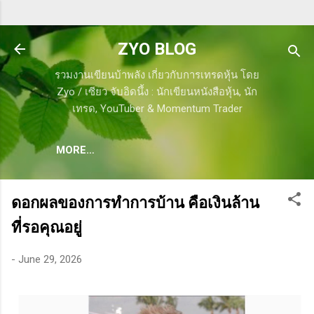
Skip to main content
ZYO BLOG
รวมงานเขียนบ้าพลัง เกี่ยวกับการเทรดหุ้น โดย
Zyo / เซียว จับอิดนึ้ง : นักเขียนหนังสือหุ้น, นัก
เทรด, YouTuber & Momentum Trader
MORE…
ดอกผลของการทำการบ้าน คือเงินล้าน
ที่รอคุณอยู่
-
June 29, 2026