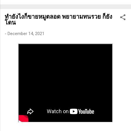
ทางเทคนิคหรือปัจจัยพื้นฐาน การสแกนหุ้นที่มีศักยภาพเป็นผู้ชนะ
ในอนาคต การลงรายละเอียดในการวิเคราะห์นี้จะช่วยให้คุณ
ทำยังไงก็ขายหมูตลอด พยายามทนรวย ก็ยัง
สามารถเข้าใจตลาดและรู้จักจังหวะที่เหมาะสมในการเข้าเทรด . -
โดน
วิธีการที่พิสูจน์แล้วว่าทำเงินได้จริงและทำซ้ำได้ตลอด (Method):
การมีระบบหรือกลยุทธ์ที่ชัดเจนในการเทรดเป็นสิ่งสำคัญ เพราะจะ
-
December 14, 2021
ช่วยให้คุณไม่หลงลืมแนวทางที่ได้ผลในอดีตและสามารถปรับ
ใช้ได้เมื่อตลาดมีการเปลี่ยนแปลง . - ความอดทน (Patience): การ
รอคอยและไม่รีบร้อนถือเป็นคุณสมบัติที่สำคัญในนักเทรด ความ
อดทนช่วยให้คุณสามารถทนต่อความผันผวนของตลาดและรอคอย
จังหวะที่ดี...